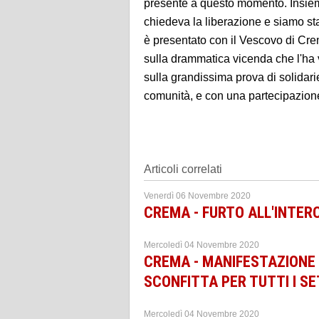
presente a questo momento. Insieme
chiedeva la liberazione e siamo stat
è presentato con il Vescovo di Cr
sulla drammatica vicenda che l'ha v
sulla grandissima prova di solidari
comunità, e con una partecipazione
Articoli correlati
Venerdì 06 Novembre 2020
CREMA - FURTO ALL'INTERC
Mercoledì 04 Novembre 2020
CREMA - MANIFESTAZIONE 
SCONFITTA PER TUTTI I SET
Mercoledì 04 Novembre 2020