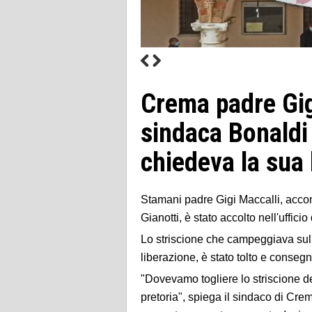
Crema padre Gigi
sindaca Bonaldi 
chiedeva la sua 
Stamani padre Gigi Maccalli, acc
Gianotti, è stato accolto nell'uffic
Lo striscione che campeggiava sul 
liberazione, è stato tolto e conseg
"Dovevamo togliere lo striscione de
pretoria", spiega il sindaco di Cre