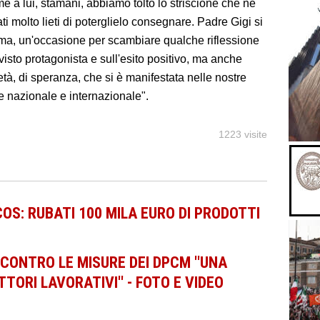
 a lui, stamani, abbiamo tolto lo striscione che ne
i molto lieti di poterglielo consegnare. Padre Gigi si
ema, un'occasione per scambiare qualche riflessione
isto protagonista e sull'esito positivo, ma anche
età, di speranza, che si è manifestata nelle nostre
 nazionale e internazionale".
1223 visite
OS: RUBATI 100 MILA EURO DI PRODOTTI
CONTRO LE MISURE DEI DPCM ''UNA
TORI LAVORATIVI'' - FOTO E VIDEO