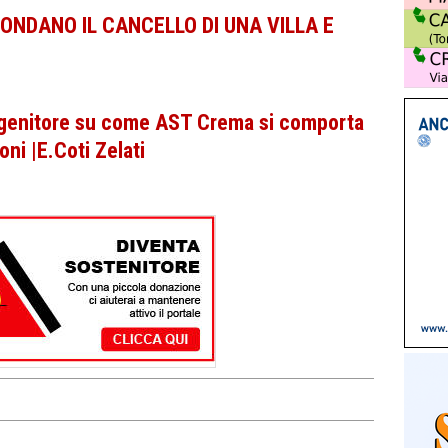
ONDANO IL CANCELLO DI UNA VILLA E
 genitore su come AST Crema si comporta
oni |E.Coti Zelati