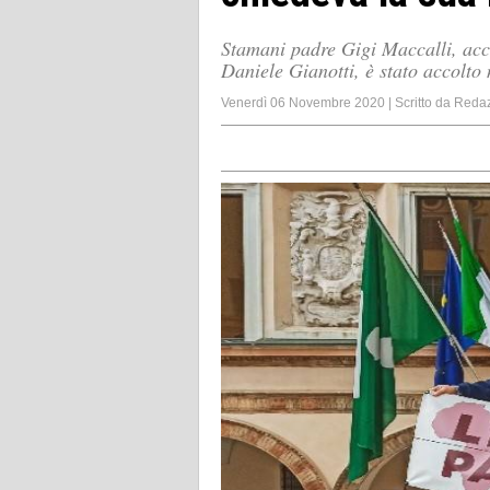
Stamani padre Gigi Maccalli, ac
Daniele Gianotti, è stato accolto 
Venerdì 06 Novembre 2020
|
Scritto da
Reda