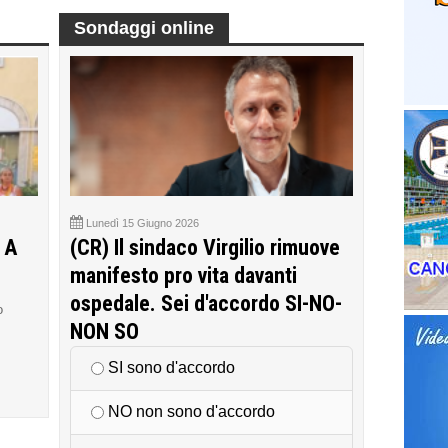
Sondaggi online
Lunedì 15 Giugno 2026
 A
(CR) Il sindaco Virgilio rimuove
manifesto pro vita davanti
ospedale. Sei d'accordo SI-NO-
o
NON SO
SI sono d'accordo
NO non sono d'accordo