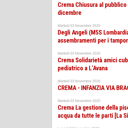
Crema Chiusura al pubblico 
dicembre
Martedì 03 Novembre 2020
Degli Angeli (M5S Lombardi
assembramenti per i tampon
Martedì 03 Novembre 2020
Crema Solidarietà amici cuba
pediatrico a L’Avana
Martedì 03 Novembre 2020
CREMA - INFANZIA VIA BRAG
Martedì 03 Novembre 2020
Crema La gestione della pisc
acqua da tutte le parti [La Si