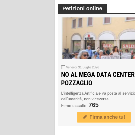
Petizioni online
Venerdì 31 Luglio 2026
NO AL MEGA DATA CENTER
POZZAGLIO
L'intelligenza Artificiale va posta al servizi
dell'umanità, non viceversa.
765
Firme raccolte:
Firma anche tu!