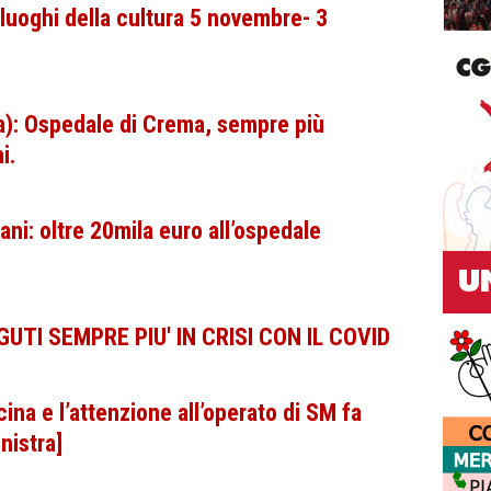
luoghi della cultura 5 novembre- 3
a): Ospedale di Crema, sempre più
i.
ni: oltre 20mila euro all’ospedale
UTI SEMPRE PIU' IN CRISI CON IL COVID
ina e l’attenzione all’operato di SM fa
nistra]