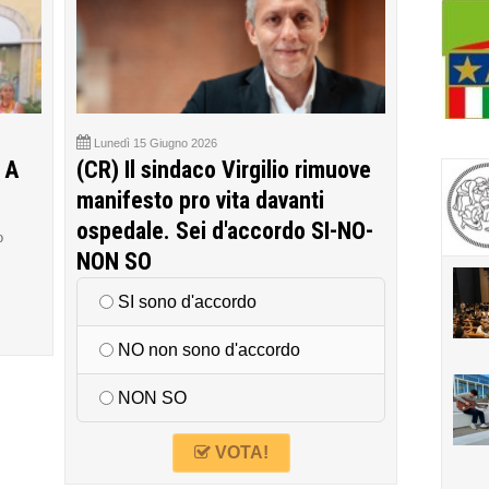
Lunedì 15 Giugno 2026
 A
(CR) Il sindaco Virgilio rimuove
manifesto pro vita davanti
ospedale. Sei d'accordo SI-NO-
o
NON SO
SI sono d'accordo
NO non sono d'accordo
NON SO
VOTA!