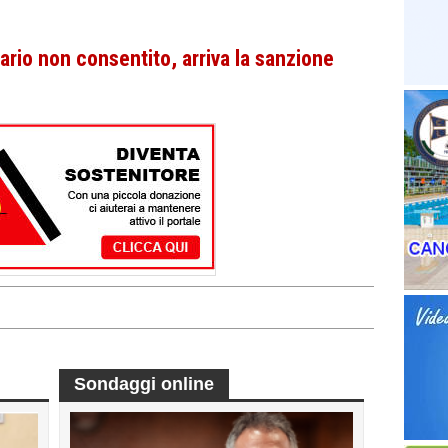
rario non consentito, arriva la sanzione
Sondaggi online