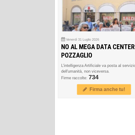
Venerdì 31 Luglio 2026
NO AL MEGA DATA CENTER
POZZAGLIO
L'intelligenza Artificiale va posta al servizi
dell'umanità, non viceversa.
734
Firme raccolte:
Firma anche tu!