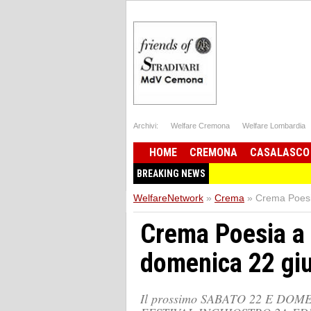
Archivi:
Welfare Cremona
Welfare Lombardia
HOME
CREMONA
CASALASCO
BREAKING NEWS
WelfareNetwork
»
Crema
»
Crema Poesi
Crema Poesia a 
domenica 22 gi
Il prossimo SABATO 22 E DO