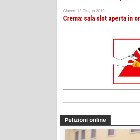
Giovedì 13 Giugno 2019
Crema: sala slot aperta in o
Petizioni online