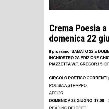
Crema Poesia a
domenica 22 gi
Il prossimo SABATO 22 E DOM
INCHIOSTRO 2A EDIZIONE CH
PIAZZETTA W.T. GREGORJ 5, 
CIRCOLO POETICO CORRENTI p
POESIA A STRAPPO
AFFIORI
DOMENICA 23 GIUGNO 17:00 –
READING DEI POETI