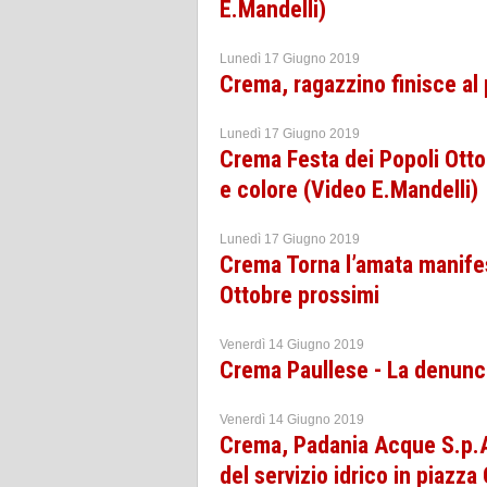
E.Mandelli)
Lunedì 17 Giugno 2019
Crema, ragazzino finisce al
Lunedì 17 Giugno 2019
Crema Festa dei Popoli Otto 
e colore (Video E.Mandelli)
Lunedì 17 Giugno 2019
Crema Torna l’amata manifest
Ottobre prossimi
Venerdì 14 Giugno 2019
Crema Paullese - La denuncia
Venerdì 14 Giugno 2019
Crema, Padania Acque S.p.A
del servizio idrico in piazza 