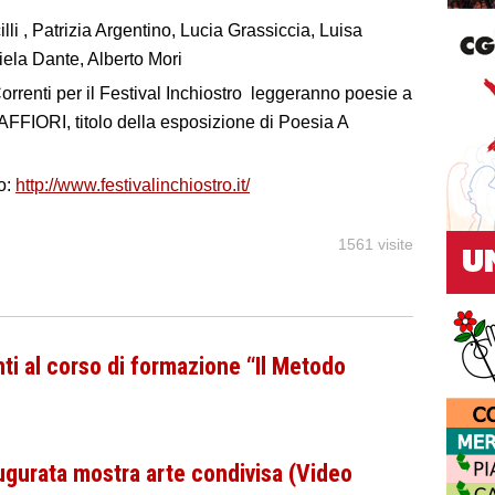
i , Patrizia Argentino, Lucia Grassiccia, Luisa
ela Dante, Alberto Mori
 Correnti per il Festival Inchiostro leggeranno poesie a
AFFIORI, titolo della esposizione di Poesia A
o:
http://www.festivalinchiostro.it/
1561 visite
i al corso di formazione “Il Metodo
gurata mostra arte condivisa (Video