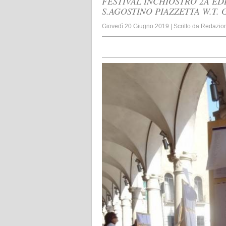
FESTIVAL INCHIOSTRO 2A E
S.AGOSTINO PIAZZETTA W.T.
Giovedì 20 Giugno 2019
|
Scritto da
Redazio