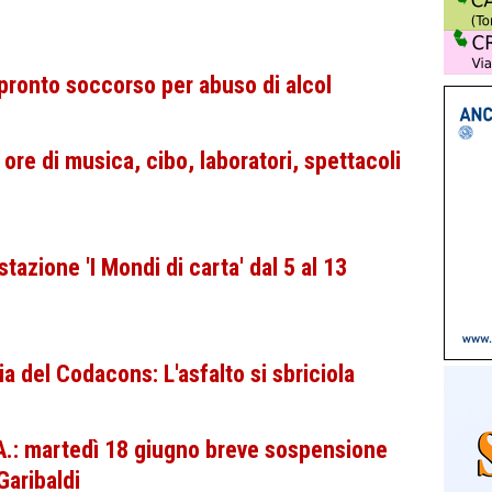
 pronto soccorso per abuso di alcol
ore di musica, cibo, laboratori, spettacoli
azione 'I Mondi di carta' dal 5 al 13
 del Codacons: L'asfalto si sbriciola
.: martedì 18 giugno breve sospensione
Garibaldi