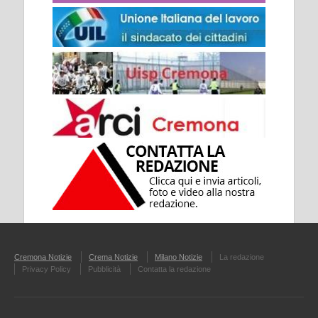
Cremona Notizie
Crema Notizie
Milano Notizie
La redazione
Privacy Policy
Pubblicità
Contatta la redazione