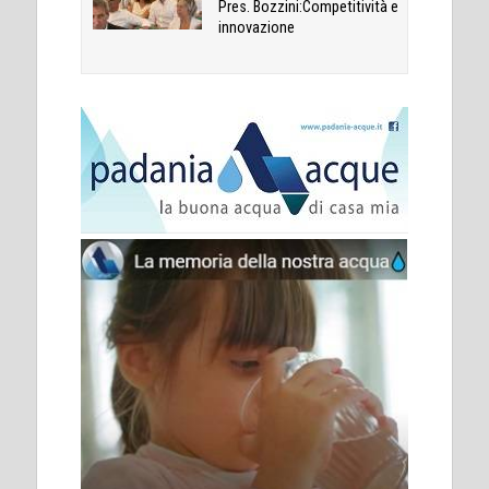
Pres. Bozzini:Competitività e
innovazione