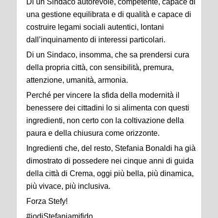
Di un Sindaco autorevole, competente, capace di
una gestione equilibrata e di qualità e capace di
costruire legami sociali autentici, lontani
dall’inquinamento di interessi particolari.
Di un Sindaco, insomma, che sa prendersi cura
della propria città, con sensibilità, premura,
attenzione, umanità, armonia.
Perché per vincere la sfida della modernità il
benessere dei cittadini lo si alimenta con questi
ingredienti, non certo con la coltivazione della
paura e della chiusura come orizzonte.
Ingredienti che, del resto, Stefania Bonaldi ha già
dimostrato di possedere nei cinque anni di guida
della città di Crema, oggi più bella, più dinamica,
più vivace, più inclusiva.
Forza Stefy!
#iodiStefaniamifido