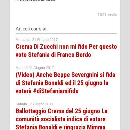
1841 visite
Articoli correlati
Mercoledì 21 Giugno 2017
Crema Di Zucchi non mi fido Per questo
voto Stefania di Franco Bordo
Martedì 20 Giugno 2017
(Video) Anche Beppe Severgnini si fida
di Stefania Bonaldi ed il 25 giugno la
voterà #diStefaniamifido
Sabato 17 Giugno 2017
Ballottaggio Crema del 25 giugno La
comunità socialista indica di votare
Stefania Bonaldi e ringrazia Mimma