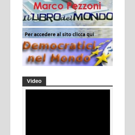
Video