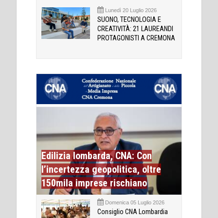
Lunedì 20 Luglio 2026
SUONO, TECNOLOGIA E
CREATIVITÀ: 21 LAUREANDI
PROTAGONISTI A CREMONA
Edilizia lombarda, CNA: Con
l’incertezza geopolitica, oltre
150mila imprese rischiano
Domenica 05 Luglio 2026
Consiglio CNA Lombardia