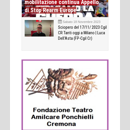
mobilitazione continua Appello
di Stop Rearm Europe
Sabato 18 Novembre 2023
Sciopero del 17/11/ 2023 Cgil
CR Tanti oggi a Milano | Luca
Dell’Asta (FP-Cgil Cr)