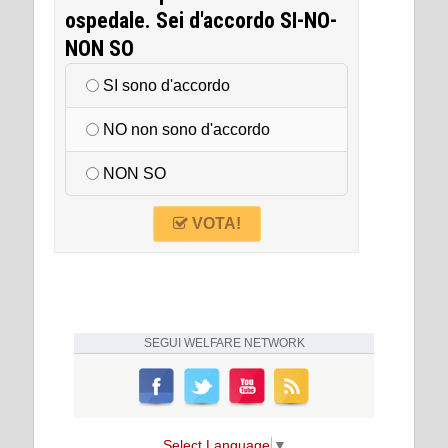
ospedale. Sei d'accordo SI-NO-
NON SO
SI sono d'accordo
NO non sono d'accordo
NON SO
VOTA!
SEGUI
WELFARE NETWORK
Select Language
▼