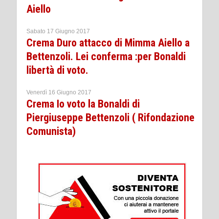
Aiello
Sabato 17 Giugno 2017
Crema Duro attacco di Mimma Aiello a
Bettenzoli. Lei conferma :per Bonaldi
libertà di voto.
Venerdì 16 Giugno 2017
Crema Io voto la Bonaldi di
Piergiuseppe Bettenzoli ( Rifondazione
Comunista)