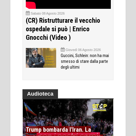
Sabato 08 Agosto 2026
(CR) Ristrutturare il vecchio
ospedale si può | Enrico
Gnocchi (Video )
Giovedì 06 Agosto 2026
Guccini, Schlein: non ha mai
smesso di stare dalla parte
degli ultimi
Audioteca
Trump bombarda l'Iran. La