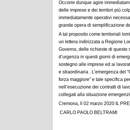
Occorre dunque agire immediatame
delle imprese e dei territori più co
immediatamente operativi necessari
grande opera di semplificazione de
A tal proposito come territoriali
un lettera indirizzata a Regione Lo
Governo, delle richieste di questo 
d’urgenza in questi giorni di emergen
sostegno alle imprese ed ai lavorat
e straordinaria . L’emergenza del
forza maggiore” e tale specifica pe
nell’esecuzione dei contratti di lav
collegati alla situazione emergenzi
Cremona, lì 02 marzo 2020 IL P
CARLO PAOLO BELTRAMI