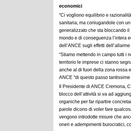
economici
“Ci vogliono equilibrio e razionalit
sanitaria, ma coniugandole con un 
generalizzato che sta bloccando il se
mondo e di conseguenza l’intera e
dell’ANCE sugli effetti dell’allarme 
“Stiamo mettendo in campo tutti i nos
territorio le imprese ci stanno seg
anche al di fuori della zona rossa 
ANCE “di questo passo tantissime 
Il Presidente di ANCE Cremona, Ca
blocco dell’attività si va ad aggiun
organiche per far ripartire concret
parole dicono di voler fare qualcosa
vengono introdotte misure che anco
oneri e adempimenti burocratici, co