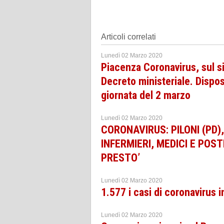
Articoli correlati
Lunedì 02 Marzo 2020
Piacenza Coronavirus, sul si
Decreto ministeriale. Dispos
giornata del 2 marzo
Lunedì 02 Marzo 2020
CORONAVIRUS: PILONI (PD)
INFERMIERI, MEDICI E POS
PRESTO’
Lunedì 02 Marzo 2020
1.577 i casi di coronavirus in
Lunedì 02 Marzo 2020