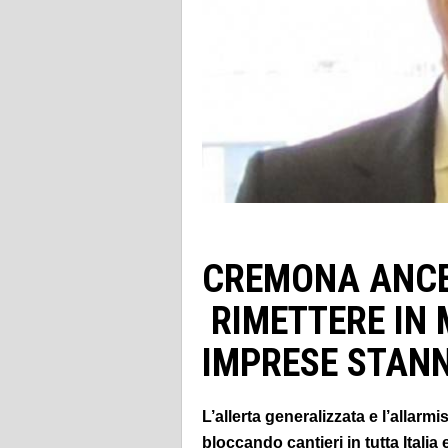
CREMONA ANCE
RIMETTERE IN M
IMPRESE STAN
L’allerta generalizzata e l’allar
bloccando cantieri in tutta Italia