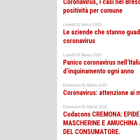
Coronavirus, i casi nel Bre
positività per comune
Lunedì 02 Marzo 2020
Le aziende che stanno guad
coronavirus
Lunedì 02 Marzo 2020
Panico coronavirus nell’Ital
d’inquinamento ogni anno
Domenica 01 Marzo 2020
Coronavirus: attenzione ai m
Domenica 01 Marzo 2020
Codacons CREMONA: EPIDE
MASCHERINE E AMUCHINA A
DEL CONSUMATORE.