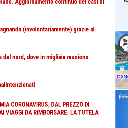
sciano. Aggiornamento continuo dei casi di
agnando (involontariamente) grazie al
ia del nord, dove in migliaia muoiono
alintenzionati
MIA CORONAVIRUS, DAL PREZZO DI
I VIAGGI DA RIMBORSARE. LA TUTELA