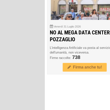
Venerdì 31 Luglio 2026
NO AL MEGA DATA CENTER
POZZAGLIO
L'intelligenza Artificiale va posta al servizi
dell'umanità, non viceversa.
738
Firme raccolte:
Firma anche tu!