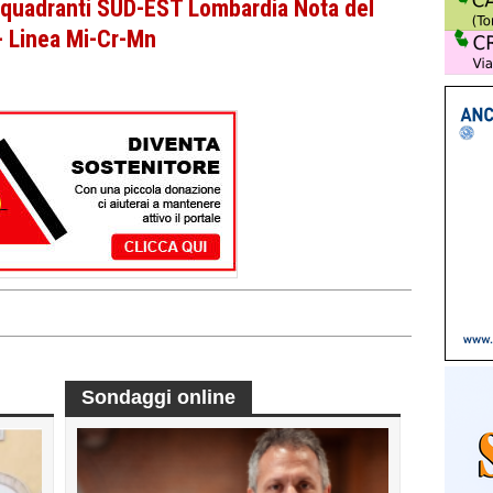
d quadranti SUD-EST Lombardia Nota del
- Linea Mi-Cr-Mn
Sondaggi online