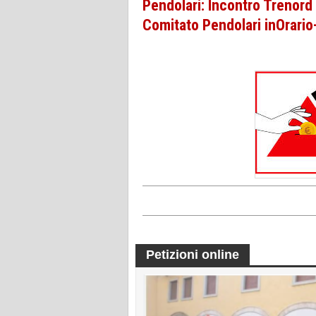
Pendolari: Incontro Trenor
Comitato Pendolari inOrario
Petizioni online