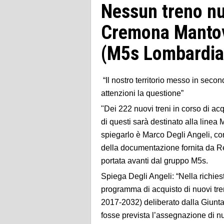
Nessun treno nu
Cremona Mantova
(M5s Lombardia
“Il nostro territorio messo in secon
attenzioni la questione”
"Dei 222 nuovi treni in corso di a
di questi sarà destinato alla line
spiegarlo è Marco Degli Angeli, co
della documentazione fornita da Reg
portata avanti dal gruppo M5s.
Spiega Degli Angeli: “Nella richie
programma di acquisto di nuovi treni
2017-2032) deliberato dalla Giunt
fosse prevista l’assegnazione di nuo