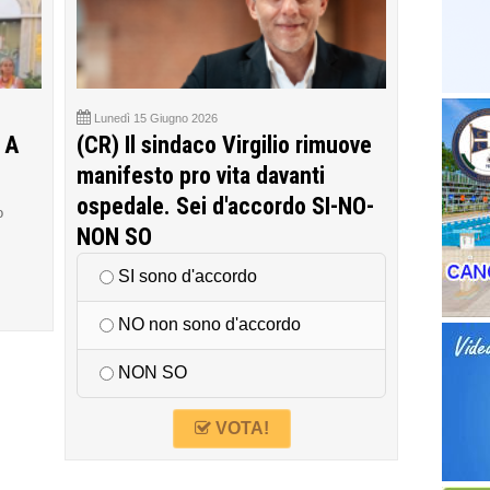
Lunedì 15 Giugno 2026
 A
(CR) Il sindaco Virgilio rimuove
manifesto pro vita davanti
ospedale. Sei d'accordo SI-NO-
o
NON SO
SI sono d'accordo
NO non sono d'accordo
NON SO
VOTA!