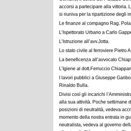
accorsi a partecipare alla vittoria.
si riuniva per la ripartizione degli i
Le finanze al compagno Rag. Polas
L’Ispettorato Urbano a Carlo Gappel
L’Istruzione all’avv.Jotta.
Lo stato civile al ferroviere Pietro A
La beneficenza all’avvocato Chiap
L’Igiene al dott.Ferruccio Chiappari
I lavori pubblici a Giuseppe Garibot
Rinaldo Bulla.
Divisi così gli incarichi l’Amminis
alla sua attività. Poche settimane d
posizioni di neutralità, vedeva acc
momento della nostra entrata in gue
neutralista, vedeva al governo della