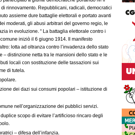
tà di rinnovamento. Repubblicani, radicali, democratici
uto assieme dure battaglie elettorali e portato avanti
dei moderati, gli abusi arbitrari del governo regio, le
ia in evoluzione. “ La battaglia elettorale contro i
 comune iniziò il 6 giugno 1914. Il manifesto
ltro: lotta ad oltranza contro l’invadenza dello stato
 – distinzione netta tra le mansioni dello stato e le
ibuti locali con sostituzione delle tassazioni sui
me di tutela.
opolare.
uzione dei dazi sui consumi popolari – istituzione di
Comune nell’organizzazione dei pubblici servizi.
duplice scopo di evitare l’artificioso rincaro degli
polo.
ratrici – difesa dell’infanzia.