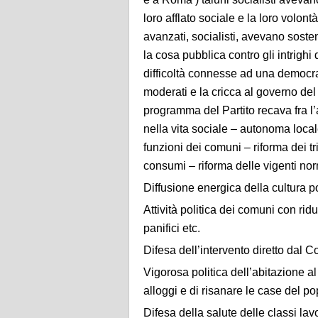
loro afflato sociale e la loro volon
avanzati, socialisti, avevano sosten
la cosa pubblica contro gli intrighi 
difficoltà connesse ad una democraz
moderati e la cricca al governo del
programma del Partito recava fra l’a
nella vita sociale – autonoma locale
funzioni dei comuni – riforma dei tr
consumi – riforma delle vigenti nor
Diffusione energica della cultura p
Attività politica dei comuni con rid
panifici etc.
Difesa dell’intervento diretto dal 
Vigorosa politica dell’abitazione al 
alloggi e di risanare le case del po
Difesa della salute delle classi lavo