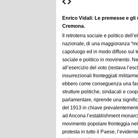
Enrico Vidali: Le premesse e gli
Cremona.
Il retroterra sociale e politico dell
nazionale, di una maggioranza “mon
capoluogo ed in modo diffuso sul t
sociale e politico in movimento. Nel
all’esercizio del voto (restava l’e
insurrezionali fronteggiati militar
ebbero come conseguenza una fase 
strutture politiche, sindacali e co
parlamentare, riprende una signific
del 1913 in chiave prevalentemente 
ad Ancona l’establishment monarchic
movimento popolare fronteggia nell
protesta in tutto il Paese, l’eviden