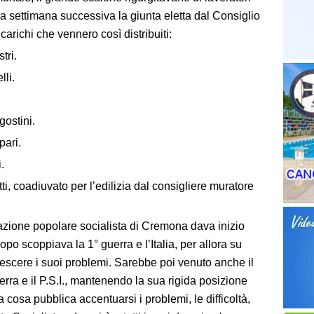
 La settimana successiva la giunta eletta dal Consiglio
ncarichi che vennero così distribuiti:
tri.
li.
gostini.
pari.
.
ti, coadiuvato per l’edilizia dal consigliere muratore
trazione popolare socialista di Cremona dava inizio
opo scoppiava la 1° guerra e l’Italia, per allora su
rescere i suoi problemi. Sarebbe poi venuto anche il
rra e il P.S.I., mantenendo la sua rigida posizione
 cosa pubblica accentuarsi i problemi, le difficoltà,