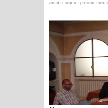
Venerdì 04 Luglio 2014
|
Scritto da
Redazion