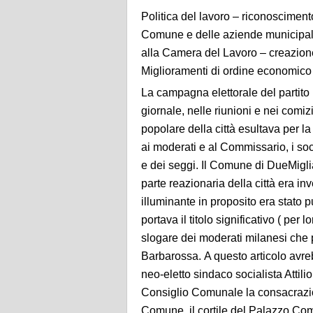
Politica del lavoro – riconosciment
Comune e delle aziende municipalizz
alla Camera del Lavoro – creazione
Miglioramenti di ordine economico
La campagna elettorale del partito 
giornale, nelle riunioni e nei comiz
popolare della città esultava per l
ai moderati e al Commissario, i soc
e dei seggi. Il Comune di DueMiglia
parte reazionaria della città era in
illuminante in proposito era stato 
portava il titolo significativo ( per 
slogare dei moderati milanesi che 
Barbarossa. A questo articolo avre
neo-eletto sindaco socialista Attilio
Consiglio Comunale la consacrazione
Comune, il cortile del Palazzo Comu