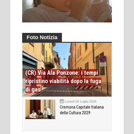
Foto Notizia
(CR) Via Ala Ponzone: i tempi
ripristino viabilità dopo la fuga
di gas
Lunedì 06 Luglio 2026
Cremona Capitale Italiana
della Cultura 2029