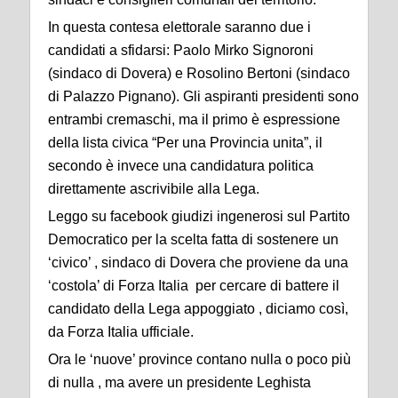
In questa contesa elettorale saranno due i
candidati a sfidarsi: Paolo Mirko Signoroni
(sindaco di Dovera) e Rosolino Bertoni (sindaco
di Palazzo Pignano). Gli aspiranti presidenti sono
entrambi cremaschi, ma il primo è espressione
della lista civica “Per una Provincia unita”, il
secondo è invece una candidatura politica
direttamente ascrivibile alla Lega.
Leggo su facebook giudizi ingenerosi sul Partito
Democratico per la scelta fatta di sostenere un
‘civico’ , sindaco di Dovera che proviene da una
‘costola’ di Forza Italia per cercare di battere il
candidato della Lega appoggiato , diciamo così,
da Forza Italia ufficiale.
Ora le ‘nuove’ province contano nulla o poco più
di nulla , ma avere un presidente Leghista