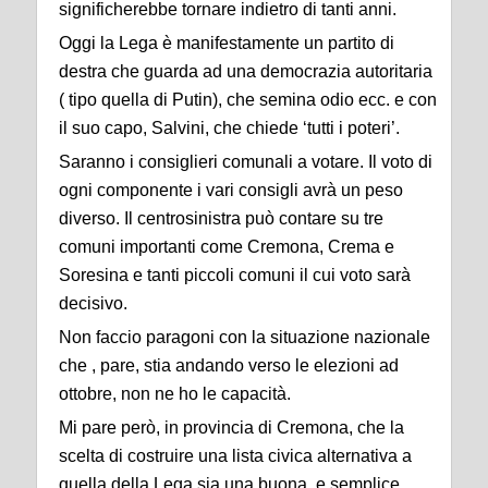
significherebbe tornare indietro di tanti anni.
Oggi la Lega è manifestamente un partito di
destra che guarda ad una democrazia autoritaria
( tipo quella di Putin), che semina odio ecc. e con
il suo capo, Salvini, che chiede ‘tutti i poteri’.
Saranno i consiglieri comunali a votare. Il voto di
ogni componente i vari consigli avrà un peso
diverso. Il centrosinistra può contare su tre
comuni importanti come Cremona, Crema e
Soresina e tanti piccoli comuni il cui voto sarà
decisivo.
Non faccio paragoni con la situazione nazionale
che , pare, stia andando verso le elezioni ad
ottobre, non ne ho le capacità.
Mi pare però, in provincia di Cremona, che la
scelta di costruire una lista civica alternativa a
quella della Lega sia una buona e semplice