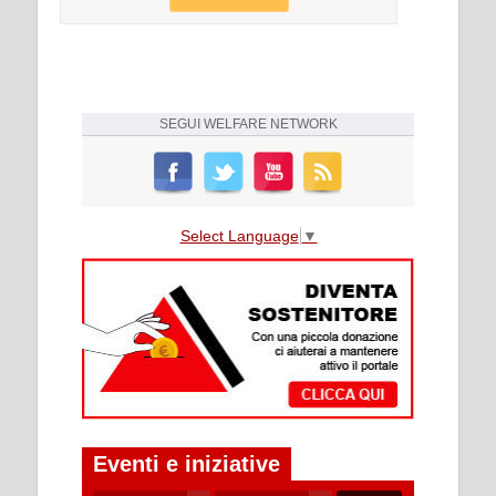
SEGUI
WELFARE NETWORK
Select Language
▼
Eventi e iniziative