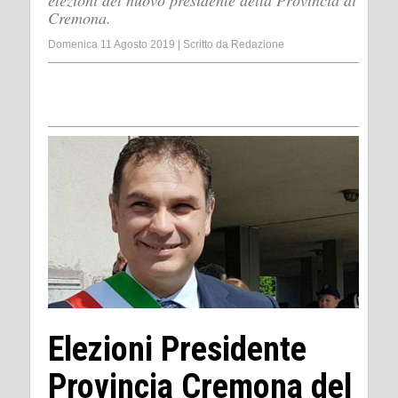
elezioni del nuovo presidente della Provincia di
Cremona.
Domenica 11 Agosto 2019
|
Scritto da
Redazione
Elezioni Presidente
Provincia Cremona del