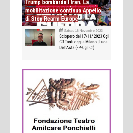
Trump bombarda l'Iran. La
mobilitazione continua Appello
di Stop Rearm Europe
Sabato 18 Novembre 2023
Sciopero del 17/11/ 2023 Cgil
CR Tanti oggi a Milano | Luca
Dell’Asta (FP-Cgil Cr)