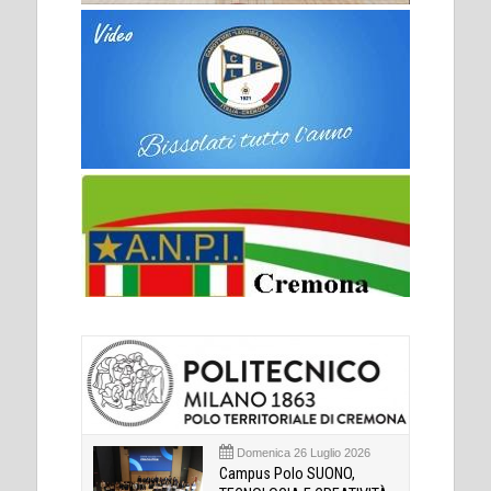
Domenica 26 Luglio 2026
Campus Polo SUONO,