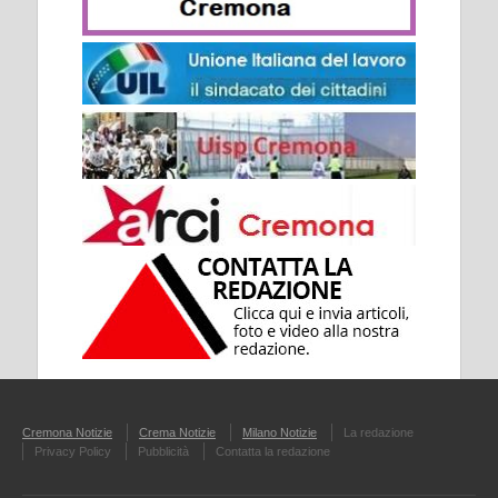
Cremona Notizie
Crema Notizie
Milano Notizie
La redazione
Privacy Policy
Pubblicità
Contatta la redazione