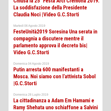
Chiusa la 25° Festa Arci Cremona 2019.
La soddisfazione della Presidente
Claudia Noci |Video G.C.Storti
Martedì 06 Agosto 2019
FesteUnità2019 Soresina Una serata in
compagnia a discutere mentre il
parlamento approva il decreto bis|
Video G.C.Storti
Domenica 04 Agosto 2019
Putin arresta 600 manifestanti a
Mosca. Noi siamo con l’attivista Sobol
|G.C.Storti
Domenica 28 Luglio 2019
La cittadinanza a Adam Em Hamami e
Ramy Shehata uno schiaffone a Salvini