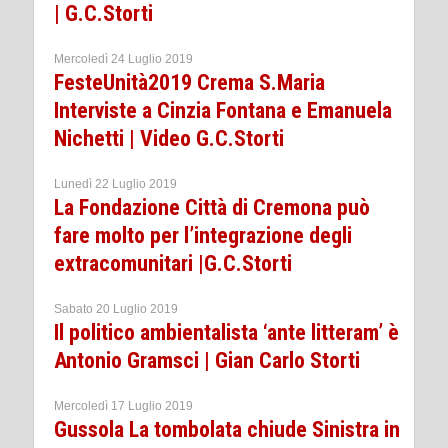
| G.C.Storti
Mercoledì 24 Luglio 2019
FesteUnità2019 Crema S.Maria
Interviste a Cinzia Fontana e Emanuela
Nichetti | Video G.C.Storti
Lunedì 22 Luglio 2019
La Fondazione Città di Cremona può
fare molto per l’integrazione degli
extracomunitari |G.C.Storti
Sabato 20 Luglio 2019
Il politico ambientalista ‘ante litteram’ è
Antonio Gramsci | Gian Carlo Storti
Mercoledì 17 Luglio 2019
Gussola La tombolata chiude Sinistra in