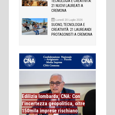
TECNOLOGIA E CREATIVITÀ:
21 NUOVI LAUREATI A
CREMONA
Lunedì 20 Luglio 2026
SUONO, TECNOLOGIA E
CREATIVITÀ: 21 LAUREANDI
PROTAGONISTI A CREMONA
Edilizia lombarda, CNA: Con
l’incertezza geopolitica, oltre
150mila imprese rischiano