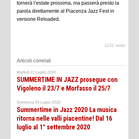
tornerà l’estate prossima, ma passerà presto la
parola direttamente al Piacenza Jazz Fest in
versione Reloaded.
1131 visite
Articoli correlati
Martedì 21 Luglio 2020
SUMMERTIME IN JAZZ prosegue con
Vigoleno il 23/7 e Morfasso il 25/7
Domenica 05 Luglio 2020
Summertime in Jazz 2020 La musica
ritorna nelle valli piacentine! Dal 16
luglio al 1° settembre 2020