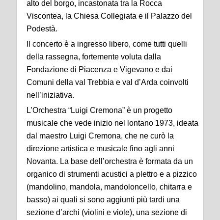
alto del borgo, incastonata tra la Rocca
Viscontea, la Chiesa Collegiata e il Palazzo del
Podestà.
Il concerto è a ingresso libero, come tutti quelli
della rassegna, fortemente voluta dalla
Fondazione di Piacenza e Vigevano e dai
Comuni della val Trebbia e val d’Arda coinvolti
nell’iniziativa.
L’Orchestra “Luigi Cremona” è un progetto
musicale che vede inizio nel lontano 1973, ideata
dal maestro Luigi Cremona, che ne curò la
direzione artistica e musicale fino agli anni
Novanta. La base dell’orchestra è formata da un
organico di strumenti acustici a plettro e a pizzico
(mandolino, mandola, mandoloncello, chitarra e
basso) ai quali si sono aggiunti più tardi una
sezione d’archi (violini e viole), una sezione di