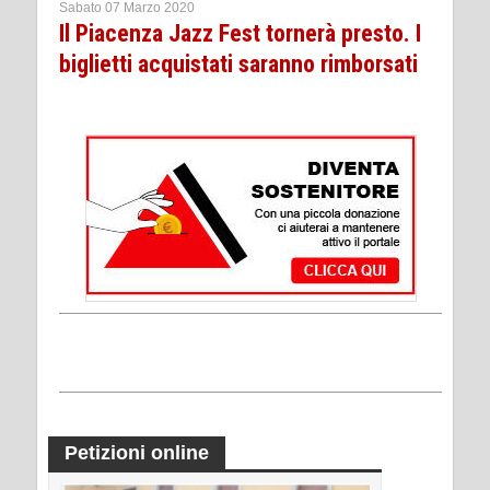
Sabato 07 Marzo 2020
Il Piacenza Jazz Fest tornerà presto. I
biglietti acquistati saranno rimborsati
Petizioni online