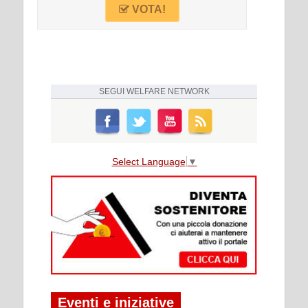
VOTA!
SEGUI
WELFARE NETWORK
Select Language
▼
Eventi e iniziative