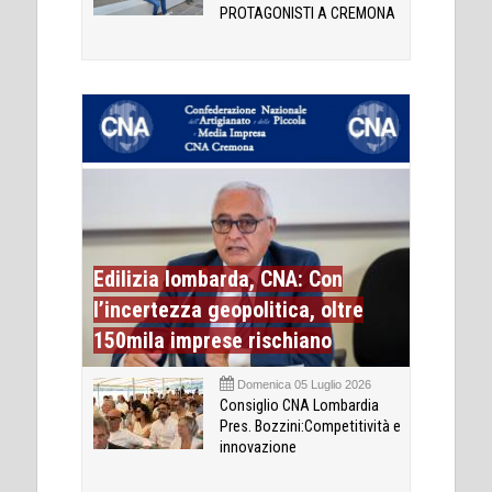
PROTAGONISTI A CREMONA
Edilizia lombarda, CNA: Con
l’incertezza geopolitica, oltre
150mila imprese rischiano
Domenica 05 Luglio 2026
Consiglio CNA Lombardia
Pres. Bozzini:Competitività e
innovazione