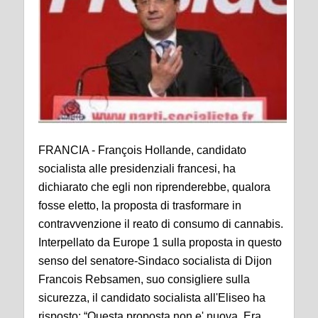
FRANCIA - François Hollande, candidato
socialista alle presidenziali francesi, ha
dichiarato che egli non riprenderebbe, qualora
fosse eletto, la proposta di trasformare in
contravvenzione il reato di consumo di cannabis.
Interpellato da Europe 1 sulla proposta in questo
senso del senatore-Sindaco socialista di Dijon
Francois Rebsamen, suo consigliere sulla
sicurezza, il candidato socialista all'Eliseo ha
risposto: “Questa proposta non e' nuova. Era