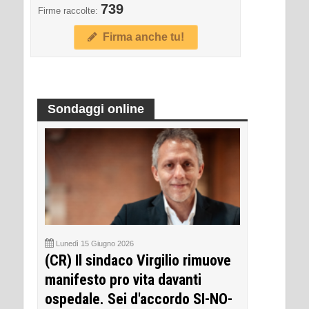
739
Firme raccolte:
Firma anche tu!
Sondaggi online
Lunedì 15 Giugno 2026
(CR) Il sindaco Virgilio rimuove
manifesto pro vita davanti
ospedale. Sei d'accordo SI-NO-