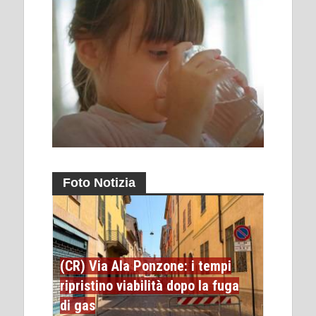
Foto Notizia
(CR) Via Ala Ponzone: i tempi
ripristino viabilità dopo la fuga
di gas