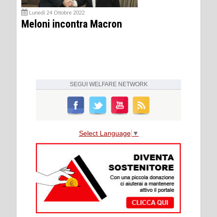
Lunedì 24 Ottobre 2022
Meloni incontra Macron
SEGUI
WELFARE NETWORK
Select Language
▼