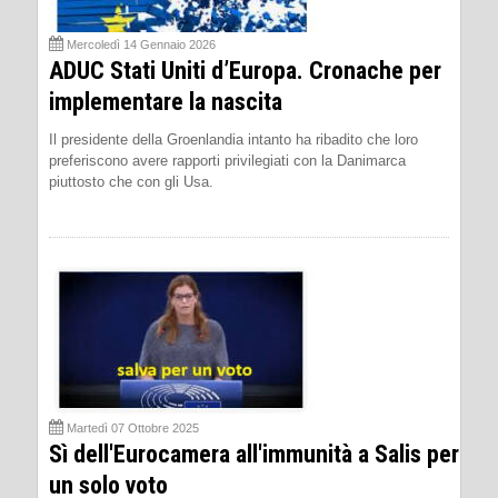
Mercoledì 14 Gennaio 2026
ADUC Stati Uniti d’Europa. Cronache per
implementare la nascita
Il presidente della Groenlandia intanto ha ribadito che loro
preferiscono avere rapporti privilegiati con la Danimarca
piuttosto che con gli Usa.
Martedì 07 Ottobre 2025
Sì dell'Eurocamera all'immunità a Salis per
un solo voto