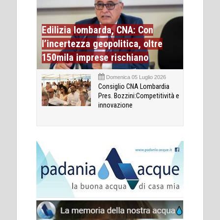
Edilizia lombarda, CNA: Con
l’incertezza geopolitica, oltre
150mila imprese rischiano
Domenica 05 Luglio 2026
Consiglio CNA Lombardia
Pres. Bozzini:Competitività e
innovazione