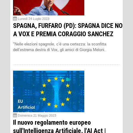
Lunedì 24 Luglio 2023
SPAGNA, FURFARO (PD): SPAGNA DICE NO
A VOX E PREMIA CORAGGIO SANCHEZ
"Nelle elezioni spagnole, c’è una certezza: la sconfitta
dell’estrema destra di Vox, gli amici di Giorgia Meloni.
Domenica 21 Maggio 2023
Il nuovo regolamento europeo
sull'Intelligenza Artificiale, l'AI Act |