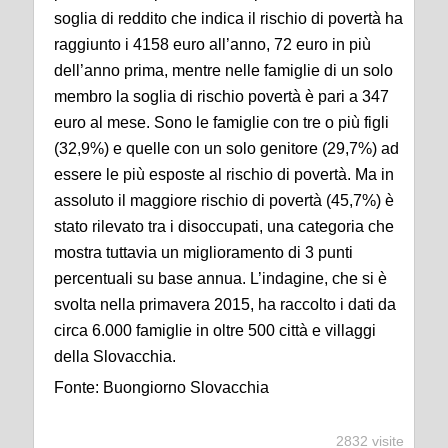
soglia di reddito che indica il rischio di povertà ha
raggiunto i 4158 euro all’anno, 72 euro in più
dell’anno prima, mentre nelle famiglie di un solo
membro la soglia di rischio povertà è pari a 347
euro al mese. Sono le famiglie con tre o più figli
(32,9%) e quelle con un solo genitore (29,7%) ad
essere le più esposte al rischio di povertà. Ma in
assoluto il maggiore rischio di povertà (45,7%) è
stato rilevato tra i disoccupati, una categoria che
mostra tuttavia un miglioramento di 3 punti
percentuali su base annua. L’indagine, che si è
svolta nella primavera 2015, ha raccolto i dati da
circa 6.000 famiglie in oltre 500 città e villaggi
della Slovacchia.
Fonte: Buongiorno Slovacchia
2832 visite