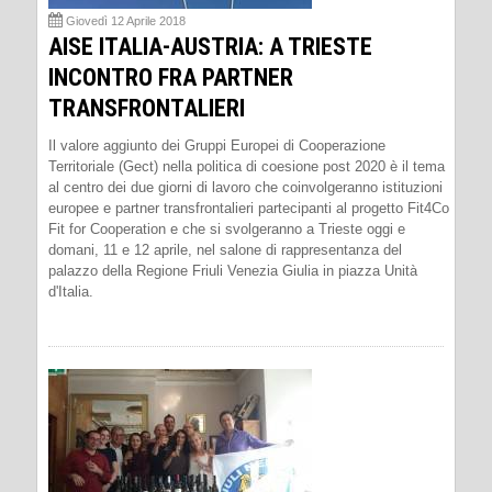
Giovedì 12 Aprile 2018
AISE ITALIA-AUSTRIA: A TRIESTE
INCONTRO FRA PARTNER
TRANSFRONTALIERI
Il valore aggiunto dei Gruppi Europei di Cooperazione
Territoriale (Gect) nella politica di coesione post 2020 è il tema
al centro dei due giorni di lavoro che coinvolgeranno istituzioni
europee e partner transfrontalieri partecipanti al progetto Fit4Co
Fit for Cooperation e che si svolgeranno a Trieste oggi e
domani, 11 e 12 aprile, nel salone di rappresentanza del
palazzo della Regione Friuli Venezia Giulia in piazza Unità
d'Italia.