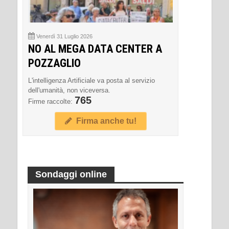
Venerdì 31 Luglio 2026
NO AL MEGA DATA CENTER A
POZZAGLIO
L'intelligenza Artificiale va posta al servizio
dell'umanità, non viceversa.
765
Firme raccolte:
Firma anche tu!
Sondaggi online