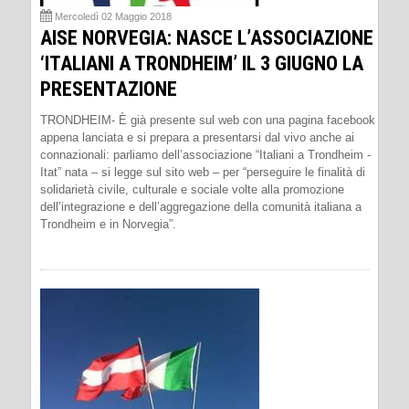
Mercoledì 02 Maggio 2018
AISE NORVEGIA: NASCE L’ASSOCIAZIONE
‘ITALIANI A TRONDHEIM’ IL 3 GIUGNO LA
PRESENTAZIONE
TRONDHEIM- È già presente sul web con una pagina facebook
appena lanciata e si prepara a presentarsi dal vivo anche ai
connazionali: parliamo dell’associazione “Italiani a Trondheim -
Itat” nata – si legge sul sito web – per “perseguire le finalità di
solidarietà civile, culturale e sociale volte alla promozione
dell’integrazione e dell’aggregazione della comunità italiana a
Trondheim e in Norvegia”.