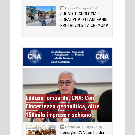
Lunedì 20 Luglio 2026
SUONO, TECNOLOGIA E
CREATIVITÀ: 21 LAUREANDI
PROTAGONISTI A CREMONA
Edilizia lombarda, CNA: Con
l’incertezza geopolitica, oltre
150mila imprese rischiano
Domenica 05 Luglio 2026
Consiglio CNA Lombardia