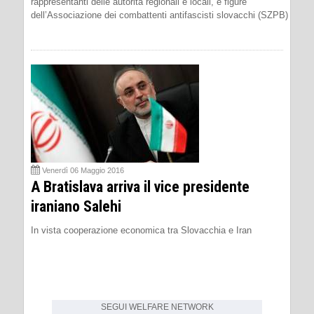
rappresentanti delle autorità regionali e locali, e figure
dell’Associazione dei combattenti antifascisti slovacchi (SZPB)
Venerdì 06 Maggio 2016
A Bratislava arriva il vice presidente
iraniano Salehi
In vista cooperazione economica tra Slovacchia e Iran
SEGUI
WELFARE NETWORK