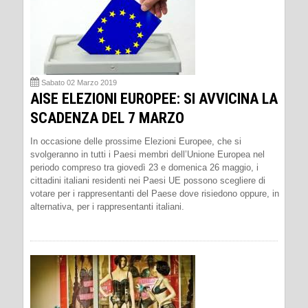
Sabato 02 Marzo 2019
AISE ELEZIONI EUROPEE: SI AVVICINA LA
SCADENZA DEL 7 MARZO
In occasione delle prossime Elezioni Europee, che si
svolgeranno in tutti i Paesi membri dell’Unione Europea nel
periodo compreso tra giovedì 23 e domenica 26 maggio, i
cittadini italiani residenti nei Paesi UE possono scegliere di
votare per i rappresentanti del Paese dove risiedono oppure, in
alternativa, per i rappresentanti italiani.