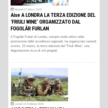
Martedì 27 Marzo 2018
Aise A LONDRA LA TERZA EDIZIONE DEL
‘FRIULI WINE’ ORGANIZZATO DAL
FOGOLÂR FURLAN
Il Fogolâr Furlan di Londra, sempre molto attivo nella
promozione delle eccellenze regionali, ha organizzato venerdì
scorso, 23 marzo, la terza edizione del “Friuli Wine”, una
degustazione ricca di vini pregiati.
Lunedì 19 Febbraio 2018