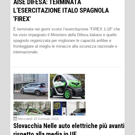
AISE DIFESA: TERMINATA
L’ESERCITAZIONE ITALO SPAGNOLA
'FIREX'
È terminata nei giorni scorsi l’esercitazione “FIREX 1-18” che
ha visto impegnato il Ministero della Difesa italiano e quello
spagnolo organizzata per migliorare le capacità anfibie e
fronteggiare al meglio le minacce alla sicurezza nazionale e
internazionale.
Mercoledì 10 Gennaio 2018
Slovacchia Nelle auto elettriche più avanti
rispetto alla media in UE