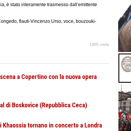
a, è stato interamente trasmesso dall'emittente
Congedo, flauti-Vincenzo Urso, voce, bouzouki-
1905 visite
 scena a Copertino con la nuova opera
ival di Boskovice (Repubblica Ceca)
ni Khaossia tornano in concerto a Londra