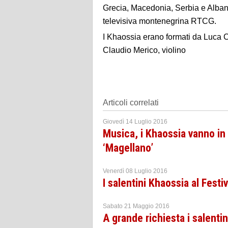
Grecia, Macedonia, Serbia e Albani
televisiva montenegrina RTCG.
I Khaossia erano formati da Luca 
Claudio Merico, violino
Articoli correlati
Giovedì 14 Luglio 2016
Musica, i Khaossia vanno in
‘Magellano’
Venerdì 08 Luglio 2016
I salentini Khaossia al Fest
Sabato 21 Maggio 2016
A grande richiesta i salenti