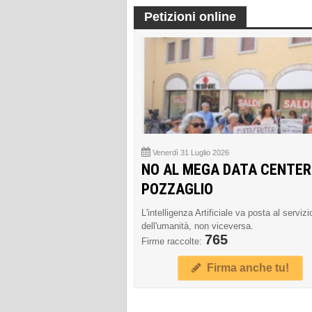
Petizioni online
Venerdì 31 Luglio 2026
NO AL MEGA DATA CENTER
POZZAGLIO
L'intelligenza Artificiale va posta al servizi
dell'umanità, non viceversa.
765
Firme raccolte:
Firma anche tu!