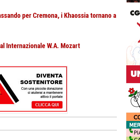
assando per Cremona, i Khaossia tornano a
ival Internazionale W.A. Mozart