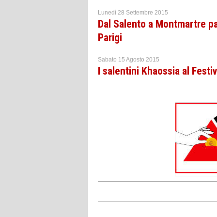
Lunedì 28 Settembre 2015
Dal Salento a Montmartre p
Parigi
Sabato 15 Agosto 2015
I salentini Khaossia al Fest