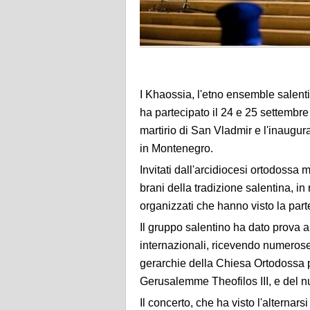
I Khaossia, l'etno ensemble salen
ha partecipato il 24 e 25 settembre 
martirio di San Vladmir e l'inaugur
in Montenegro.
Invitati dall'arcidiocesi ortodossa
brani della tradizione salentina, in 
organizzati che hanno visto la parte
Il gruppo salentino ha dato prova 
internazionali, ricevendo numerose
gerarchie della Chiesa Ortodossa pr
Gerusalemme Theofilos III, e del
Il concerto, che ha visto l'alternar