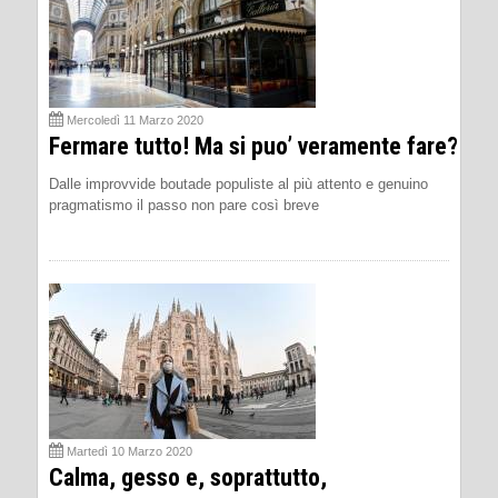
Mercoledì 11 Marzo 2020
Fermare tutto! Ma si puo’ veramente fare?
Dalle improvvide boutade populiste al più attento e genuino
pragmatismo il passo non pare così breve
Martedì 10 Marzo 2020
Calma, gesso e, soprattutto,