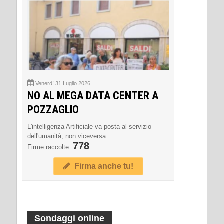
Venerdì 31 Luglio 2026
NO AL MEGA DATA CENTER A
POZZAGLIO
L'intelligenza Artificiale va posta al servizio
dell'umanità, non viceversa.
778
Firme raccolte:
Firma anche tu!
Sondaggi online