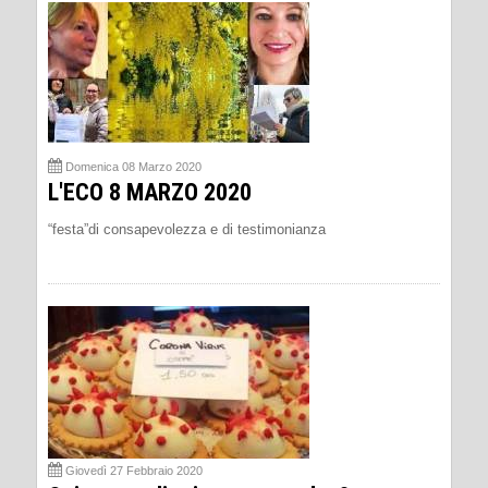
Domenica 08 Marzo 2020
L'ECO 8 MARZO 2020
“festa”di consapevolezza e di testimonianza
Giovedì 27 Febbraio 2020