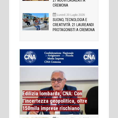
21 NUOVI LAUREATI A
CREMONA
Lunedì 20 Luglio 2026
SUONO, TECNOLOGIA E
CREATIVITÀ: 21 LAUREANDI
PROTAGONISTI A CREMONA
Edilizia lombarda, CNA: Con
l’incertezza geopolitica, oltre
150mila imprese rischiano