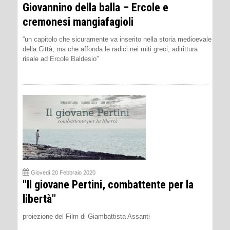
Giovannino della balla – Ercole e
cremonesi mangiafagioli
“un capitolo che sicuramente va inserito nella storia medioevale
della Città, ma che affonda le radici nei miti greci, adirittura
risale ad Ercole Baldesio”
Giovedì 20 Febbraio 2020
"Il giovane Pertini, combattente per la
libertà"
proiezione del Film di Giambattista Assanti