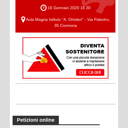
16 Gennaio 2020 16:30
Aula Magna Istituto “A. Ghisleri” - Via Palestro,
35 Cremona
Petizioni online