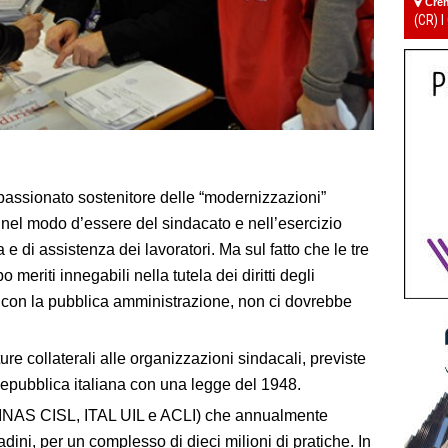
Cre
(CR) I
passionato sostenitore delle “modernizzazioni”
 nel modo d’essere del sindacato e nell’esercizio
e di assistenza dei lavoratori. Ma sul fatto che le tre
meriti innegabili nella tutela dei diritti degli
i con la pubblica amministrazione, non ci dovrebbe
tture collaterali alle organizzazioni sindacali, previste
a Repubblica italiana con una legge del 1948.
L, INAS CISL, ITAL UIL e ACLI) che annualmente
adini, per un complesso di dieci milioni di pratiche. In