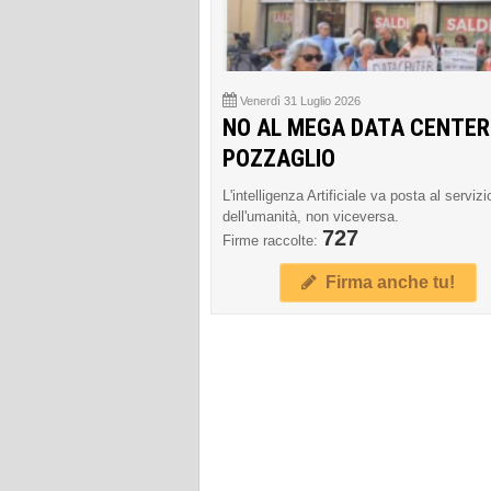
Venerdì 31 Luglio 2026
NO AL MEGA DATA CENTER
POZZAGLIO
L'intelligenza Artificiale va posta al servizi
dell'umanità, non viceversa.
727
Firme raccolte:
Firma anche tu!