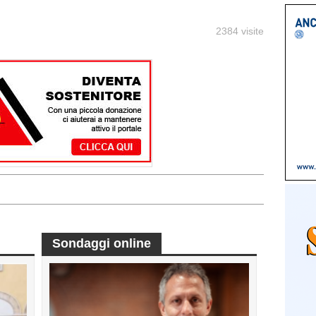
2384 visite
Sondaggi online