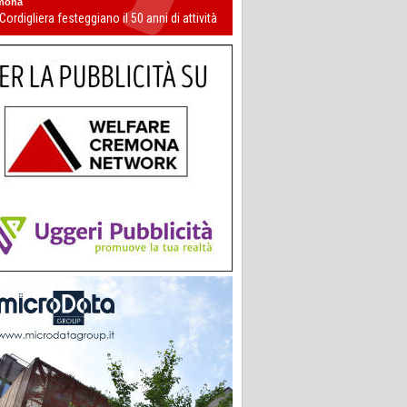
mona
 Cordigliera festeggiano il 50 anni di attività