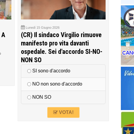
Lunedì 15 Giugno 2026
 A
(CR) Il sindaco Virgilio rimuove
manifesto pro vita davanti
ospedale. Sei d'accordo SI-NO-
o
NON SO
SI sono d'accordo
NO non sono d'accordo
NON SO
VOTA!