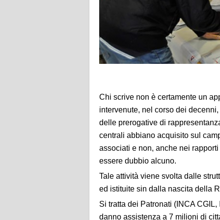
Chi scrive non è certamente un ap
intervenute, nel corso dei decenni,
delle prerogative di rappresentanza 
centrali abbiano acquisito sul campo 
associati e non, anche nei rapport
essere dubbio alcuno.
Tale attività viene svolta dalle stru
ed istituite sin dalla nascita dell
Si tratta dei Patronati (INCA CGI
danno assistenza a 7 milioni di citt