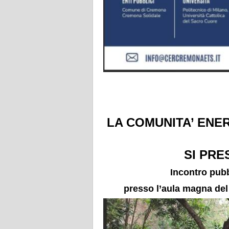
LA COMUNITA’ ENER
SI PRE
Incontro pubb
presso l’aula magna del 