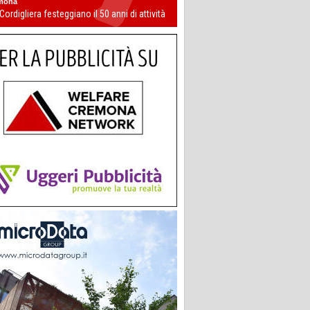
mona
 Cordigliera festeggiano il 50 anni di attività