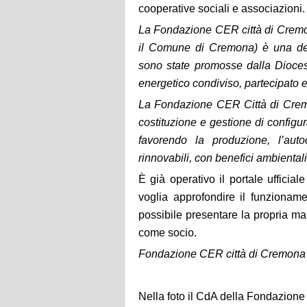
cooperative sociali e associazioni.
La Fondazione CER città di Cremo
il Comune di Cremona) è una de
sono state promosse dalla Diocesi
energetico condiviso, partecipato e
La Fondazione CER Città di Cremo
costituzione e gestione di configu
favorendo la produzione, l’aut
rinnovabili, con benefici ambientali,
È già operativo il portale ufficial
voglia approfondire il funzioname
possibile presentare la propria m
come socio.
Fondazione CER città di Cremona
Nella foto il CdA della Fondazion