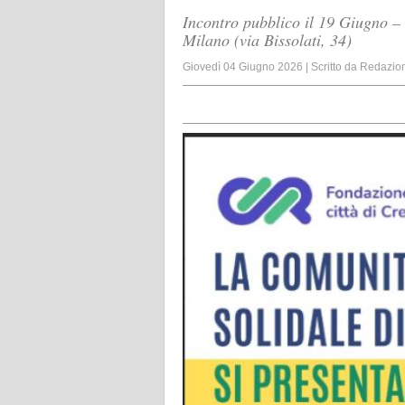
Incontro pubblico il 19 Giugno – 
Milano (via Bissolati, 34)
Giovedì 04 Giugno 2026
|
Scritto da
Redazio