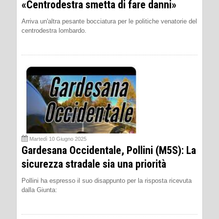
«Centrodestra smetta di fare danni»
Arriva un'altra pesante bocciatura per le politiche venatorie del
centrodestra lombardo.
Martedì 10 Giugno 2025
Gardesana Occidentale, Pollini (M5S): La
sicurezza stradale sia una priorità
Pollini ha espresso il suo disappunto per la risposta ricevuta
dalla Giunta: