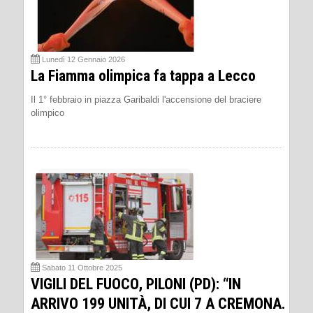
Lunedì 12 Gennaio 2026
La Fiamma olimpica fa tappa a Lecco
Il 1° febbraio in piazza Garibaldi l'accensione del braciere
olimpico
Sabato 11 Ottobre 2025
VIGILI DEL FUOCO, PILONI (PD): “IN
ARRIVO 199 UNITÀ, DI CUI 7 A CREMONA.