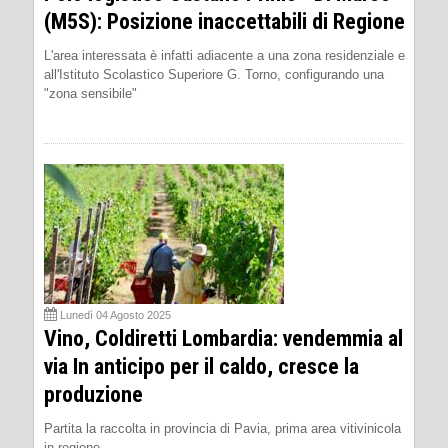
(M5S): Posizione inaccettabili di Regione
L'area interessata è infatti adiacente a una zona residenziale e
all'Istituto Scolastico Superiore G. Torno, configurando una
"zona sensibile"
Lunedì 04 Agosto 2025
Vino, Coldiretti Lombardia: vendemmia al
via In anticipo per il caldo, cresce la
produzione
Partita la raccolta in provincia di Pavia, prima area vitivinicola
in regione