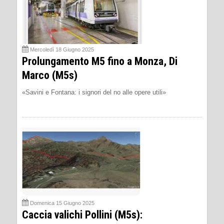
Mercoledì 18 Giugno 2025
Prolungamento M5 fino a Monza, Di
Marco (M5s)
«Savini e Fontana: i signori del no alle opere utili»
Domenica 15 Giugno 2025
Caccia valichi Pollini (M5s):