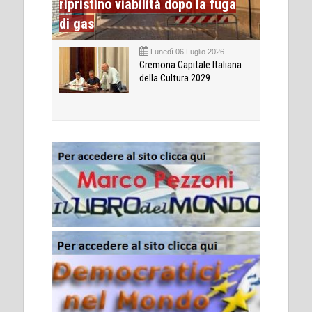
ripristino viabilità dopo la fuga
di gas
Lunedì 06 Luglio 2026
Cremona Capitale Italiana
della Cultura 2029