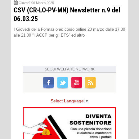
Giovedì 06 Marzo 2025
CSV (CR-LO-PV-MN) Newsletter n.9 del
06.03.25
I Giovedì della Formazione: corso online 20 marzo dalle 17.00
alle 21.00 “HACCP per gli ETS” ed altro
SEGUI
WELFARE NETWORK
Select Language
▼