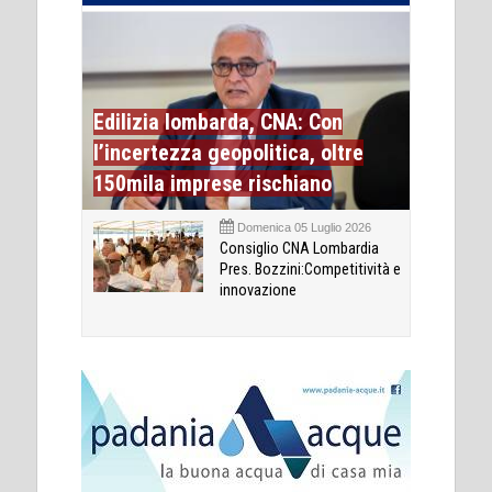
Edilizia lombarda, CNA: Con
l’incertezza geopolitica, oltre
150mila imprese rischiano
Domenica 05 Luglio 2026
Consiglio CNA Lombardia
Pres. Bozzini:Competitività e
innovazione