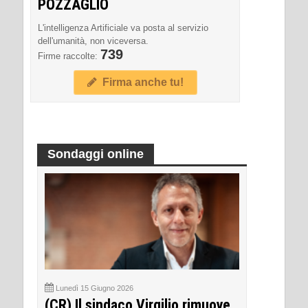
POZZAGLIO
L'intelligenza Artificiale va posta al servizio
dell'umanità, non viceversa.
739
Firme raccolte:
Firma anche tu!
Sondaggi online
Lunedì 15 Giugno 2026
(CR) Il sindaco Virgilio rimuove