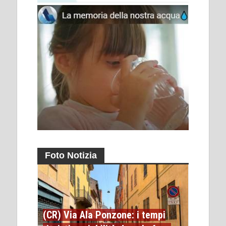
Foto Notizia
(CR) Via Ala Ponzone: i tempi