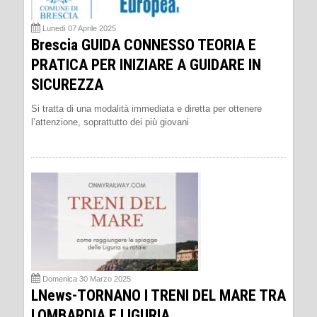
Lunedì 07 Aprile 2025
Brescia GUIDA CONNESSO TEORIA E
PRATICA PER INIZIARE A GUIDARE IN
SICUREZZA
Si tratta di una modalità immediata e diretta per ottenere
l’attenzione, soprattutto dei più giovani
Domenica 30 Marzo 2025
LNews-TORNANO I TRENI DEL MARE TRA
LOMBARDIA E LIGURIA