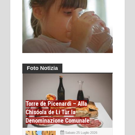
Foto Notizia
Torre de Picenardi – Alla
Chisóola de Li Tùr la
Denominazione Comunale
Sabato 25 Luglio 2026