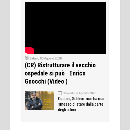
Sabato 08 Agosto 2026
(CR) Ristrutturare il vecchio
ospedale si può | Enrico
Gnocchi (Video )
Giovedì 06 Agosto 2026
Guccini, Schlein: non ha mai
smesso di stare dalla parte
degli ultimi