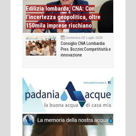
Edilizia lombarda, CNA: Con
l’incertezza geopolitica, oltre
150mila imprese rischiano
Domenica 05 Luglio 2026
Consiglio CNA Lombardia
Pres. Bozzini:Competitività e
innovazione