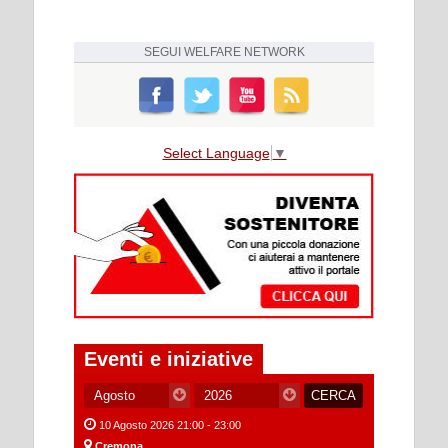
SEGUI
WELFARE NETWORK
Select Language
▼
Eventi e iniziative
10 Agosto 2026 21:00 - 23:00
Cremona