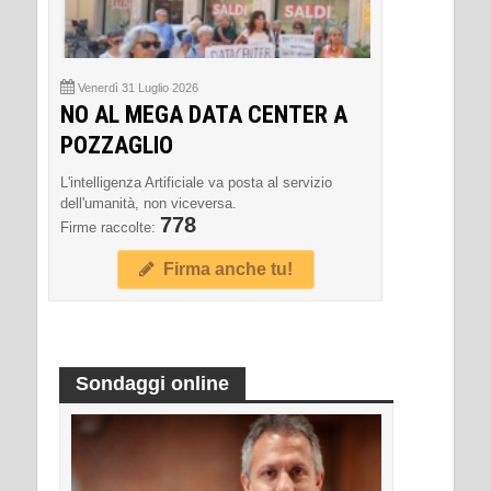
Venerdì 31 Luglio 2026
NO AL MEGA DATA CENTER A
POZZAGLIO
L'intelligenza Artificiale va posta al servizio
dell'umanità, non viceversa.
778
Firme raccolte:
Firma anche tu!
Sondaggi online