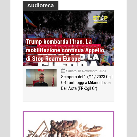
Audioteca
Trump bombarda l'Iran. La
mobilitazione continua Appello
di Stop Rearm Europe
Sabato 18 Novembre 2023
Sciopero del 17/11/ 2023 Cgil
CR Tanti oggi a Milano | Luca
Dell’Asta (FP-Cgil Cr)