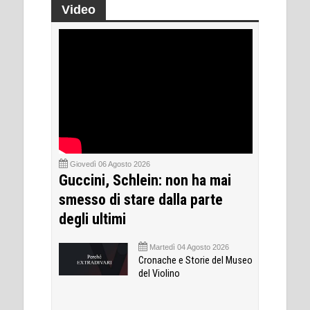
Video
Giovedì 06 Agosto 2026
Guccini, Schlein: non ha mai
smesso di stare dalla parte
degli ultimi
Martedì 04 Agosto 2026
Cronache e Storie del Museo
del Violino