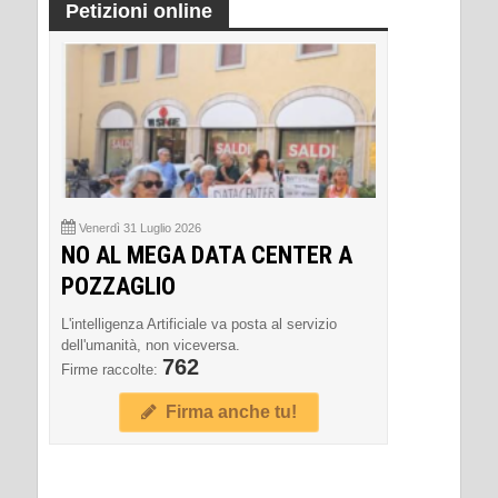
Petizioni online
Venerdì 31 Luglio 2026
NO AL MEGA DATA CENTER A
POZZAGLIO
L'intelligenza Artificiale va posta al servizio
dell'umanità, non viceversa.
762
Firme raccolte:
Firma anche tu!