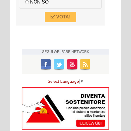
NON SO
VOTA!
SEGUI
WELFARE NETWORK
Select Language
▼