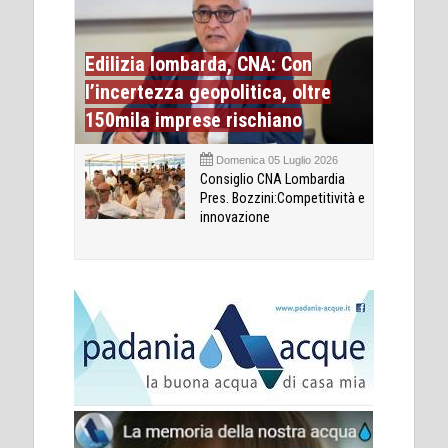
Edilizia lombarda, CNA: Con
l’incertezza geopolitica, oltre
150mila imprese rischiano
Domenica 05 Luglio 2026
Consiglio CNA Lombardia
Pres. Bozzini:Competitività e
innovazione