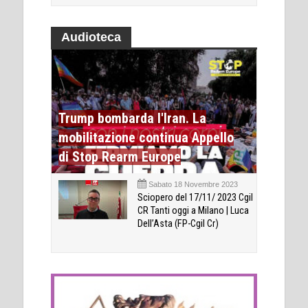
Audioteca
Trump bombarda l'Iran. La
mobilitazione continua Appello
di Stop Rearm Europe
Sabato 18 Novembre 2023
Sciopero del 17/11/ 2023 Cgil
CR Tanti oggi a Milano | Luca
Dell’Asta (FP-Cgil Cr)