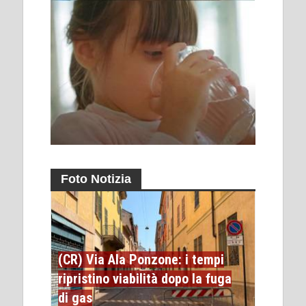
Foto Notizia
(CR) Via Ala Ponzone: i tempi
ripristino viabilità dopo la fuga
di gas