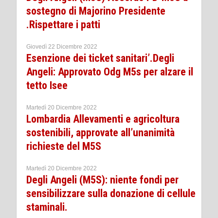
sostegno di Majorino Presidente
.Rispettare i patti
Giovedì 22 Dicembre 2022
Esenzione dei ticket sanitari’.Degli
Angeli: Approvato Odg M5s per alzare il
tetto Isee
Martedì 20 Dicembre 2022
Lombardia Allevamenti e agricoltura
sostenibili, approvate all’unanimità
richieste del M5S
Martedì 20 Dicembre 2022
Degli Angeli (M5S): niente fondi per
sensibilizzare sulla donazione di cellule
staminali.