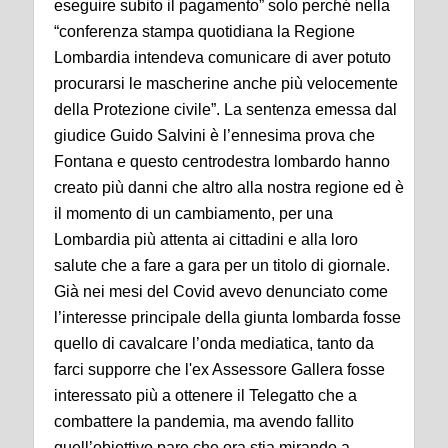
eseguire subito il pagamento” solo perché nella
“conferenza stampa quotidiana la Regione
Lombardia intendeva comunicare di aver potuto
procurarsi le mascherine anche più velocemente
della Protezione civile”. La sentenza emessa dal
giudice Guido Salvini è l’ennesima prova che
Fontana e questo centrodestra lombardo hanno
creato più danni che altro alla nostra regione ed è
il momento di un cambiamento, per una
Lombardia più attenta ai cittadini e alla loro
salute che a fare a gara per un titolo di giornale.
Già nei mesi del Covid avevo denunciato come
l’interesse principale della giunta lombarda fosse
quello di cavalcare l’onda mediatica, tanto da
farci supporre che l'ex Assessore Gallera fosse
interessato più a ottenere il Telegatto che a
combattere la pandemia, ma avendo fallito
quell’obiettivo pare che ora stia mirando a