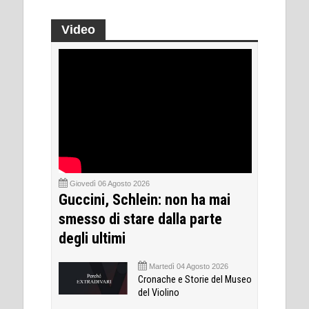
Video
Giovedì 06 Agosto 2026
Guccini, Schlein: non ha mai
smesso di stare dalla parte
degli ultimi
Martedì 04 Agosto 2026
Cronache e Storie del Museo
del Violino