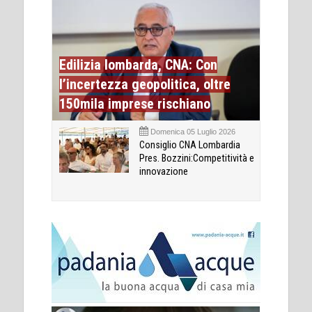
Edilizia lombarda, CNA: Con
l’incertezza geopolitica, oltre
150mila imprese rischiano
Domenica 05 Luglio 2026
Consiglio CNA Lombardia
Pres. Bozzini:Competitività e
innovazione