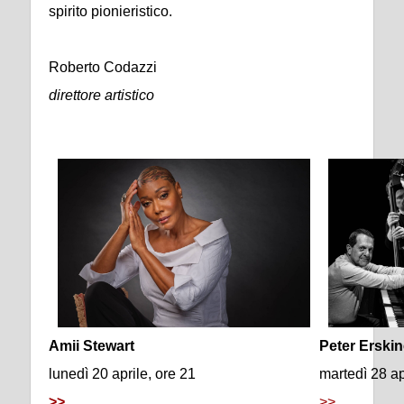
spirito pionieristico.
Roberto Codazzi
direttore artistico
Amii Stewart
Peter Erskin
lunedì 20 aprile, ore 21
martedì 28 ap
>>
>>