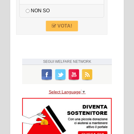
NON SO
VOTA!
SEGUI
WELFARE NETWORK
Select Language
▼