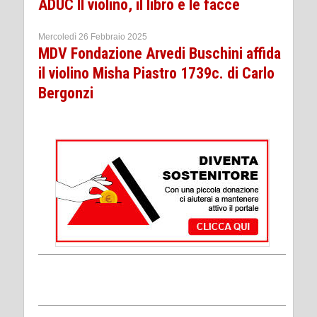
ADUC Il violino, il libro e le facce
Mercoledì 26 Febbraio 2025
MDV Fondazione Arvedi Buschini affida
il violino Misha Piastro 1739c. di Carlo
Bergonzi