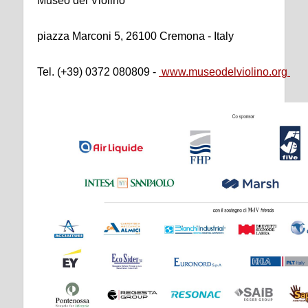
Museo del Violino
piazza Marconi 5, 26100 Cremona - Italy
Tel. (+39) 0372 080809 -
www.museodelviolino.org