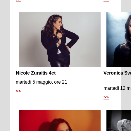
Nicole Zuraitis 4et
Veronica Swi
martedì 5 maggio, ore 21
martedì 12 m
>>
>>