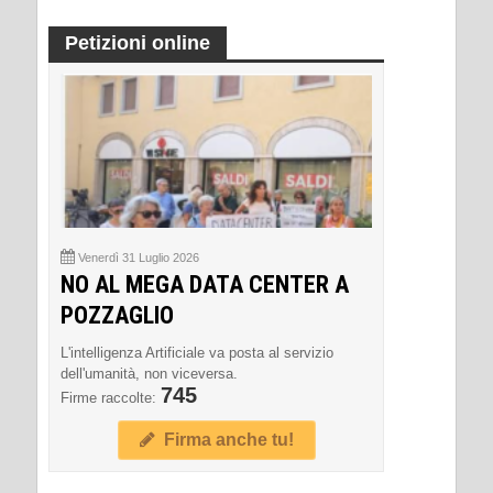
Petizioni online
Venerdì 31 Luglio 2026
NO AL MEGA DATA CENTER A
POZZAGLIO
L'intelligenza Artificiale va posta al servizio
dell'umanità, non viceversa.
745
Firme raccolte:
Firma anche tu!