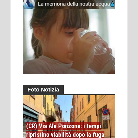
Foto Notizia
(CR) Via Ala Ponzone: i tempi
ripristino viabilità dopo la fuga