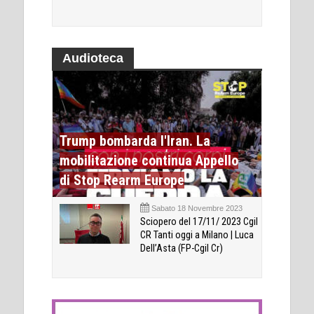
Audioteca
Trump bombarda l'Iran. La
mobilitazione continua Appello
di Stop Rearm Europe
Sabato 18 Novembre 2023
Sciopero del 17/11/ 2023 Cgil
CR Tanti oggi a Milano | Luca
Dell’Asta (FP-Cgil Cr)