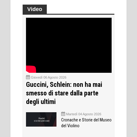
Video
Giovedì 06 Agosto 2026
Guccini, Schlein: non ha mai
smesso di stare dalla parte
degli ultimi
Martedì 04 Agosto 2026
Cronache e Storie del Museo
del Violino