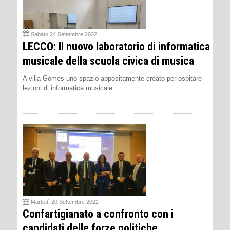
Sabato 24 Settembre 2022
LECCO: Il nuovo laboratorio di informatica
musicale della scuola civica di musica
A villa Gomes uno spazio appositamente creato per ospitare
lezioni di informatica musicale
Martedì 20 Settembre 2022
Confartigianato a confronto con i
candidati delle forze politiche