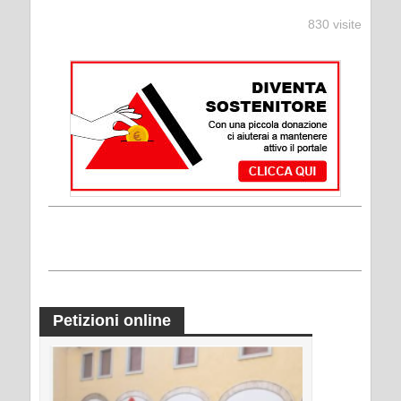
830 visite
Petizioni online