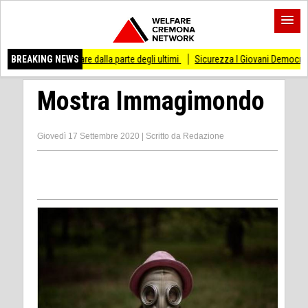
tare dalla parte degli ultimi
BREAKING NEWS
Sicurezza I Giovani Democratici ribattono ai Giovan
Mostra Immagimondo
Giovedì 17 Settembre 2020
|
Scritto da
Redazione