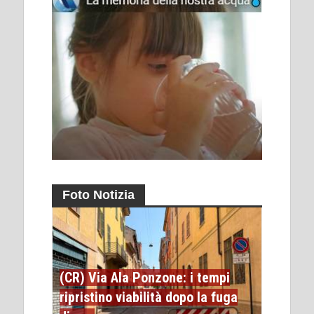
Foto Notizia
(CR) Via Ala Ponzone: i tempi
ripristino viabilità dopo la fuga