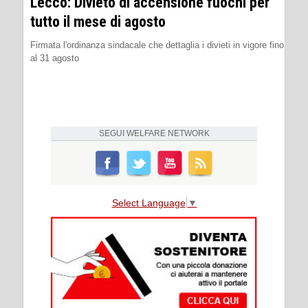
Lecco: Divieto di accensione fuochi per
tutto il mese di agosto
Firmata l'ordinanza sindacale che dettaglia i divieti in vigore fino
al 31 agosto
SEGUI
WELFARE NETWORK
Select Language
▼