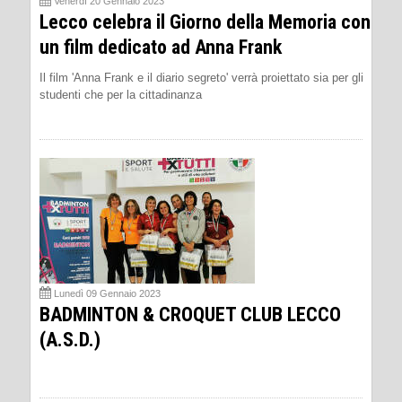
Venerdì 20 Gennaio 2023
Lecco celebra il Giorno della Memoria con
un film dedicato ad Anna Frank
Il film 'Anna Frank e il diario segreto' verrà proiettato sia per gli
studenti che per la cittadinanza
Lunedì 09 Gennaio 2023
BADMINTON & CROQUET CLUB LECCO
(A.S.D.)