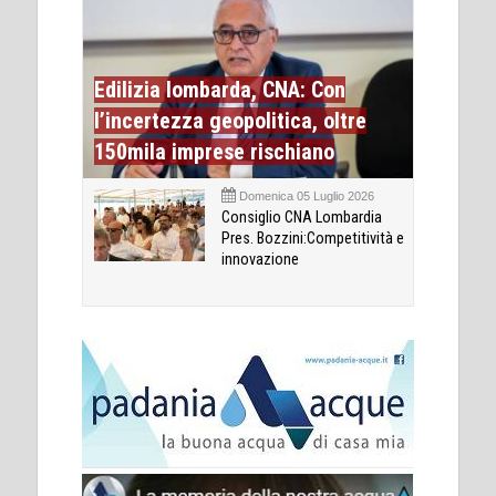
Edilizia lombarda, CNA: Con
l’incertezza geopolitica, oltre
150mila imprese rischiano
Domenica 05 Luglio 2026
Consiglio CNA Lombardia
Pres. Bozzini:Competitività e
innovazione