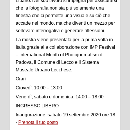
Libano. Nel suo lavoro si impegna per assicurarsi
che la fotografia non sia più solamente una
finestra che ci permette una visuale su ciò che
accade nel mondo, ma che diventi un mezzo per
sollevare interrogativi e generare riflessioni.
La mostra viene presentata per la prima volta in
Italia grazie alla collaborazione con IMP Festival
– International Month of Photojournalism di
Padova, il Comune di Lecco e il Sistema
Museale Urbano Lecchese.
Orari
Giovedì: 10.00 – 13.00
Venerdì, sabato e domenica: 14.00 – 18.00
INGRESSO LIBERO
Inaugurazione: sabato 19 settembre 2020 ore 18
-
Prenota il tuo posto