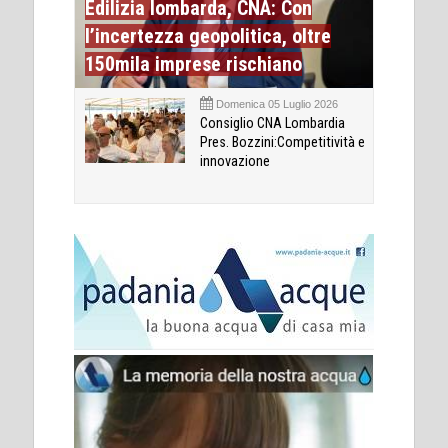
Edilizia lombarda, CNA: Con
l’incertezza geopolitica, oltre
150mila imprese rischiano
Domenica 05 Luglio 2026
Consiglio CNA Lombardia
Pres. Bozzini:Competitività e
innovazione