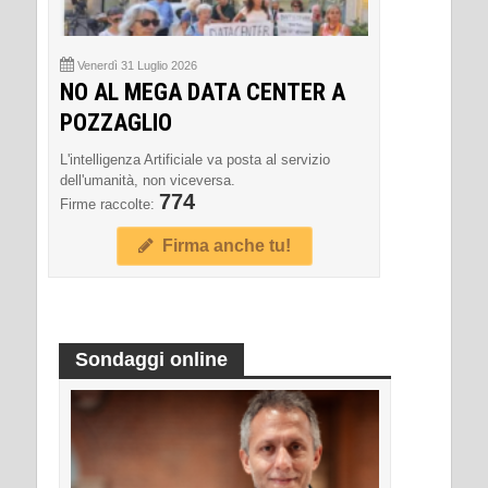
Venerdì 31 Luglio 2026
NO AL MEGA DATA CENTER A
POZZAGLIO
L'intelligenza Artificiale va posta al servizio
dell'umanità, non viceversa.
774
Firme raccolte:
Firma anche tu!
Sondaggi online