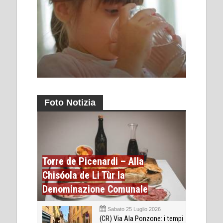
Foto Notizia
Torre de Picenardi – Alla
Chisóola de Li Tùr la
Denominazione Comunale
Sabato 25 Luglio 2026
(CR) Via Ala Ponzone: i tempi