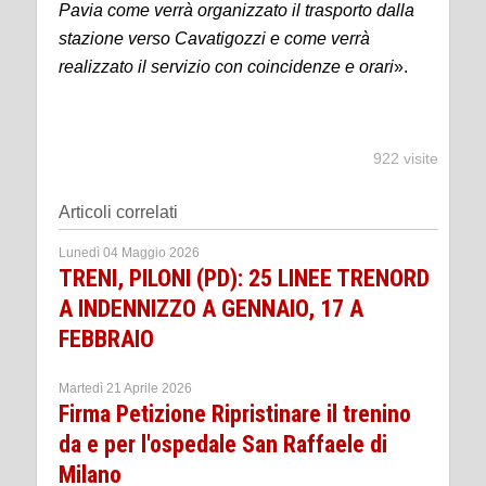
Pavia come verrà organizzato il trasporto dalla
stazione verso Cavatigozzi e come verrà
realizzato il servizio con coincidenze e orari
».
922 visite
Articoli correlati
Lunedì 04 Maggio 2026
TRENI, PILONI (PD): 25 LINEE TRENORD
A INDENNIZZO A GENNAIO, 17 A
FEBBRAIO
Martedì 21 Aprile 2026
Firma Petizione Ripristinare il trenino
da e per l'ospedale San Raffaele di
Milano