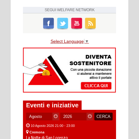
SEGUI
WELFARE NETWORK
Select Language
▼
Eventi e iniziative
10 Agosto 2026 21:00 - 23:00
Cremona
La Notte di San Lorenzo