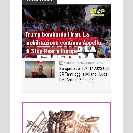
Trump bombarda l'Iran. La
mobilitazione continua Appello
di Stop Rearm Europe
Sabato 18 Novembre 2023
Sciopero del 17/11/ 2023 Cgil
CR Tanti oggi a Milano | Luca
Dell’Asta (FP-Cgil Cr)