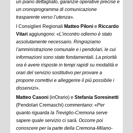
un piano dettagliato, garanzie operative precise e
un cronoprogramma di comunicazione
trasparente verso l’utenza
».
I Consiglieri Regionali
Matteo
Piloni
e
Riccardo
Vitari
aggiungono: «
L’incontro odierno è stato
assolutamente necessario. Ringraziamo
l'amministrazione comunale e i pendolari, le cui
informazioni sono state fondamentali. La priorità
ora è avere risposte in tempi rapidi su modalità e
orari del servizio sostitutivo per provare a
proporre correttivi e alleggerire il più possibile i
disservizi
».
Matteo
Casoni
(inOrario) e
Stefania
Soresinetti
(Pendolari Cremaschi) commentano: «
Per
quanto riguarda la Treviglio-Cremona serve
sapere quale servizio ci sarà. Occorre poi
conoscere per la parte della Cremona-Milano-