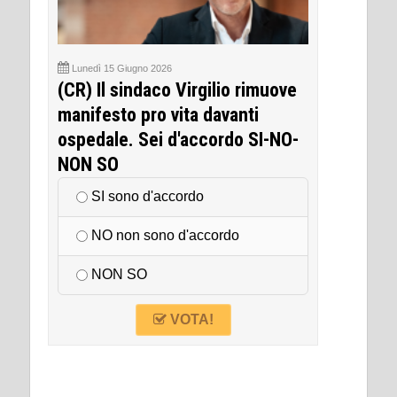
Lunedì 15 Giugno 2026
(CR) Il sindaco Virgilio rimuove
manifesto pro vita davanti
ospedale. Sei d'accordo SI-NO-
NON SO
SI sono d'accordo
NO non sono d'accordo
NON SO
VOTA!