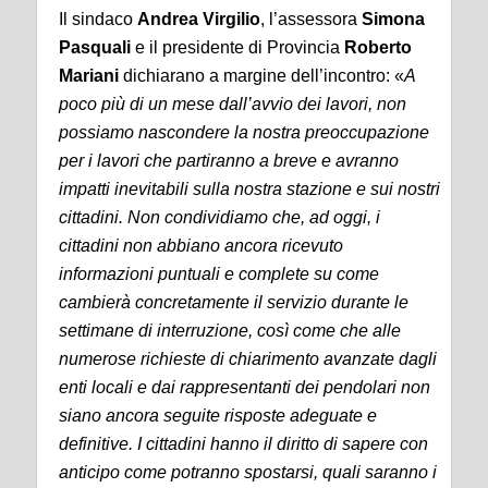
Il sindaco
Andrea
Virgilio
, l’assessora
Simona
Pasquali
e il presidente di Provincia
Roberto
Mariani
dichiarano a margine dell’incontro: «
A
poco più di un mese dall’avvio dei lavori, non
possiamo nascondere la nostra preoccupazione
per i lavori che partiranno a breve e avranno
impatti inevitabili sulla nostra stazione e sui nostri
cittadini. Non condividiamo che, ad oggi, i
cittadini non abbiano ancora ricevuto
informazioni puntuali e complete su come
cambierà concretamente il servizio durante le
settimane di interruzione, così come che alle
numerose richieste di chiarimento avanzate dagli
enti locali e dai rappresentanti dei pendolari non
siano ancora seguite risposte adeguate e
definitive. I cittadini hanno il diritto di sapere con
anticipo come potranno spostarsi, quali saranno i