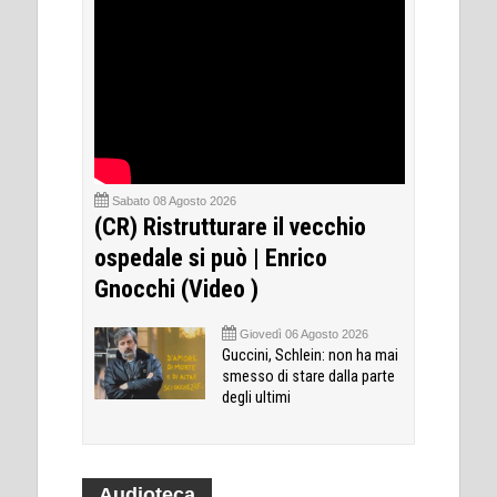
Sabato 08 Agosto 2026
(CR) Ristrutturare il vecchio
ospedale si può | Enrico
Gnocchi (Video )
Giovedì 06 Agosto 2026
Guccini, Schlein: non ha mai
smesso di stare dalla parte
degli ultimi
Audioteca