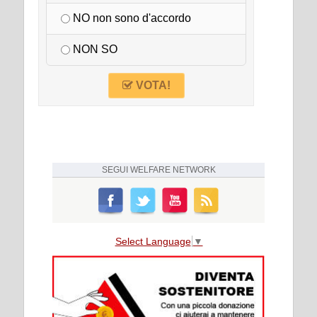
NO non sono d'accordo
NON SO
VOTA!
SEGUI
WELFARE NETWORK
Select Language
▼