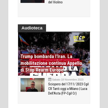
del Violino
Audioteca
Trump bombarda l'Iran. La
mobilitazione continua Appello
di Stop Rearm Europe
Sabato 18 Novembre 2023
Sciopero del 17/11/ 2023 Cgil
CR Tanti oggi a Milano | Luca
Dell’Asta (FP-Cgil Cr)