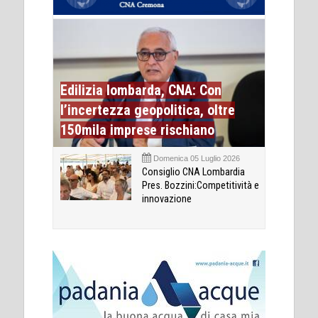
Edilizia lombarda, CNA: Con
l’incertezza geopolitica, oltre
150mila imprese rischiano
Domenica 05 Luglio 2026
Consiglio CNA Lombardia
Pres. Bozzini:Competitività e
innovazione