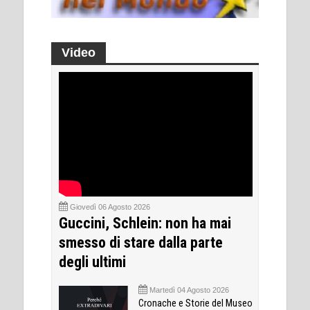
Video
Giovedì 06 Agosto 2026
Guccini, Schlein: non ha mai
smesso di stare dalla parte
degli ultimi
Martedì 04 Agosto 2026
Cronache e Storie del Museo