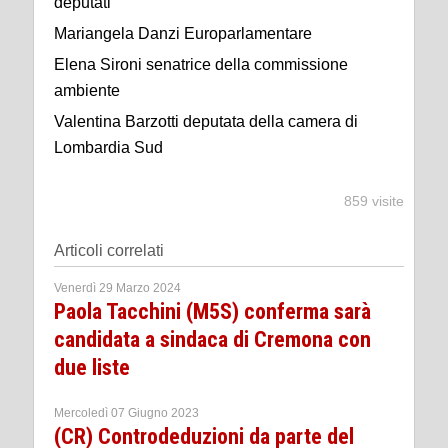
deputati
Mariangela Danzi Europarlamentare
Elena Sironi senatrice della commissione
ambiente
Valentina Barzotti deputata della camera di
Lombardia Sud
859 visite
Articoli correlati
Venerdì 29 Marzo 2024
Paola Tacchini (M5S) conferma sarà
candidata a sindaca di Cremona con
due liste
Mercoledì 07 Giugno 2023
(CR) Controdeduzioni da parte del