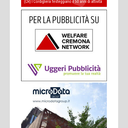
(CR) I Cordigliera festeggiano il 50 anni di attività