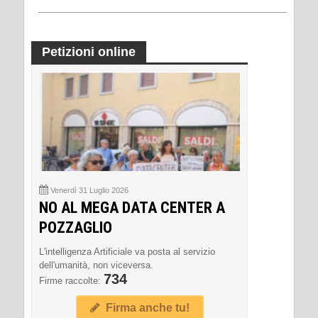
Petizioni online
Venerdì 31 Luglio 2026
NO AL MEGA DATA CENTER A
POZZAGLIO
L'intelligenza Artificiale va posta al servizio
dell'umanità, non viceversa.
734
Firme raccolte:
Firma anche tu!