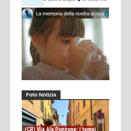
Foto Notizia
(CR) Via Ala Ponzone: i tempi