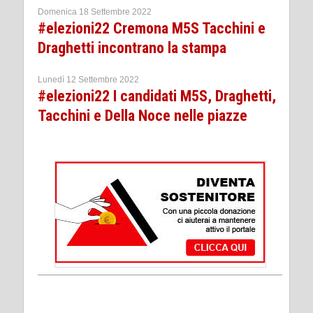
Domenica 18 Settembre 2022
#elezioni22 Cremona M5S Tacchini e
Draghetti incontrano la stampa
Lunedì 12 Settembre 2022
#elezioni22 I candidati M5S, Draghetti,
Tacchini e Della Noce nelle piazze