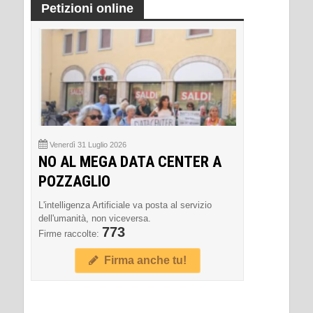
Petizioni online
Venerdì 31 Luglio 2026
NO AL MEGA DATA CENTER A
POZZAGLIO
L'intelligenza Artificiale va posta al servizio
dell'umanità, non viceversa.
773
Firme raccolte:
Firma anche tu!