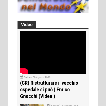
Video
Sabato 08 Agosto 2026
(CR) Ristrutturare il vecchio
ospedale si può | Enrico
Gnocchi (Video )
Giovedì 06 Agosto 2026