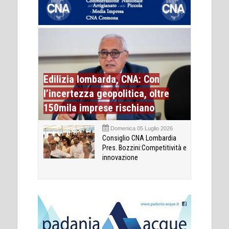
Edilizia lombarda, CNA: Con
l’incertezza geopolitica, oltre
150mila imprese rischiano
Domenica 05 Luglio 2026
Consiglio CNA Lombardia
Pres. Bozzini:Competitività e
innovazione