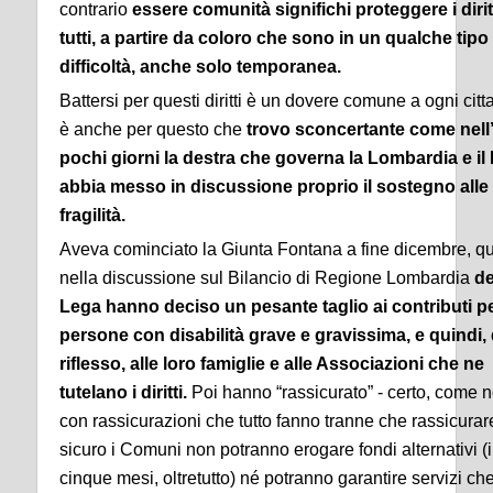
contrario
essere comunità significhi proteggere i diritt
tutti, a partire da coloro che sono in un qualche tipo 
difficoltà, anche solo temporanea.
Battersi per questi diritti è un dovere comune a ogni cit
è anche per questo che
trovo sconcertante come nell’
pochi giorni la destra che governa la Lombardia e il
abbia messo in discussione proprio il sostegno alle
fragilità.
Aveva cominciato la Giunta Fontana a fine dicembre, 
nella discussione sul Bilancio di Regione Lombardia
de
Lega hanno deciso un pesante taglio ai contributi pe
persone con disabilità grave e gravissima, e quindi, 
riflesso, alle loro famiglie e alle Associazioni che ne
tutelano i diritti.
Poi hanno “rassicurato” - certo, come 
con rassicurazioni che tutto fanno tranne che rassicurare
sicuro i Comuni non potranno erogare fondi alternativi (i
cinque mesi, oltretutto) né potranno garantire servizi che