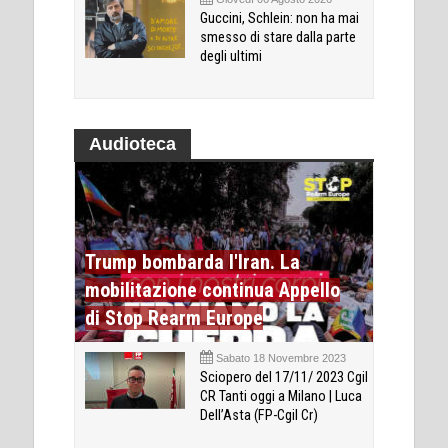
Guccini, Schlein: non ha mai
smesso di stare dalla parte
degli ultimi
Audioteca
Trump bombarda l'Iran. La
mobilitazione continua Appello
di Stop Rearm Europe
Sabato 18 Novembre 2023
Sciopero del 17/11/ 2023 Cgil
CR Tanti oggi a Milano | Luca
Dell’Asta (FP-Cgil Cr)