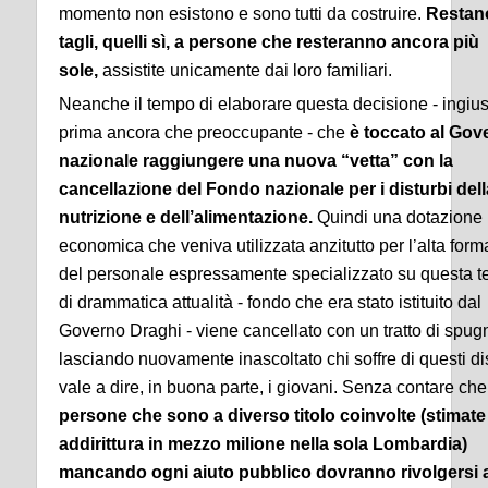
momento non esistono e sono tutti da costruire.
Restano
tagli, quelli sì, a persone che resteranno ancora più
sole,
assistite unicamente dai loro familiari.
Neanche il tempo di elaborare questa decisione - ingius
prima ancora che preoccupante - che
è toccato al Gov
nazionale raggiungere una nuova “vetta” con la
cancellazione del Fondo nazionale per i disturbi dell
nutrizione e dell’alimentazione.
Quindi una dotazione
economica che veniva utilizzata anzitutto per l’alta for
del personale espressamente specializzato su questa t
di drammatica attualità - fondo che era stato istituito dal
Governo Draghi - viene cancellato con un tratto di spug
lasciando nuovamente inascoltato chi soffre di questi dis
vale a dire, in buona parte, i giovani. Senza contare ch
persone che sono a diverso titolo coinvolte (stimate
addirittura in mezzo milione nella sola Lombardia)
mancando ogni aiuto pubblico dovranno rivolgersi a