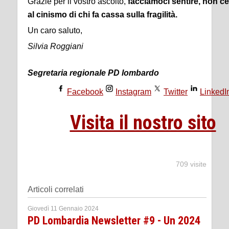
Grazie per il vostro ascolto,
facciamoci sentire, non c
al cinismo di chi fa cassa sulla fragilità.
Un caro saluto,
Silvia Roggiani
Segretaria regionale PD lombardo
Facebook
Instagram
Twitter
LinkedI
Visita il nostro sito
709 visite
Articoli correlati
Giovedì 11 Gennaio 2024
PD Lombardia Newsletter #9 - Un 2024