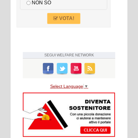
NON SO
VOTA!
SEGUI
WELFARE NETWORK
Select Language
▼