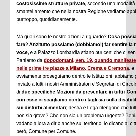
costosissime strutture private,
secondo una modalità 
smantellamento che nella nostra Regione vediamo appl
purtroppo, quotidianamente.
Ma quali sono le nostre azioni a riguardo?
Cosa possi
fare? Anzitutto possiamo (dobbiamo!) far sentire la 
voce,
e a Palazzo Lombardia stiano pur certi che ci sen
Partiamo da
dopodomani, ven. 19, quando manifest
nelle prime tre piazze a Milano, Crema e Cremona
, e
ovviamente proseguiamo dentro le Istituzioni: abbiamo 
inviato a tutti i nostri Amministratori e Segretari di Circolo
di
due specifiche Mozioni da presentare in tutti i Co
con esse ci scagliamo contro i tagli sia sulla disabili
sui disturbi alimentari;
destra e Lega ritengono che tutt
non sia grave? Che non sia un problema urgente? Beni
vadano allora a dirlo anche sul territorio, lo dicano ai cit
però, Comune per Comune.