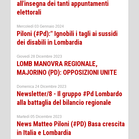
all'insegna dei tanti appuntamenti
elettorali
Mercoledì 03 Gennaio 2024
Piloni (#Pd):“ Ignobili i tagli ai sussidi
dei disabili in Lombardia
Giovedì 28 Dicembre 2023
LOMB MANOVRA REGIONALE,
MAJORINO (PD): OPPOSIZIONI UNITE
Domenica 24 Dicembre 2023
Newsletter/8 - Il gruppo #Pd Lombardo
alla battaglia del bilancio regionale
Martedì 05 Dicembre 2023
News Matteo Piloni (#PD) Basa crescita
in Italia e Lombardia