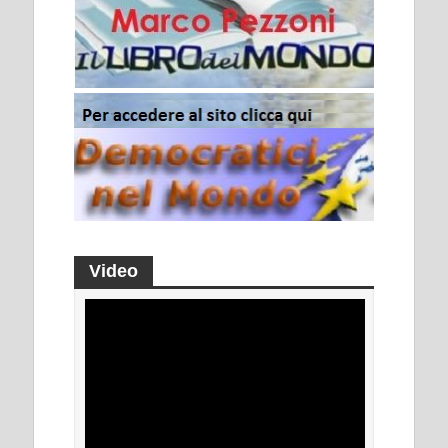
Video