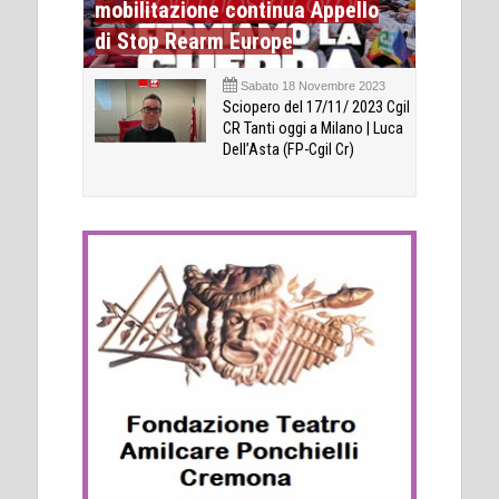
mobilitazione continua Appello
di Stop Rearm Europe
Sabato 18 Novembre 2023
Sciopero del 17/11/ 2023 Cgil
CR Tanti oggi a Milano | Luca
Dell’Asta (FP-Cgil Cr)