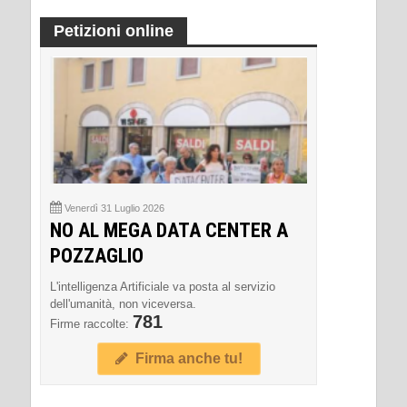
Petizioni online
Venerdì 31 Luglio 2026
NO AL MEGA DATA CENTER A
POZZAGLIO
L'intelligenza Artificiale va posta al servizio
dell'umanità, non viceversa.
781
Firme raccolte:
Firma anche tu!