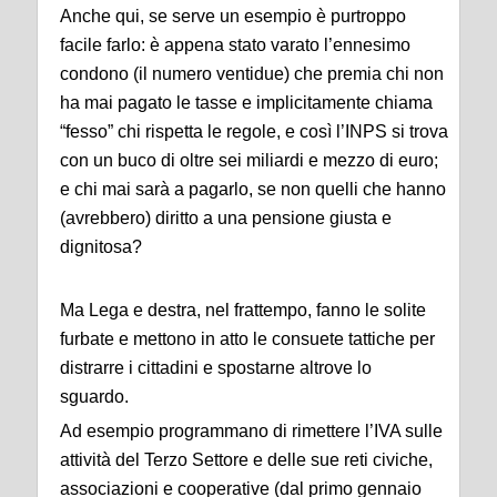
Anche qui, se serve un esempio è purtroppo
facile farlo: è appena stato varato l’ennesimo
condono (il numero ventidue) che premia chi non
ha mai pagato le tasse e implicitamente chiama
“fesso” chi rispetta le regole, e così l’INPS si trova
con un buco di oltre sei miliardi e mezzo di euro;
e chi mai sarà a pagarlo, se non quelli che hanno
(avrebbero) diritto a una pensione giusta e
dignitosa?
Ma Lega e destra, nel frattempo, fanno le solite
furbate e mettono in atto le consuete tattiche per
distrarre i cittadini e spostarne altrove lo
sguardo.
Ad esempio programmano di rimettere l’IVA sulle
attività del Terzo Settore e delle sue reti civiche,
associazioni e cooperative (dal primo gennaio