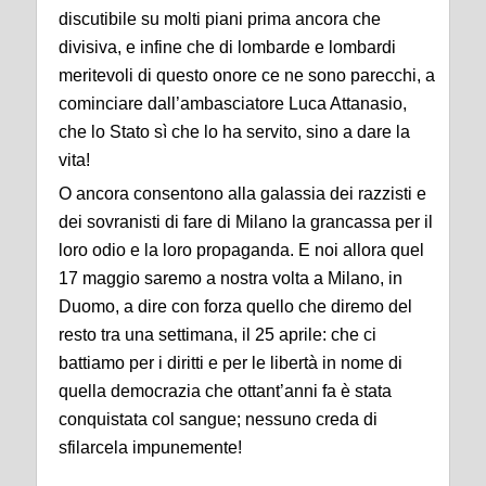
discutibile su molti piani prima ancora che
divisiva, e infine che di lombarde e lombardi
meritevoli di questo onore ce ne sono parecchi, a
cominciare dall’ambasciatore Luca Attanasio,
che lo Stato sì che lo ha servito, sino a dare la
vita!
O ancora consentono alla galassia dei razzisti e
dei sovranisti di fare di Milano la grancassa per il
loro odio e la loro propaganda. E noi allora quel
17 maggio saremo a nostra volta a Milano, in
Duomo, a dire con forza quello che diremo del
resto tra una settimana, il 25 aprile: che ci
battiamo per i
diritti
e per le libertà in nome di
quella democrazia che ottant’anni fa è stata
conquistata col sangue; nessuno creda di
sfilarcela impunemente!