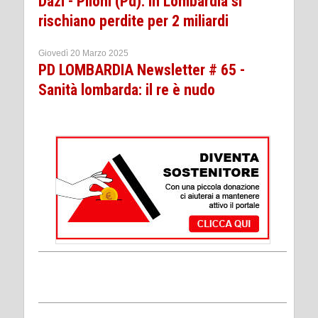
Dazi - Piloni (Pd): In Lombardia si
rischiano perdite per 2 miliardi
Giovedì 20 Marzo 2025
PD LOMBARDIA Newsletter # 65 -
Sanità lombarda: il re è nudo