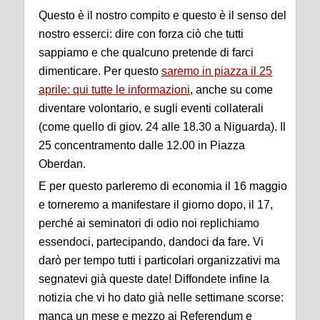
Questo è il nostro compito e questo è il senso del
nostro esserci: dire con forza ciò che tutti
sappiamo e che qualcuno pretende di farci
dimenticare. Per questo
saremo in piazza il 25
aprile: qui tutte le informazioni
, anche su come
diventare volontario, e sugli eventi collaterali
(come quello di giov. 24 alle 18.30 a Niguarda). Il
25 concentramento dalle 12.00 in Piazza
Oberdan.
E per questo parleremo di economia il 16 maggio
e torneremo a manifestare il giorno dopo, il 17,
perché ai seminatori di odio noi replichiamo
essendoci, partecipando, dandoci da fare. Vi
darò per tempo tutti i particolari organizzativi ma
segnatevi già queste date! Diffondete infine la
notizia che vi ho dato già nelle settimane scorse:
manca un mese e mezzo ai Referendum e