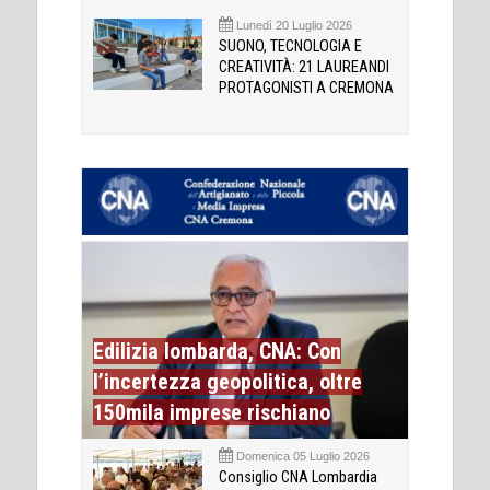
Lunedì 20 Luglio 2026
SUONO, TECNOLOGIA E
CREATIVITÀ: 21 LAUREANDI
PROTAGONISTI A CREMONA
Edilizia lombarda, CNA: Con
l’incertezza geopolitica, oltre
150mila imprese rischiano
Domenica 05 Luglio 2026
Consiglio CNA Lombardia