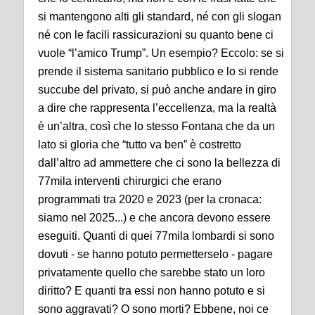
si mantengono alti gli standard, né con gli slogan
né con le facili rassicurazioni su quanto bene ci
vuole “l’amico Trump”. Un esempio? Eccolo: se si
prende il sistema sanitario pubblico e lo si rende
succube del privato, si può anche andare in giro
a dire che rappresenta l’eccellenza, ma la realtà
è un’altra, così che lo stesso Fontana che da un
lato si gloria che “tutto va ben” è costretto
dall’altro ad ammettere che ci sono la bellezza di
77mila interventi chirurgici che erano
programmati tra 2020 e 2023 (per la cronaca:
siamo nel 2025...) e che ancora devono essere
eseguiti. Quanti di quei 77mila lombardi si sono
dovuti - se hanno potuto permetterselo - pagare
privatamente quello che sarebbe stato un loro
diritto? E quanti tra essi non hanno potuto e si
sono aggravati? O sono morti? Ebbene, noi ce