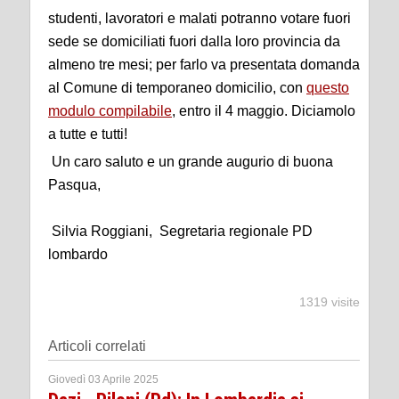
studenti, lavoratori e malati potranno votare fuori
sede se domiciliati fuori dalla loro provincia da
almeno tre mesi; per farlo va presentata domanda
al Comune di temporaneo domicilio, con
questo
modulo compilabile
, entro il 4 maggio. Diciamolo
a tutte e tutti!
Un caro saluto e un grande augurio di buona
Pasqua,
Silvia Roggiani, Segretaria regionale PD
lombardo
1319 visite
Articoli correlati
Giovedì 03 Aprile 2025