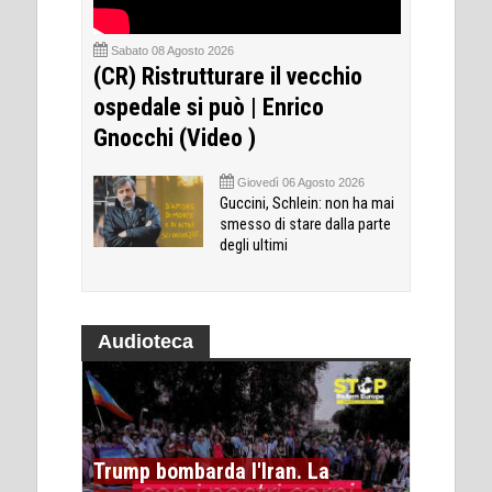
Sabato 08 Agosto 2026
(CR) Ristrutturare il vecchio
ospedale si può | Enrico
Gnocchi (Video )
Giovedì 06 Agosto 2026
Guccini, Schlein: non ha mai
smesso di stare dalla parte
degli ultimi
Audioteca
Trump bombarda l'Iran. La