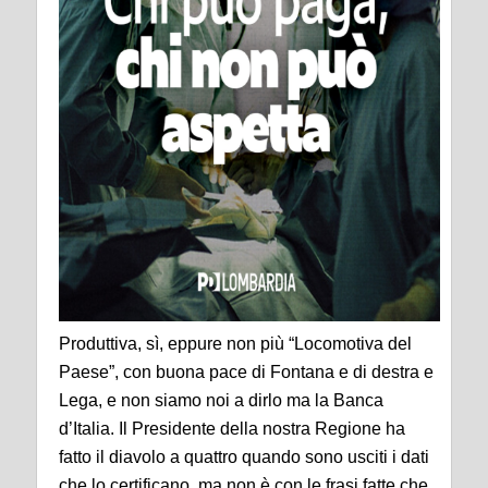
Produttiva, sì, eppure non più “Locomotiva del
Paese”, con buona pace di Fontana e di destra e
Lega, e non siamo noi a dirlo ma la Banca
d’Italia. Il Presidente della nostra Regione ha
fatto il diavolo a quattro quando sono usciti i dati
che lo certificano, ma non è con le frasi fatte che