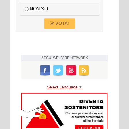
NON SO
VOTA!
SEGUI
WELFARE NETWORK
Select Language
▼