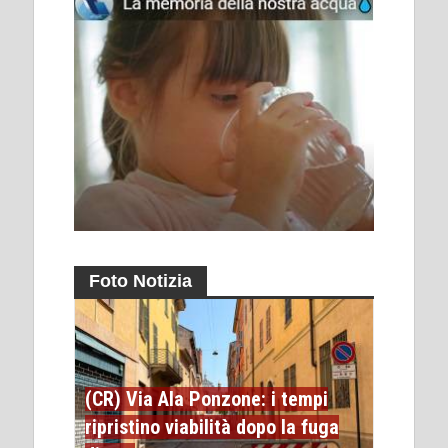
Foto Notizia
(CR) Via Ala Ponzone: i tempi
ripristino viabilità dopo la fuga