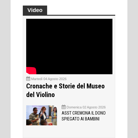
Video
Martedì 04 Agosto 2026
Cronache e Storie del Museo
del Violino
Domenica 02 Agosto 2026
ASST CREMONA IL DONO
SPIEGATO AI BAMBINI