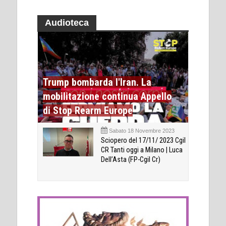
Audioteca
Trump bombarda l'Iran. La
mobilitazione continua Appello
di Stop Rearm Europe
Sabato 18 Novembre 2023
Sciopero del 17/11/ 2023 Cgil
CR Tanti oggi a Milano | Luca
Dell’Asta (FP-Cgil Cr)