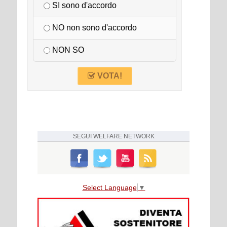
SI sono d'accordo
NO non sono d'accordo
NON SO
VOTA!
SEGUI
WELFARE NETWORK
Select Language
▼