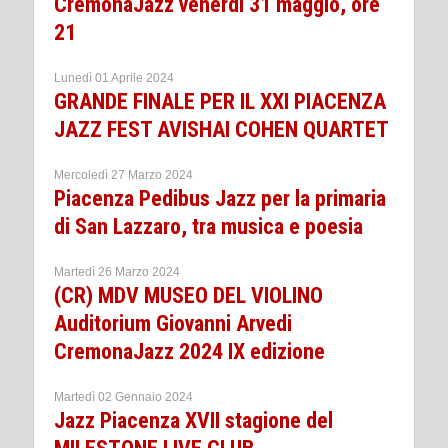
CremonaJazz venerdì 31 maggio, ore
21
Lunedì 01 Aprile 2024
GRANDE FINALE PER IL XXI PIACENZA
JAZZ FEST AVISHAI COHEN QUARTET
Mercoledì 27 Marzo 2024
Piacenza Pedibus Jazz per la primaria
di San Lazzaro, tra musica e poesia
Martedì 26 Marzo 2024
(CR) MDV MUSEO DEL VIOLINO
Auditorium Giovanni Arvedi
CremonaJazz 2024 IX edizione
Martedì 02 Gennaio 2024
Jazz Piacenza XVII stagione del