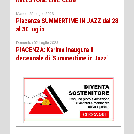
MILESTONE LIVE CLUB
Martedì 25 Luglio 2023
Piacenza SUMMERTIME IN JAZZ dal 28
al 30 luglio
Domenica 02 Luglio 2023
PIACENZA: Karima inaugura il
decennale di 'Summertime in Jazz'