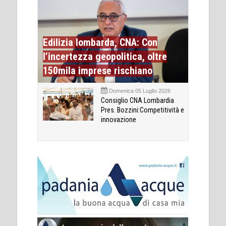
Edilizia lombarda, CNA: Con
l’incertezza geopolitica, oltre
150mila imprese rischiano
Domenica 05 Luglio 2026
Consiglio CNA Lombardia
Pres. Bozzini:Competitività e
innovazione