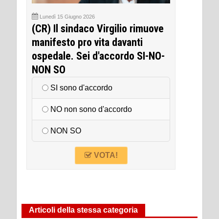
Lunedì 15 Giugno 2026
(CR) Il sindaco Virgilio rimuove
manifesto pro vita davanti
ospedale. Sei d'accordo SI-NO-
NON SO
SI sono d'accordo
NO non sono d'accordo
NON SO
VOTA!
Articoli della stessa categoria