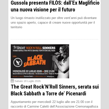
Gussola presenta FILÒS: dall’Ex Maglificio
una nuova visione per il futuro
Un luogo rimasto inutilizzato per oltre vent’anni può diventare
uno spazio aperto, capace di creare nuove opportunità per il
territorio
Sabato 18 Luglio 2026
The Great Rock’N’Roll Sinners, serata sui
Black Sabbath a Torre de’ Picenardi
Appuntamento per mercoledì 22 luglio alle ore 21:00 con il
racconto di Carmine Caletti dell’Associazione Cremonapalloza