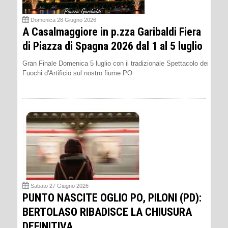
Domenica 28 Giugno 2026
A Casalmaggiore in p.zza Garibaldi Fiera
di Piazza di Spagna 2026 dal 1 al 5 luglio
Gran Finale Domenica 5 luglio con il tradizionale Spettacolo dei
Fuochi d'Artificio sul nostro fiume PO
Sabato 27 Giugno 2026
PUNTO NASCITE OGLIO PO, PILONI (PD):
BERTOLASO RIBADISCE LA CHIUSURA
DEFINITIVA