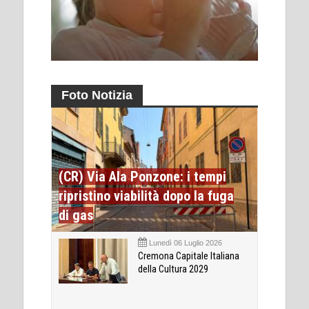
Foto Notizia
(CR) Via Ala Ponzone: i tempi
ripristino viabilità dopo la fuga
di gas
Lunedì 06 Luglio 2026
Cremona Capitale Italiana
della Cultura 2029