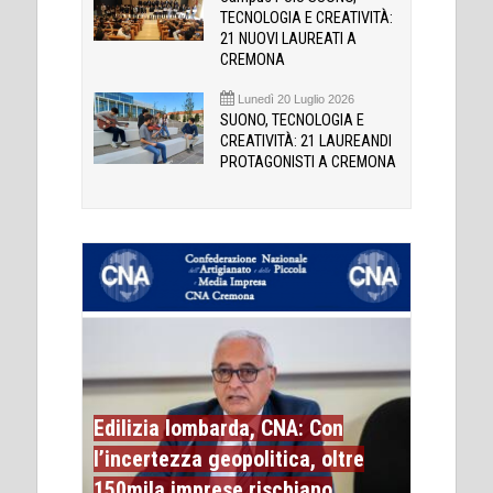
TECNOLOGIA E CREATIVITÀ:
21 NUOVI LAUREATI A
CREMONA
Lunedì 20 Luglio 2026
SUONO, TECNOLOGIA E
CREATIVITÀ: 21 LAUREANDI
PROTAGONISTI A CREMONA
Edilizia lombarda, CNA: Con
l’incertezza geopolitica, oltre
150mila imprese rischiano