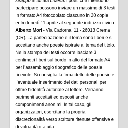
strappo
intitolata
Libertà
. I poeti che intendono
partecipare possono inviare un massimo di 3 testi
in formato A4 fotocopiato ciascuno in 30 copie
entro lunedì 11 aprile al seguente indirizzo civico:
Alberto Mori
- Via Cadorna, 11 - 26013 Crema
(CR). La partecipazione e il tema sono liberi e si
accettano anche poesie ispirate al tema del titolo.
Nella stampa dei testi occorre lasciare 3
centimetri liberi sul bordo in alto del formato A4
per l’assemblaggio tipografico delle poesie
ricevute. Si consiglia la firma delle delle poesie e
l’eventuale inserimento dei dati personali per
offrire l’identità autoriale al lettore. Verranno
parimenti accettati ed esposti anche
componimenti anonimi. In tal caso, gli
organizzatori, esercitano la propria
discrezionalità verso scritture ritenute offensive e
di volgarità gratuita.