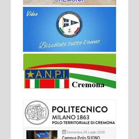
Domenica 26 Luglio 2026
Campus Polo SUONO,