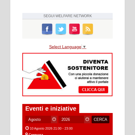
SEGUI
WELFARE NETWORK
Select Language
▼
Eventi e iniziative
10 Agosto 2026 21:00 - 23:00
Cremona