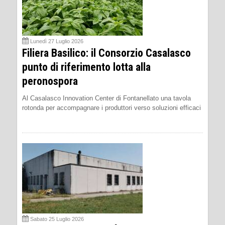
Lunedì 27 Luglio 2026
Filiera Basilico: il Consorzio Casalasco
punto di riferimento lotta alla
peronospora
Al Casalasco Innovation Center di Fontanellato una tavola
rotonda per accompagnare i produttori verso soluzioni efficaci
Sabato 25 Luglio 2026