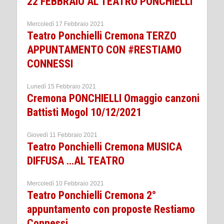
22 FEBBRAIO AL TEATRO PONCHIELLI
Mercoledì 17 Febbraio 2021
Teatro Ponchielli Cremona TERZO
APPUNTAMENTO CON #RESTIAMO
CONNESSI
Lunedì 15 Febbraio 2021
Cremona PONCHIELLI Omaggio canzoni
Battisti Mogol 10/12/2021
Giovedì 11 Febbraio 2021
Teatro Ponchielli Cremona MUSICA
DIFFUSA …AL TEATRO
Mercoledì 10 Febbraio 2021
Teatro Ponchielli Cremona 2°
appuntamento con proposte Restiamo
Connessi.