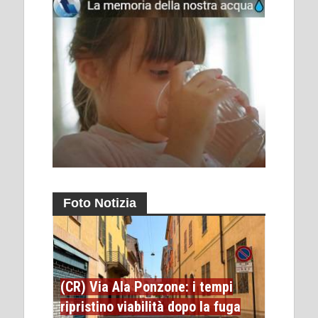
Foto Notizia
(CR) Via Ala Ponzone: i tempi
ripristino viabilità dopo la fuga