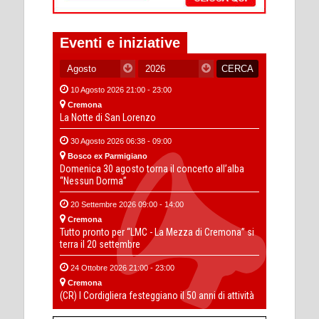
Eventi e iniziative
10 Agosto 2026 21:00 - 23:00
Cremona
La Notte di San Lorenzo
30 Agosto 2026 06:38 - 09:00
Bosco ex Parmigiano
Domenica 30 agosto torna il concerto all’alba
“Nessun Dorma”
20 Settembre 2026 09:00 - 14:00
Cremona
Tutto pronto per “LMC - La Mezza di Cremona” si
terra il 20 settembre
24 Ottobre 2026 21:00 - 23:00
Cremona
(CR) I Cordigliera festeggiano il 50 anni di attività