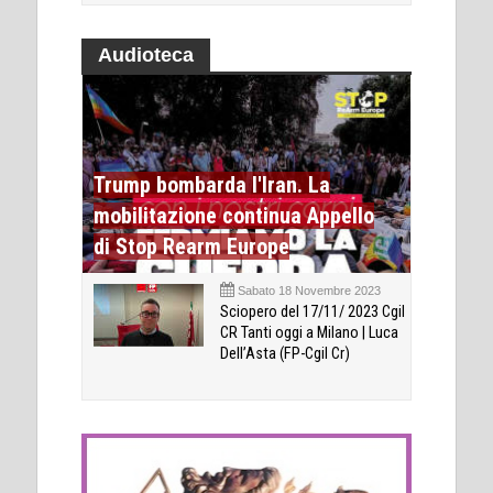
Audioteca
Trump bombarda l'Iran. La
mobilitazione continua Appello
di Stop Rearm Europe
Sabato 18 Novembre 2023
Sciopero del 17/11/ 2023 Cgil
CR Tanti oggi a Milano | Luca
Dell’Asta (FP-Cgil Cr)