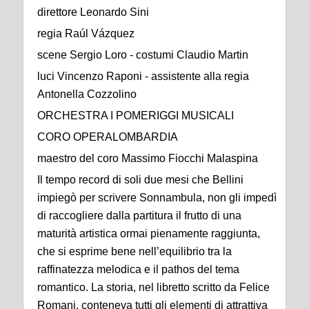
direttore Leonardo Sini
regia Raúl Vázquez
scene Sergio Loro - costumi Claudio Martin
luci Vincenzo Raponi - assistente alla regia
Antonella Cozzolino
ORCHESTRA I POMERIGGI MUSICALI
CORO OPERALOMBARDIA
maestro del coro Massimo Fiocchi Malaspina
Il tempo record di soli due mesi che Bellini
impiegò per scrivere Sonnambula, non gli impedì
di raccogliere dalla partitura il frutto di una
maturità artistica ormai pienamente raggiunta,
che si esprime bene nell’equilibrio tra la
raffinatezza melodica e il pathos del tema
romantico. La storia, nel libretto scritto da Felice
Romani, conteneva tutti gli elementi di attrattiva