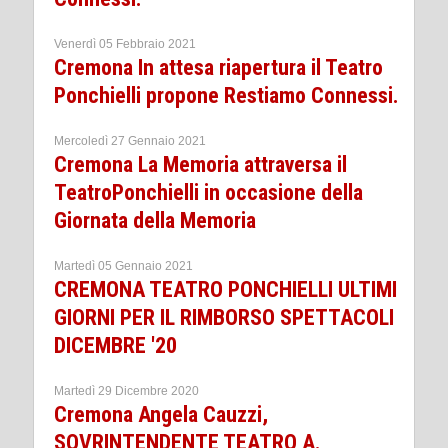
Venerdì 05 Febbraio 2021
Cremona In attesa riapertura il Teatro
Ponchielli propone Restiamo Connessi.
Mercoledì 27 Gennaio 2021
Cremona La Memoria attraversa il
TeatroPonchielli in occasione della
Giornata della Memoria
Martedì 05 Gennaio 2021
CREMONA TEATRO PONCHIELLI ULTIMI
GIORNI PER IL RIMBORSO SPETTACOLI
DICEMBRE '20
Martedì 29 Dicembre 2020
Cremona Angela Cauzzi,
SOVRINTENDENTE TEATRO A.