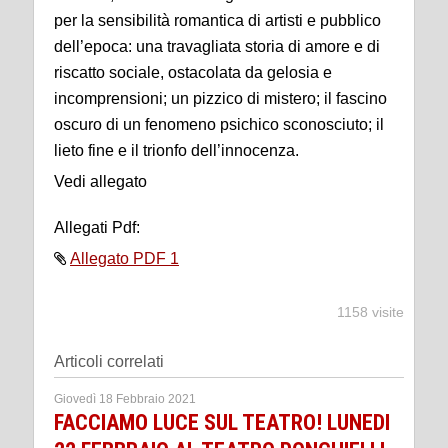
per la sensibilità romantica di artisti e pubblico
dell’epoca: una travagliata storia di amore e di
riscatto sociale, ostacolata da gelosia e
incomprensioni; un pizzico di mistero; il fascino
oscuro di un fenomeno psichico sconosciuto; il
lieto fine e il trionfo dell’innocenza.
Vedi allegato
Allegati Pdf:
Allegato PDF 1
1158 visite
Articoli correlati
Giovedì 18 Febbraio 2021
FACCIAMO LUCE SUL TEATRO! LUNEDI