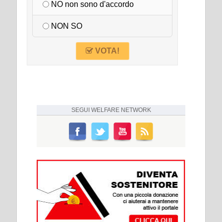
NO non sono d'accordo
NON SO
VOTA!
SEGUI
WELFARE NETWORK