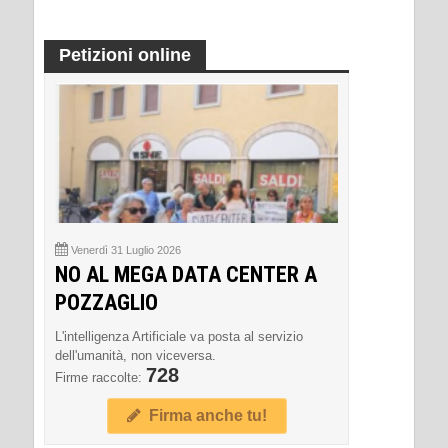
Petizioni online
Venerdì 31 Luglio 2026
NO AL MEGA DATA CENTER A
POZZAGLIO
L'intelligenza Artificiale va posta al servizio
dell'umanità, non viceversa.
728
Firme raccolte:
Firma anche tu!