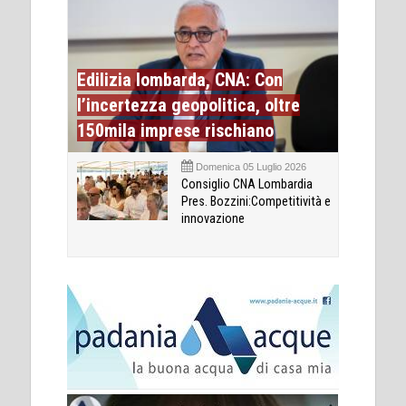
Edilizia lombarda, CNA: Con
l’incertezza geopolitica, oltre
150mila imprese rischiano
Domenica 05 Luglio 2026
Consiglio CNA Lombardia
Pres. Bozzini:Competitività e
innovazione