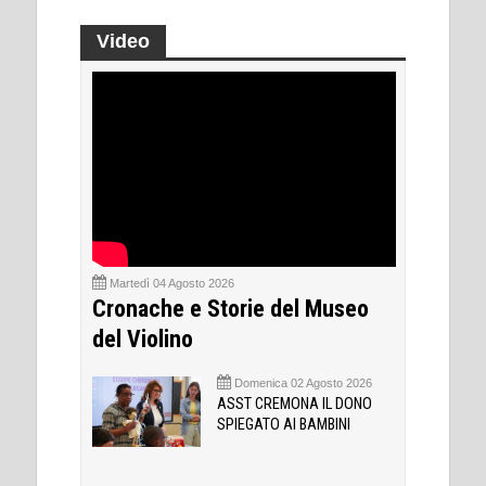
Video
Martedì 04 Agosto 2026
Cronache e Storie del Museo
del Violino
Domenica 02 Agosto 2026
ASST CREMONA IL DONO
SPIEGATO AI BAMBINI