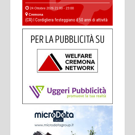
24 Ottobre 2026 21:00 - 23:00
Cremona
(CR) I Cordigliera festeggiano il 50 anni di attività