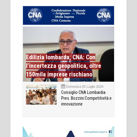
Edilizia lombarda, CNA: Con
l’incertezza geopolitica, oltre
150mila imprese rischiano
Domenica 05 Luglio 2026
Consiglio CNA Lombardia
Pres. Bozzini:Competitività e
innovazione