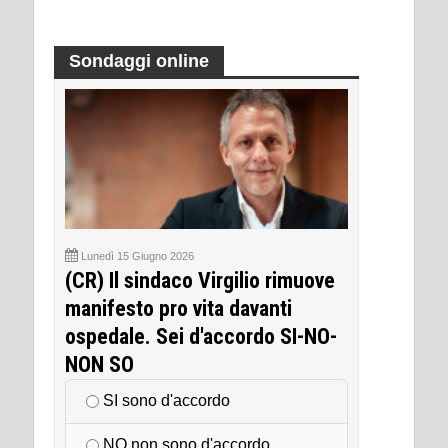
Sondaggi online
Lunedì 15 Giugno 2026
(CR) Il sindaco Virgilio rimuove
manifesto pro vita davanti
ospedale. Sei d'accordo SI-NO-
NON SO
SI sono d'accordo
NO non sono d'accordo