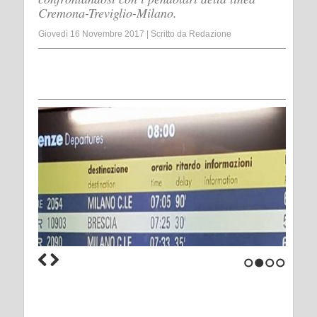
Cremona-Treviglio-Milano.
Giovedì 16 Novembre 2017
|
Scritto da
Redazione
1
2
3
4