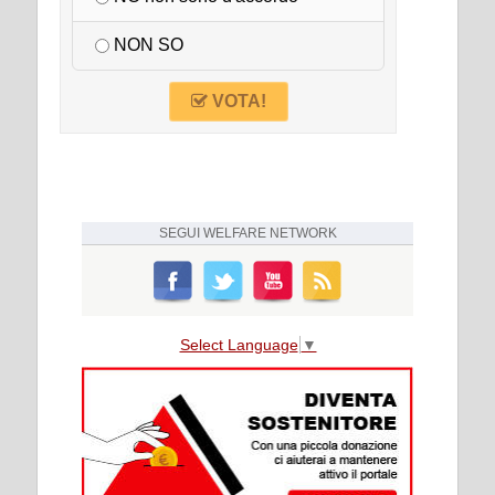
NON SO
VOTA!
SEGUI
WELFARE NETWORK
Select Language
▼