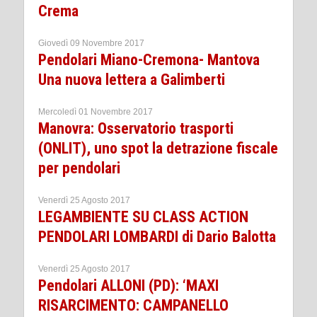
Crema
Giovedì 09 Novembre 2017
Pendolari Miano-Cremona- Mantova
Una nuova lettera a Galimberti
Mercoledì 01 Novembre 2017
Manovra: Osservatorio trasporti
(ONLIT), uno spot la detrazione fiscale
per pendolari
Venerdì 25 Agosto 2017
LEGAMBIENTE SU CLASS ACTION
PENDOLARI LOMBARDI di Dario Balotta
Venerdì 25 Agosto 2017
Pendolari ALLONI (PD): ‘MAXI
RISARCIMENTO: CAMPANELLO