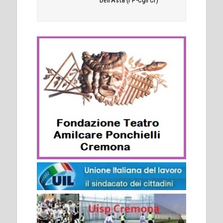
Dell’Asta (FP-Cgil Cr)