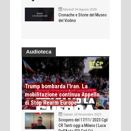
Martedì 04 Agosto 2026
Cronache e Storie del Museo
del Violino
Audioteca
Trump bombarda l'Iran. La
mobilitazione continua Appello
di Stop Rearm Europe
Sabato 18 Novembre 2023
Sciopero del 17/11/ 2023 Cgil
CR Tanti oggi a Milano | Luca