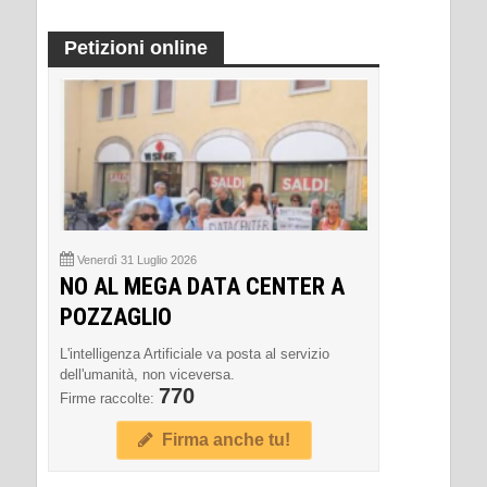
Petizioni online
Venerdì 31 Luglio 2026
NO AL MEGA DATA CENTER A
POZZAGLIO
L'intelligenza Artificiale va posta al servizio
dell'umanità, non viceversa.
770
Firme raccolte:
Firma anche tu!