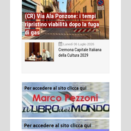
(CR) Via Ala Ponzone: i tempi
ripristino viabilità dopo la fuga
di gas
Lunedì 06 Luglio 2026
Cremona Capitale Italiana
della Cultura 2029