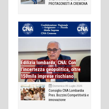
PROTAGONISTI A CREMONA
Edilizia lombarda, CNA: Con
l’incertezza geopolitica, oltre
150mila imprese rischiano
Domenica 05 Luglio 2026
Consiglio CNA Lombardia
Pres. Bozzini:Competitività e
innovazione