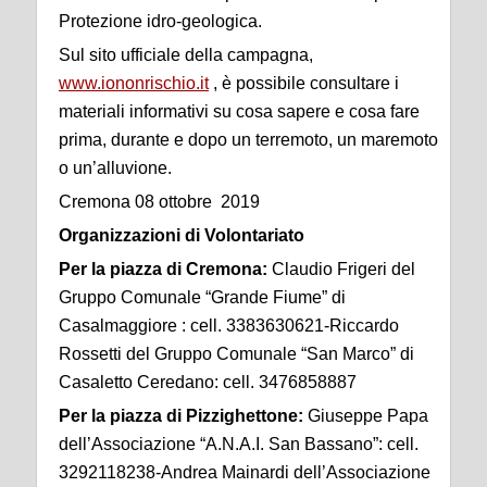
Protezione idro-geologica.
Sul sito ufficiale della campagna,
www.iononrischio.it
, è possibile consultare i
materiali informativi su cosa sapere e cosa fare
prima, durante e dopo un terremoto, un maremoto
o un’alluvione.
Cremona 08 ottobre 2019
Organizzazioni di Volontariato
Per la piazza di Cremona:
Claudio Frigeri del
Gruppo Comunale “Grande Fiume” di
Casalmaggiore : cell. 3383630621-Riccardo
Rossetti del Gruppo Comunale “San Marco” di
Casaletto Ceredano: cell. 3476858887
Per la piazza di Pizzighettone:
Giuseppe Papa
dell’Associazione “A.N.A.I. San Bassano”: cell.
3292118238-Andrea Mainardi dell’Associazione