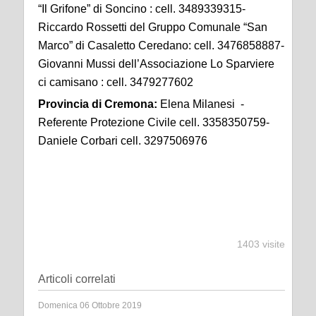
“Il Grifone” di Soncino : cell. 3489339315-
Riccardo Rossetti del Gruppo Comunale “San
Marco” di Casaletto Ceredano: cell. 3476858887-
Giovanni Mussi dell’Associazione Lo Sparviere
ci camisano : cell. 3479277602
Provincia di Cremona:
Elena Milanesi -
Referente Protezione Civile cell. 3358350759-
Daniele Corbari cell. 3297506976
1403 visite
Articoli correlati
Domenica 06 Ottobre 2019