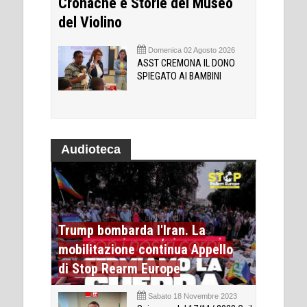
Cronache e Storie del Museo
del Violino
Domenica 02 Agosto 2026
ASST CREMONA IL DONO
SPIEGATO AI BAMBINI
Audioteca
Trump bombarda l'Iran. La
mobilitazione continua Appello
di Stop Rearm Europe
Sabato 18 Novembre 2023