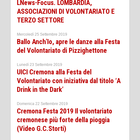
LNews-Focus. LOMBARDIA,
ASSOCIAZIONI DI VOLONTARIATO E
TERZO SETTORE
Mercoledì 25 Settembre 2019
Ballo Anch’Io, apre le danze alla Festa
del Volontariato di Pizzighettone
Lunedì 23 Settembre 2019
UICI Cremona alla Festa del
Volontariato con iniziativa dal titolo ‘A
Drink in the Dark’
Domenica 22 Settembre 2019
Cremona Festa 2019 Il volontariato
cremonese più forte della pioggia
(Video G.C.Storti)