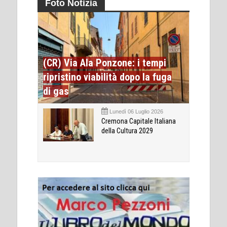
Foto Notizia
(CR) Via Ala Ponzone: i tempi
ripristino viabilità dopo la fuga
di gas
Lunedì 06 Luglio 2026
Cremona Capitale Italiana
della Cultura 2029