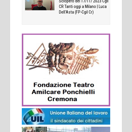
Sciopero del 17/11/ 2023 Cgil
CR Tanti oggi a Milano | Luca
Dell’Asta (FP-Cgil Cr)