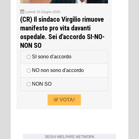
Lunedì 15 Giugno 2026
(CR) Il sindaco Virgilio rimuove
manifesto pro vita davanti
ospedale. Sei d'accordo SI-NO-
NON SO
SI sono d'accordo
NO non sono d'accordo
NON SO
VOTA!
SEGUI
WELFARE NETWORK