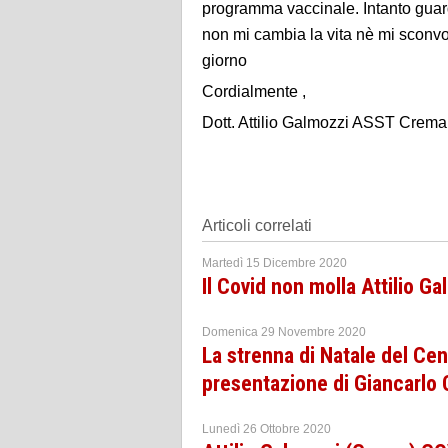
programma vaccinale. Intanto guardi
non mi cambia la vita nè mi sconvol
giorno
Cordialmente ,
Dott. Attilio Galmozzi ASST Crema
Articoli correlati
Martedì 15 Dicembre 2020
Il Covid non molla Attilio G
Domenica 29 Novembre 2020
La strenna di Natale del C
presentazione di Giancarlo
Lunedì 26 Ottobre 2020