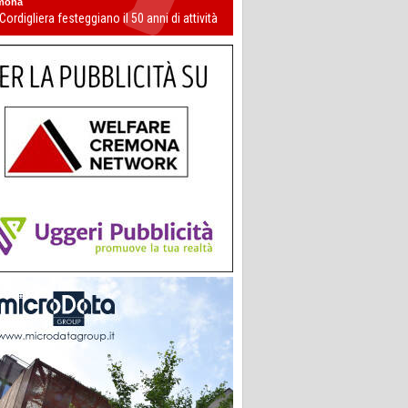
mona
 Cordigliera festeggiano il 50 anni di attività