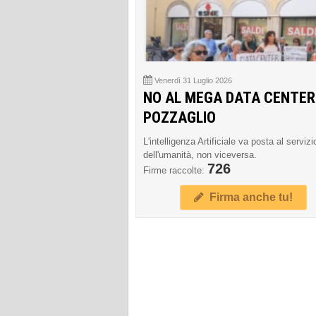
Venerdì 31 Luglio 2026
NO AL MEGA DATA CENTER
POZZAGLIO
L'intelligenza Artificiale va posta al servizi
dell'umanità, non viceversa.
726
Firme raccolte:
Firma anche tu!