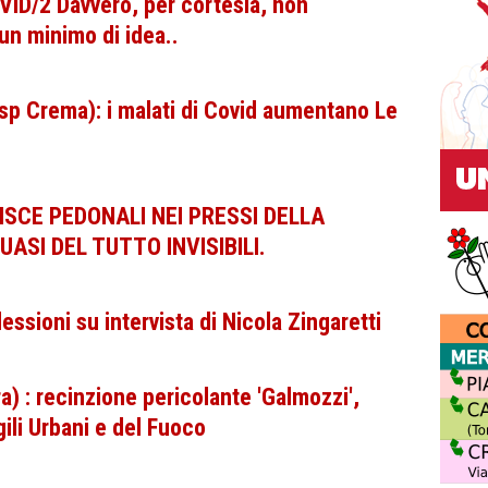
VID/2 Davvero, per cortesia, non
n minimo di idea..
sp Crema): i malati di Covid aumentano Le
SCE PEDONALI NEI PRESSI DELLA
SI DEL TUTTO INVISIBILI.
essioni su intervista di Nicola Zingaretti
a) : recinzione pericolante 'Galmozzi',
gili Urbani e del Fuoco