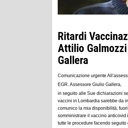
Ritardi Vaccinaz
Attilio Galmozz
Gallera
Comunicazione urgente All'assess
EGR. Assessore Giulio Gallera,
in seguito alle Sue dichiarazioni s
vaccini in Lombardia sarebbe da im
comunico la mia disponibilità, fuori 
somministrare il vaccino anticovid i
tutte le procedure facendo seguito 