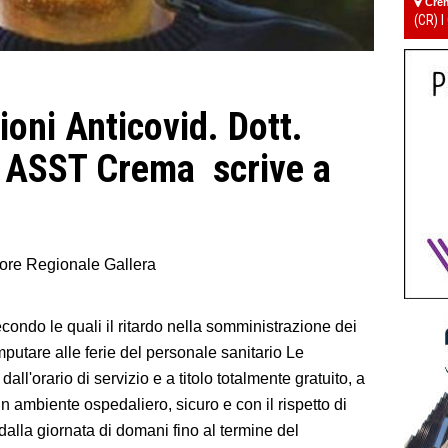
Cre
(CR) I
ioni Anticovid. Dott.
i ASST Crema scrive a
ore Regionale Gallera
econdo le quali il ritardo nella somministrazione dei
putare alle ferie del personale sanitario Le
dall'orario di servizio e a titolo totalmente gratuito, a
n ambiente ospedaliero, sicuro e con il rispetto di
dalla giornata di domani fino al termine del