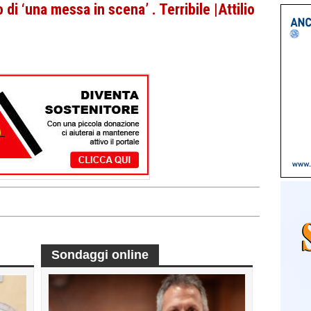
 di ‘una messa in scena’ . Terribile |Attilio
Sondaggi online