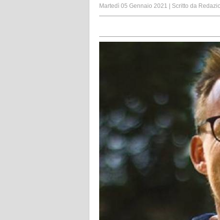
Martedì 05 Gennaio 2021
|
Scritto da
Redazi