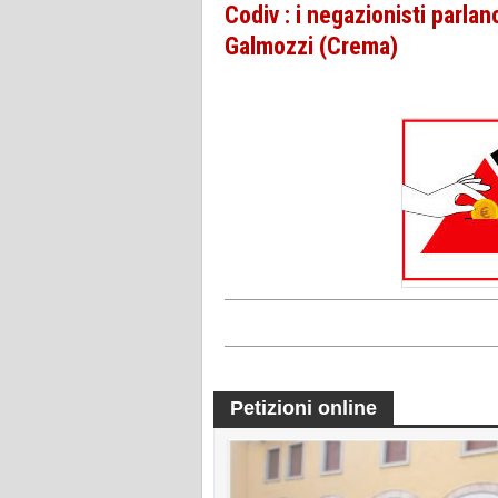
Codiv : i negazionisti parlano
Galmozzi (Crema)
Petizioni online