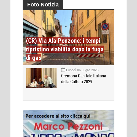
Foto Notizia
(CR) Via Ala Ponzone: i tempi
ripristino viabilità dopo la fuga
di gas
Lunedì 06 Luglio 2026
Cremona Capitale Italiana
della Cultura 2029