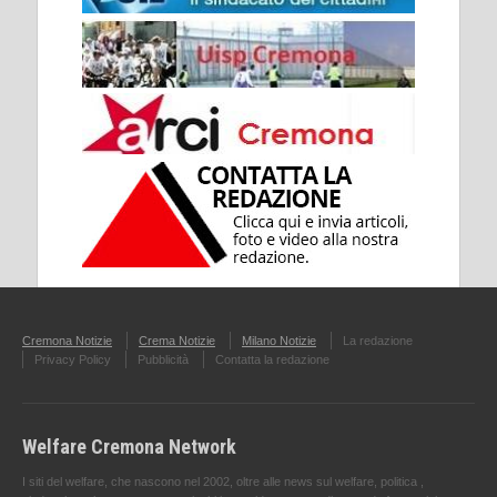
Cremona Notizie
Crema Notizie
Milano Notizie
La redazione
Privacy Policy
Pubblicità
Contatta la redazione
Welfare Cremona Network
I siti del welfare, che nascono nel 2002, oltre alle news sul welfare, politica ,