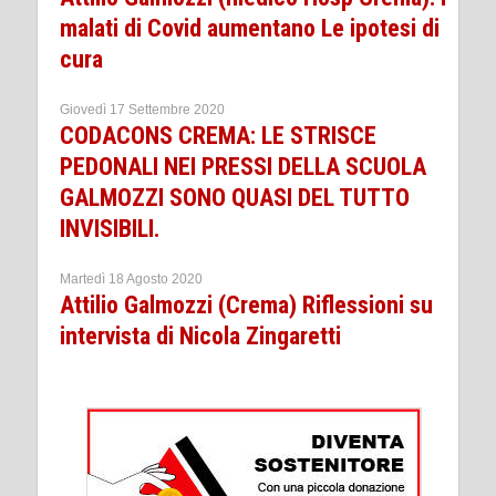
malati di Covid aumentano Le ipotesi di
cura
Giovedì 17 Settembre 2020
CODACONS CREMA: LE STRISCE
PEDONALI NEI PRESSI DELLA SCUOLA
GALMOZZI SONO QUASI DEL TUTTO
INVISIBILI.
Martedì 18 Agosto 2020
Attilio Galmozzi (Crema) Riflessioni su
intervista di Nicola Zingaretti