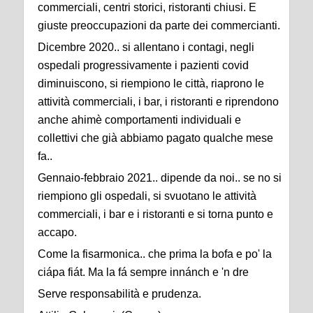
commerciali, centri storici, ristoranti chiusi. E
giuste preoccupazioni da parte dei commercianti.
Dicembre 2020.. si allentano i contagi, negli
ospedali progressivamente i pazienti covid
diminuiscono, si riempiono le città, riaprono le
attività commerciali, i bar, i ristoranti e riprendono
anche ahimè comportamenti individuali e
collettivi che già abbiamo pagato qualche mese
fa..
Gennaio-febbraio 2021.. dipende da noi.. se no si
riempiono gli ospedali, si svuotano le attività
commerciali, i bar e i ristoranti e si torna punto e
accapo.
Come la fisarmonica.. che prima la bofa e po' la
ciápa fiát. Ma la fá sempre innánch e 'n dre
Serve responsabilità e prudenza.