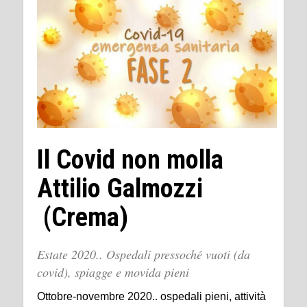
Il Covid non molla
Attilio Galmozzi
(Crema)
Estate 2020.. Ospedali pressoché vuoti (da
covid), spiagge e movida pieni
Ottobre-novembre 2020.. ospedali pieni, attività