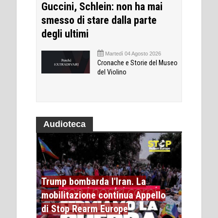
Guccini, Schlein: non ha mai
smesso di stare dalla parte
degli ultimi
Martedì 04 Agosto 2026
Cronache e Storie del Museo
del Violino
Audioteca
Trump bombarda l'Iran. La
mobilitazione continua Appello
di Stop Rearm Europe