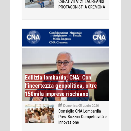
CREATIVITÀ: 21 LAUREANDI
PROTAGONISTI A CREMONA
Edilizia lombarda, CNA: Con
l’incertezza geopolitica, oltre
150mila imprese rischiano
Domenica 05 Luglio 2026
Consiglio CNA Lombardia
Pres. Bozzini:Competitività e
innovazione