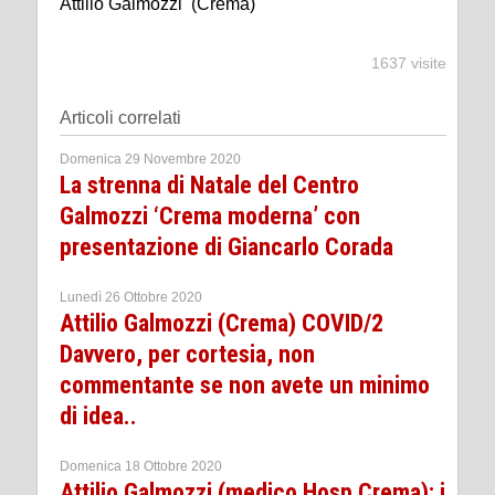
Attilio Galmozzi (Crema)
1637 visite
Articoli correlati
Domenica 29 Novembre 2020
La strenna di Natale del Centro
Galmozzi ‘Crema moderna’ con
presentazione di Giancarlo Corada
Lunedì 26 Ottobre 2020
Attilio Galmozzi (Crema) COVID/2
Davvero, per cortesia, non
commentante se non avete un minimo
di idea..
Domenica 18 Ottobre 2020
Attilio Galmozzi (medico Hosp Crema): i