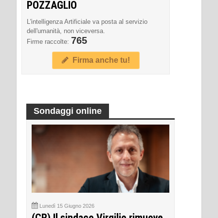
POZZAGLIO
L'intelligenza Artificiale va posta al servizio
dell'umanità, non viceversa.
765
Firme raccolte:
Firma anche tu!
Sondaggi online
Lunedì 15 Giugno 2026
(CR) Il sindaco Virgilio rimuove