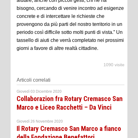
aiutare, anche con piccoli gesti, chi ne ha
bisogno, cercando di venire incontro ad esigenze
concrete e di intercettare le richieste che
provengono da più parti del nostro territorio in un
periodo così difficile sotto molti punti di vista.” Un
tassello di aiuti che verrà completato nei prossimi
giorni a favore di altre realtà cittadine.
1090 visite
Articoli correlati
Giovedì 03 Dicembre 2020
Collaborazion fra Rotary Cremasco San
Marco e Liceo Racchetti – Da Vinci
Giovedì 26 Novembre 2020
Il Rotary Cremasco San Marco a fianco
della Fondazione Benefattori