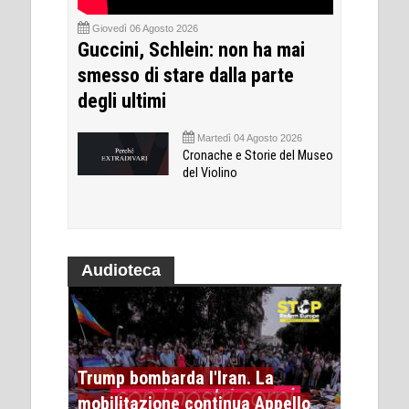
Giovedì 06 Agosto 2026
Guccini, Schlein: non ha mai
smesso di stare dalla parte
degli ultimi
Martedì 04 Agosto 2026
Cronache e Storie del Museo
del Violino
Audioteca
Trump bombarda l'Iran. La
mobilitazione continua Appello