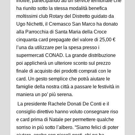
Inoltre, partecipando ad un service territoriale che
ha riunito sotto la stessa modalità benefica
moltissimi club Rotary del Distretto guidato da
Ugo Nichetti, il Cremasco San Marco ha donato
alla Parrocchia di Santa Maria della Croce
cinquanta card prepagate del valore di 25,00 €
l’una da utilizzare per la spesa presso i
supermercati CONAD. La grande distribuzione
poi applicherà un ulteriore sconto sul prezzo
finale di acquisto dei prodotti comprati con le
card. Un gesto semplice che potrà aiutare le
famiglie della nostra città a passare le festività in
maniera un po’ più serena.
La presidente Rachele Donati De Conti e il
consiglio direttivo hanno voluto consegnare riso
e card prima di Natale per permettere qualche
sorriso in più sotto l’albero. “Siamo felici di poter