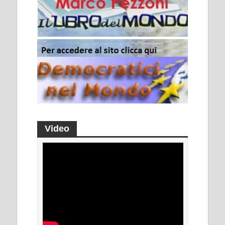
Video