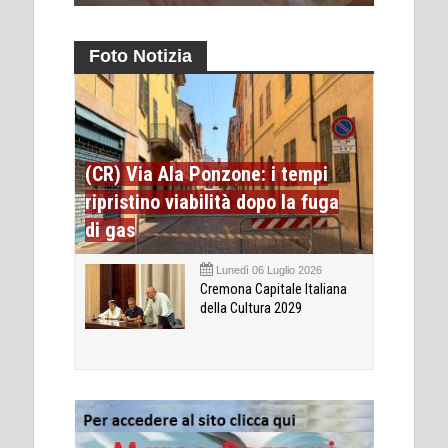
Foto Notizia
(CR) Via Ala Ponzone: i tempi
ripristino viabilità dopo la fuga
di gas
Lunedì 06 Luglio 2026
Cremona Capitale Italiana
della Cultura 2029