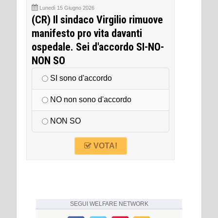
Lunedì 15 Giugno 2026
(CR) Il sindaco Virgilio rimuove
manifesto pro vita davanti
ospedale. Sei d'accordo SI-NO-
NON SO
SI sono d'accordo
NO non sono d'accordo
NON SO
VOTA!
SEGUI
WELFARE NETWORK