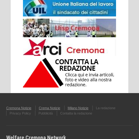
Cremona Notizie
Crema Notizie
Milano Notizie
La redazione
Privacy Policy
Pubblicità
Contatta la redazione
Welfare Cremona Network