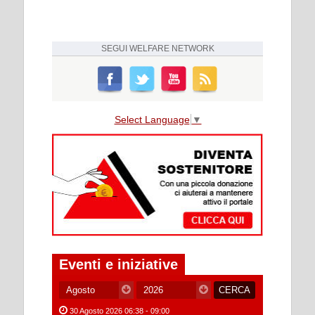
SEGUI
WELFARE NETWORK
Select Language
▼
Eventi e iniziative
30 Agosto 2026 06:38 - 09:00