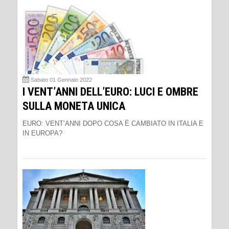
Sabato 01 Gennaio 2022
I VENT’ANNI DELL’EURO: LUCI E OMBRE
SULLA MONETA UNICA
EURO: VENT’ANNI DOPO COSA È CAMBIATO IN ITALIA E
IN EUROPA?