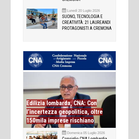
Lunedì 20 Luglio 2026
SUONO, TECNOLOGIA E
CREATIVITÀ: 21 LAUREANDI
PROTAGONISTI A CREMONA
Edilizia lombarda, CNA: Con
l’incertezza geopolitica, oltre
150mila imprese rischiano
Domenica 05 Luglio 2026
Consiglio CNA Lombardia