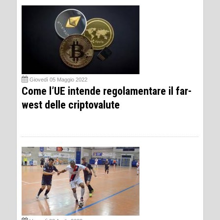
Giovedì 05 Maggio 2022
Come l’UE intende regolamentare il far-
west delle criptovalute