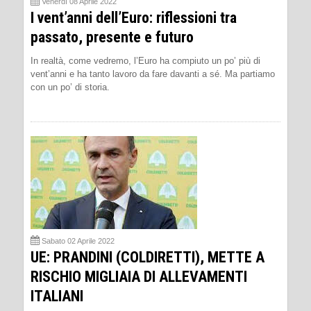
Venerdì 08 Aprile 2022
I vent’anni dell’Euro: riflessioni tra
passato, presente e futuro
In realtà, come vedremo, l’Euro ha compiuto un po’ più di
vent’anni e ha tanto lavoro da fare davanti a sé. Ma partiamo
con un po’ di storia.
Sabato 02 Aprile 2022
UE: PRANDINI (COLDIRETTI), METTE A
RISCHIO MIGLIAIA DI ALLEVAMENTI
ITALIANI