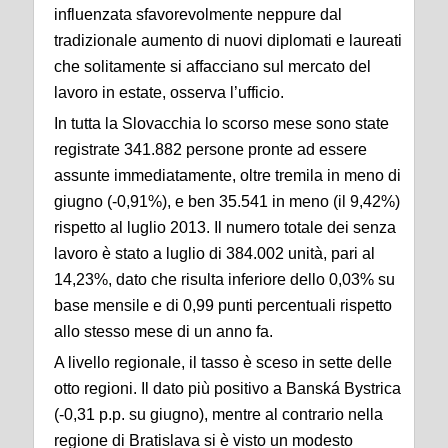
influenzata sfavorevolmente neppure dal
tradizionale aumento di nuovi diplomati e laureati
che solitamente si affacciano sul mercato del
lavoro in estate, osserva l’ufficio.
In tutta la Slovacchia lo scorso mese sono state
registrate 341.882 persone pronte ad essere
assunte immediatamente, oltre tremila in meno di
giugno (-0,91%), e ben 35.541 in meno (il 9,42%)
rispetto al luglio 2013. Il numero totale dei senza
lavoro è stato a luglio di 384.002 unità, pari al
14,23%, dato che risulta inferiore dello 0,03% su
base mensile e di 0,99 punti percentuali rispetto
allo stesso mese di un anno fa.
A livello regionale, il tasso è sceso in sette delle
otto regioni. Il dato più positivo a Banská Bystrica
(-0,31 p.p. su giugno), mentre al contrario nella
regione di Bratislava si è visto un modesto