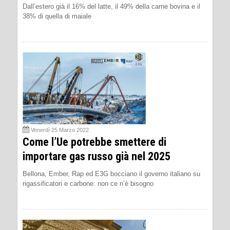
Dall’estero già il 16% del latte, il 49% della carne bovina e il
38% di quella di maiale
Venerdì 25 Marzo 2022
Come l’Ue potrebbe smettere di
importare gas russo già nel 2025
Bellona, Ember, Rap ed E3G bocciano il governo italiano su
rigassificatori e carbone: non ce n’è bisogno