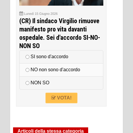
Lunedì 15 Giugno 2026
(CR) Il sindaco Virgilio rimuove
manifesto pro vita davanti
ospedale. Sei d'accordo SI-NO-
NON SO
SI sono d'accordo
NO non sono d'accordo
NON SO
VOTA!
Articoli della stessa categoria