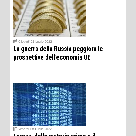
Giovedì 21 Luglio 2022
La guerra della Russia peggiora le
prospettive dell’economia UE
Venerdì 08 Luglio 2022