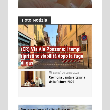
Foto Notizia
(CR) Via Ala Ponzone: i tempi
ripristino viabilità dopo la fuga
di gas
Lunedì 06 Luglio 2026
Cremona Capitale Italiana
della Cultura 2029