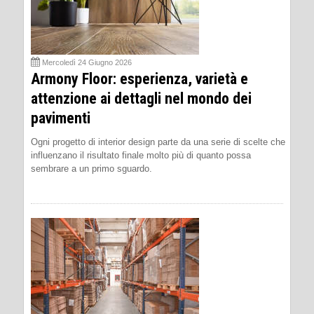
Mercoledì 24 Giugno 2026
Armony Floor: esperienza, varietà e
attenzione ai dettagli nel mondo dei
pavimenti
Ogni progetto di interior design parte da una serie di scelte che
influenzano il risultato finale molto più di quanto possa
sembrare a un primo sguardo.