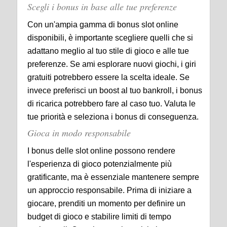
Scegli i bonus in base alle tue preferenze
Con un'ampia gamma di bonus slot online
disponibili, è importante scegliere quelli che si
adattano meglio al tuo stile di gioco e alle tue
preferenze. Se ami esplorare nuovi giochi, i giri
gratuiti potrebbero essere la scelta ideale. Se
invece preferisci un boost al tuo bankroll, i bonus
di ricarica potrebbero fare al caso tuo. Valuta le
tue priorità e seleziona i bonus di conseguenza.
Gioca in modo responsabile
I bonus delle slot online possono rendere
l'esperienza di gioco potenzialmente più
gratificante, ma è essenziale mantenere sempre
un approccio responsabile. Prima di iniziare a
giocare, prenditi un momento per definire un
budget di gioco e stabilire limiti di tempo