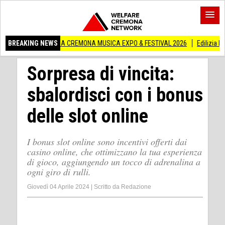
TRA A CREMONA MUSICA EXPO & FESTIVAL 2026
BREAKING NEWS
Edilizia lombarda, CNA: Co
Sorpresa di vincita:
sbalordisci con i bonus
delle slot online
I bonus slot online sono incentivi offerti dai
casino online, che ottimizzano la tua esperienza
di gioco, aggiungendo un tocco di adrenalina a
ogni giro di rulli.
Giovedì 04 Aprile 2024
|
Scritto da
Redazione