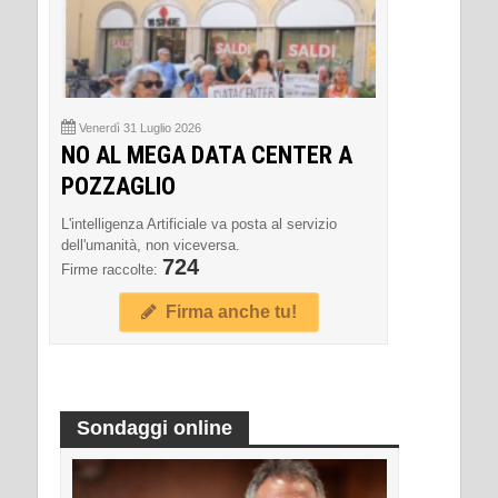
Venerdì 31 Luglio 2026
NO AL MEGA DATA CENTER A
POZZAGLIO
L'intelligenza Artificiale va posta al servizio
dell'umanità, non viceversa.
724
Firme raccolte:
Firma anche tu!
Sondaggi online