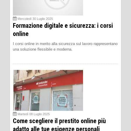
Mercoledì 30 Luglio 2025
Formazione digitale e sicurezza: i corsi
online
I corsi online in merito alla sicurezza sul lavoro rappresentano
una soluzione flessibile e moderna.
Martedì 08 Luglio 2025
Come scegliere il prestito online più
adatto alle tue esigenze personali