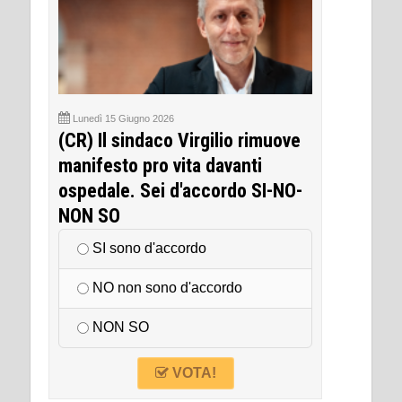
Lunedì 15 Giugno 2026
(CR) Il sindaco Virgilio rimuove
manifesto pro vita davanti
ospedale. Sei d'accordo SI-NO-
NON SO
SI sono d'accordo
NO non sono d'accordo
NON SO
VOTA!