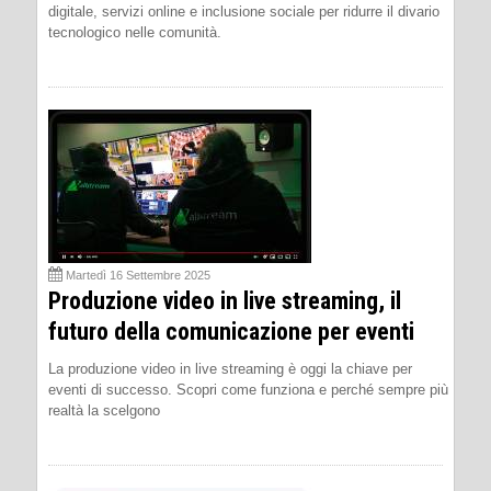
digitale, servizi online e inclusione sociale per ridurre il divario
tecnologico nelle comunità.
Martedì 16 Settembre 2025
Produzione video in live streaming, il
futuro della comunicazione per eventi
La produzione video in live streaming è oggi la chiave per
eventi di successo. Scopri come funziona e perché sempre più
realtà la scelgono