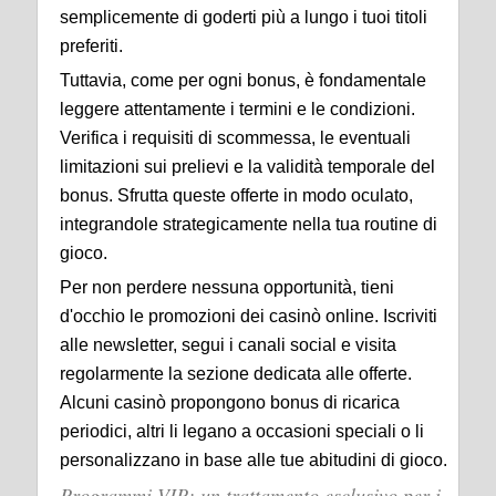
semplicemente di goderti più a lungo i tuoi titoli
preferiti.
Tuttavia, come per ogni bonus, è fondamentale
leggere attentamente i termini e le condizioni.
Verifica i requisiti di scommessa, le eventuali
limitazioni sui prelievi e la validità temporale del
bonus. Sfrutta queste offerte in modo oculato,
integrandole strategicamente nella tua routine di
gioco.
Per non perdere nessuna opportunità, tieni
d'occhio le promozioni dei casinò online. Iscriviti
alle newsletter, segui i canali social e visita
regolarmente la sezione dedicata alle offerte.
Alcuni casinò propongono bonus di ricarica
periodici, altri li legano a occasioni speciali o li
personalizzano in base alle tue abitudini di gioco.
Programmi VIP: un trattamento esclusivo per i