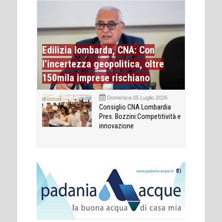
Edilizia lombarda, CNA: Con
l’incertezza geopolitica, oltre
150mila imprese rischiano
Domenica 05 Luglio 2026
Consiglio CNA Lombardia
Pres. Bozzini:Competitività e
innovazione