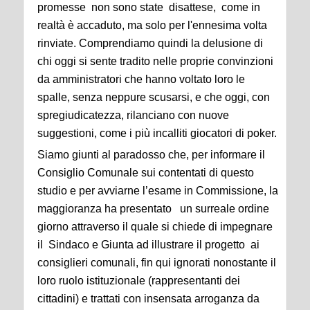
promesse non sono state disattese, come in
realtà è accaduto, ma solo per l'ennesima volta
rinviate. Comprendiamo quindi la delusione di
chi oggi si sente tradito nelle proprie convinzioni
da amministratori che hanno voltato loro le
spalle, senza neppure scusarsi, e che oggi, con
spregiudicatezza, rilanciano con nuove
suggestioni, come i più incalliti giocatori di poker.
Siamo giunti al paradosso che, per informare il
Consiglio Comunale sui contentati di questo
studio e per avviarne l’esame in Commissione, la
maggioranza ha presentato un surreale ordine
giorno attraverso il quale si chiede di impegnare
il Sindaco e Giunta ad illustrare il progetto ai
consiglieri comunali, fin qui ignorati nonostante il
loro ruolo istituzionale (rappresentanti dei
cittadini) e trattati con insensata arroganza da