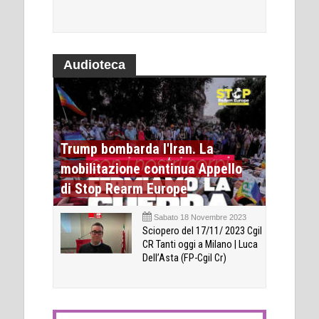
Audioteca
Trump bombarda l'Iran. La
mobilitazione continua Appello
di Stop Rearm Europe
Sabato 18 Novembre 2023
Sciopero del 17/11/ 2023 Cgil
CR Tanti oggi a Milano | Luca
Dell’Asta (FP-Cgil Cr)