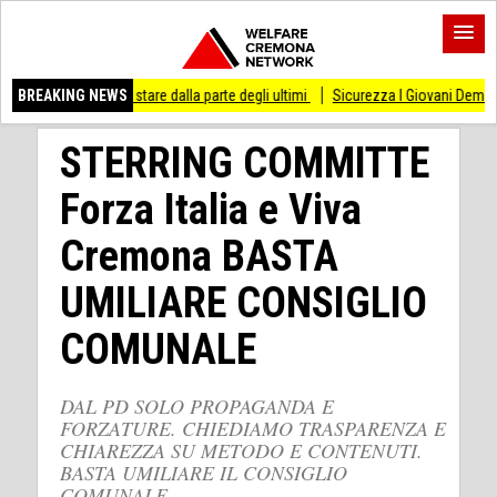
 di stare dalla parte degli ultimi
BREAKING NEWS
Sicurezza I Giovani Democratici ribattono ai 
STERRING COMMITTE
Forza Italia e Viva
Cremona BASTA
UMILIARE CONSIGLIO
COMUNALE
DAL PD SOLO PROPAGANDA E
FORZATURE. CHIEDIAMO TRASPARENZA E
CHIAREZZA SU METODO E CONTENUTI.
BASTA UMILIARE IL CONSIGLIO
COMUNALE