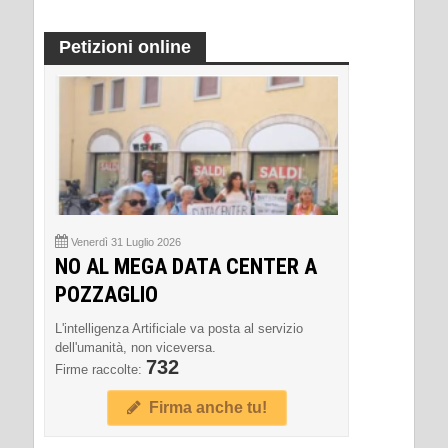
Petizioni online
Venerdì 31 Luglio 2026
NO AL MEGA DATA CENTER A
POZZAGLIO
L'intelligenza Artificiale va posta al servizio
dell'umanità, non viceversa.
732
Firme raccolte:
Firma anche tu!