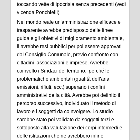
toccando vette di ipocrisia senza precedenti (vedi
vicenda Ponchielli).
Nel mondo reale un'amministrazione efficace e
trasparente avrebbe predisposto delle linee
guida e gli obiettivi di miglioramento ambientale,
li avrebbe resi pubblici per poi essere approvati
dal Consiglio Comunale, previo confronto con
cittadini, associazioni e imprese. Avrebbe
coinvolto i Sindaci del territorio, perché le
problematiche ambientali (qualità dell'aria,
emissioni, rifiuti, ecc.) superano i confini
amministrativi della città. Avrebbe poi definito il
percorso successivo, individuato il metodo di
lavoro e i soggetti da coinvolgere. Lo studio
sarebbe stato poi validato da soggetti terzi e
sottoposto alla valutazione dei corpi intermedi e
delle istituzioni che ne avrebbero infine