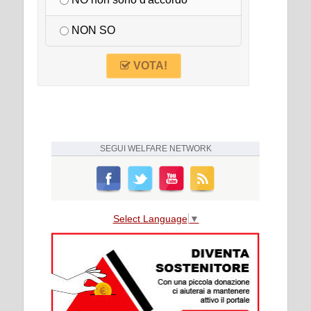
NON SO
VOTA!
SEGUI
WELFARE NETWORK
Select Language
▼