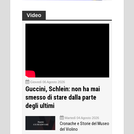
Video
Giovedì 06 Agosto 2026
Guccini, Schlein: non ha mai
smesso di stare dalla parte
degli ultimi
Martedì 04 Agosto 2026
Cronache e Storie del Museo
del Violino