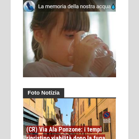
Foto Notizia
(CR) Via Ala Ponzone: i tempi
ripristino viabilità dopo la fuga