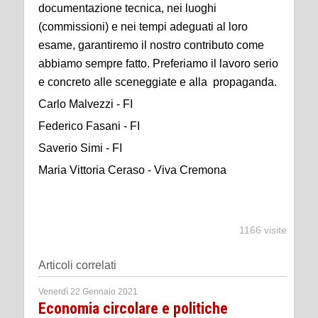
documentazione tecnica, nei luoghi
(commissioni) e nei tempi adeguati al loro
esame, garantiremo il nostro contributo come
abbiamo sempre fatto. Preferiamo il lavoro serio
e concreto alle sceneggiate e alla propaganda.
Carlo Malvezzi - FI
Federico Fasani - FI
Saverio Simi - FI
Maria Vittoria Ceraso - Viva Cremona
1166 visite
Articoli correlati
Venerdì 22 Gennaio 2021
Economia circolare e politiche