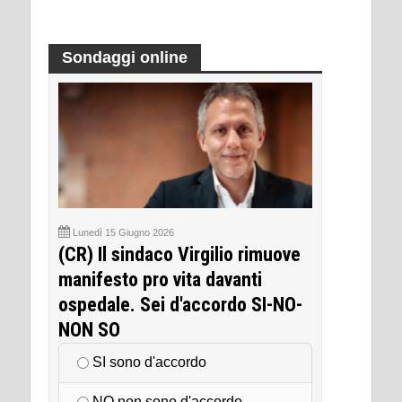
Sondaggi online
Lunedì 15 Giugno 2026
(CR) Il sindaco Virgilio rimuove
manifesto pro vita davanti
ospedale. Sei d'accordo SI-NO-
NON SO
SI sono d'accordo
NO non sono d'accordo