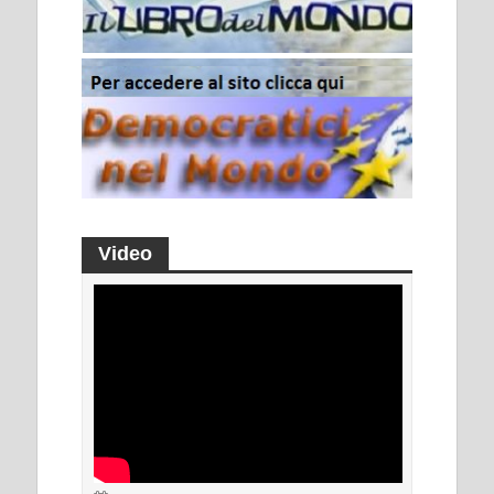
Video