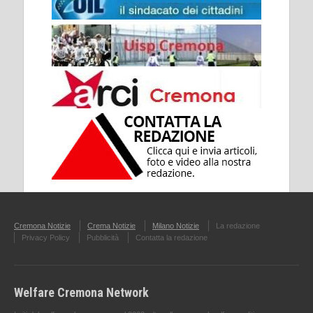
Cremona Notizie
Crema Notizie
Milano Notizie
La redazione
Privacy Policy
Pubblicità
Contatta la redazione
Welfare Cremona Network