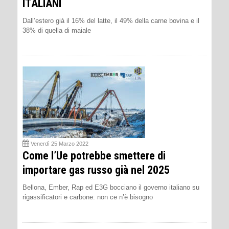
ITALIANI
Dall’estero già il 16% del latte, il 49% della carne bovina e il
38% di quella di maiale
Venerdì 25 Marzo 2022
Come l’Ue potrebbe smettere di
importare gas russo già nel 2025
Bellona, Ember, Rap ed E3G bocciano il governo italiano su
rigassificatori e carbone: non ce n’è bisogno