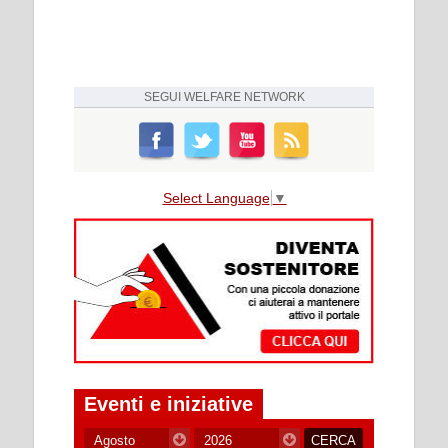
SEGUI
WELFARE NETWORK
Select Language
▼
Eventi e iniziative