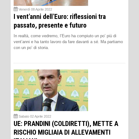
Venerdì 08 Aprile 2022
I vent’anni dell’Euro: riflessioni tra
passato, presente e futuro
In realtà, come vedremo, l’Euro ha compiuto un po’ più di
vent’anni e ha tanto lavoro da fare davanti a sé. Ma partiamo
con un po’ di storia.
Sabato 02 Aprile 2022
UE: PRANDINI (COLDIRETTI), METTE A
RISCHIO MIGLIAIA DI ALLEVAMENTI