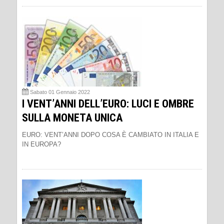
Sabato 01 Gennaio 2022
I VENT’ANNI DELL’EURO: LUCI E OMBRE
SULLA MONETA UNICA
EURO: VENT’ANNI DOPO COSA È CAMBIATO IN ITALIA E
IN EUROPA?