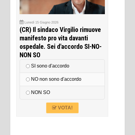
Lunedì 15 Giugno 2026
(CR) Il sindaco Virgilio rimuove
manifesto pro vita davanti
ospedale. Sei d'accordo SI-NO-
NON SO
SI sono d'accordo
NO non sono d'accordo
NON SO
VOTA!