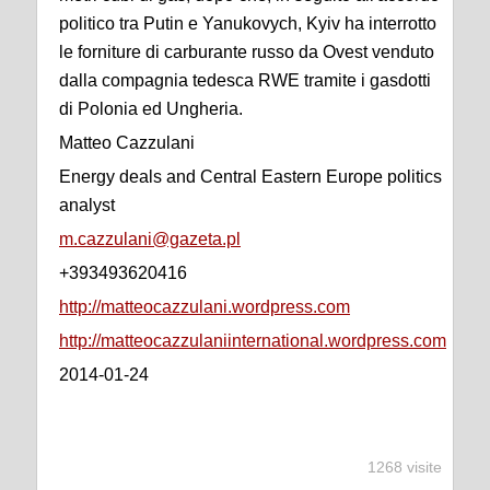
politico tra Putin e Yanukovych, Kyiv ha interrotto
le forniture di carburante russo da Ovest venduto
dalla compagnia tedesca RWE tramite i gasdotti
di Polonia ed Ungheria.
Matteo Cazzulani
Energy deals and Central Eastern Europe politics
analyst
m.cazzulani@gazeta.pl
+393493620416
http://matteocazzulani.wordpress.com
http://matteocazzulaniinternational.wordpress.com
2014-01-24
1268 visite