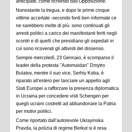
anticipate, come richiesto dall'Opposizione.
Nonostante la tregua, e dopo le prime cinque
vittime accertate -secondo fonti ben informate ce
ne sarebbero molte di più- sono continuati gli
arresti politici a carico dei manifestanti feriti negli
scontri e di quelli che presidiano gli ospedali in
cui sono ricoverati gli attivisti del dissenso.
Sempre mercoledì, 23 Gennaio, è scomparso il
leader della protesta "Automaidan" Dmytro
Bulatov, mentre il suo vice, Serhiy Koba, è
riparato all'estero per lanciare un appello agli
Stati Europei a rafforzare la presenza diplomatica
in Ucraina per concedere visti Schengen per
quegli ucraini costretti ad abbandonare la Patria
per motivi politici.
Come riportato dall'autorevole Ukrayinska
Pravda, la polizia di regime Berkut si è resa