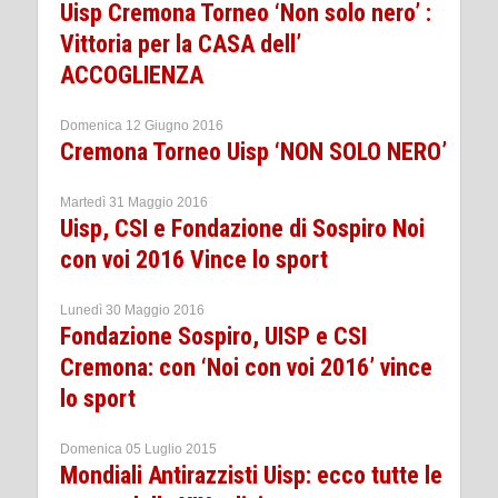
Uisp Cremona Torneo ‘Non solo nero’ :
Vittoria per la CASA dell’
ACCOGLIENZA
Domenica 12 Giugno 2016
Cremona Torneo Uisp ‘NON SOLO NERO’
Martedì 31 Maggio 2016
Uisp, CSI e Fondazione di Sospiro Noi
con voi 2016 Vince lo sport
Lunedì 30 Maggio 2016
Fondazione Sospiro, UISP e CSI
Cremona: con ‘Noi con voi 2016’ vince
lo sport
Domenica 05 Luglio 2015
Mondiali Antirazzisti Uisp: ecco tutte le