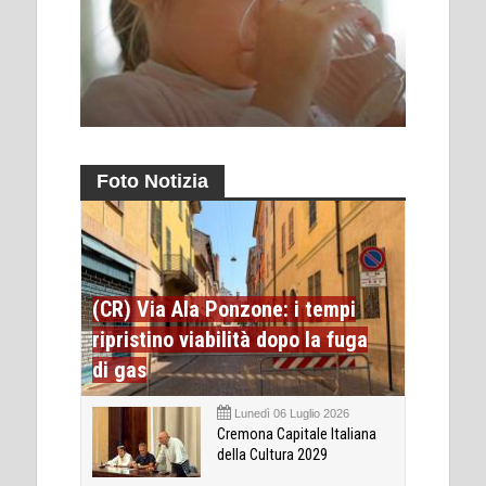
Foto Notizia
(CR) Via Ala Ponzone: i tempi
ripristino viabilità dopo la fuga
di gas
Lunedì 06 Luglio 2026
Cremona Capitale Italiana
della Cultura 2029