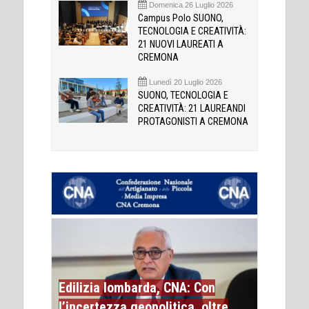
Domenica 26 Luglio 2026
Campus Polo SUONO,
TECNOLOGIA E CREATIVITÀ:
21 NUOVI LAUREATI A
CREMONA
Lunedì 20 Luglio 2026
SUONO, TECNOLOGIA E
CREATIVITÀ: 21 LAUREANDI
PROTAGONISTI A CREMONA
Edilizia lombarda, CNA: Con
l’incertezza geopolitica, oltre