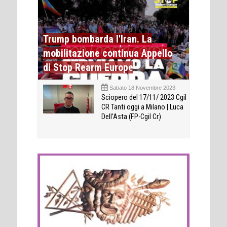
Trump bombarda l'Iran. La
mobilitazione continua Appello
di Stop Rearm Europe
Sabato 18 Novembre 2023
Sciopero del 17/11/ 2023 Cgil
CR Tanti oggi a Milano | Luca
Dell’Asta (FP-Cgil Cr)