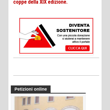
coppe della XIX edizione.
Petizioni online