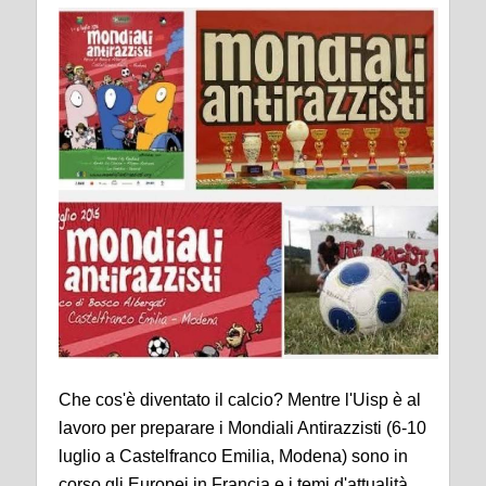
Che cos'è diventato il calcio? Mentre l'Uisp è al
lavoro per preparare i Mondiali Antirazzisti (6-10
luglio a Castelfranco Emilia, Modena) sono in
corso gli Europei in Francia e i temi d'attualità