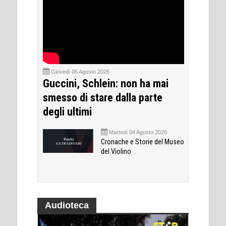
Giovedì 06 Agosto 2026
Guccini, Schlein: non ha mai
smesso di stare dalla parte
degli ultimi
Martedì 04 Agosto 2026
Cronache e Storie del Museo
del Violino
Audioteca