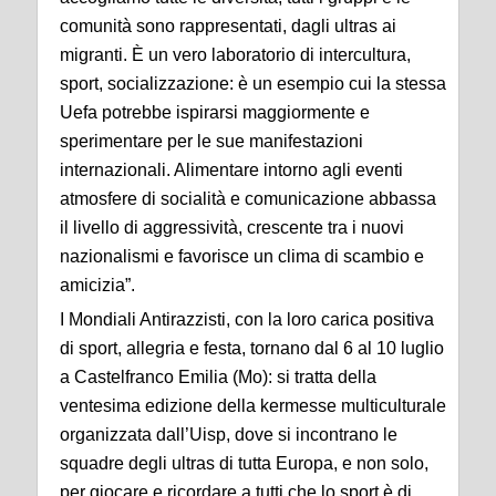
comunità sono rappresentati, dagli ultras ai
migranti. È un vero laboratorio di intercultura,
sport, socializzazione: è un esempio cui la stessa
Uefa potrebbe ispirarsi maggiormente e
sperimentare per le sue manifestazioni
internazionali. Alimentare intorno agli eventi
atmosfere di socialità e comunicazione abbassa
il livello di aggressività, crescente tra i nuovi
nazionalismi e favorisce un clima di scambio e
amicizia”.
I Mondiali Antirazzisti, con la loro carica positiva
di sport, allegria e festa, tornano dal 6 al 10 luglio
a Castelfranco Emilia (Mo): si tratta della
ventesima edizione della kermesse multiculturale
organizzata dall’Uisp, dove si incontrano le
squadre degli ultras di tutta Europa, e non solo,
per giocare e ricordare a tutti che lo sport è di