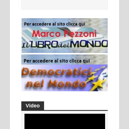
Video