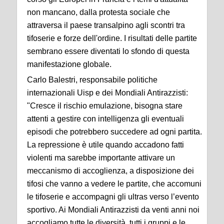
non mancano, dalla protesta sociale che
attraversa il paese transalpino agli scontri tra
tifoserie e forze dell'ordine. I risultati delle partite
sembrano essere diventati lo sfondo di questa
manifestazione globale.
Carlo Balestri, responsabile politiche
internazionali Uisp e dei Mondiali Antirazzisti:
"Cresce il rischio emulazione, bisogna stare
attenti a gestire con intelligenza gli eventuali
episodi che potrebbero succedere ad ogni partita.
La repressione è utile quando accadono fatti
violenti ma sarebbe importante attivare un
meccanismo di accoglienza, a disposizione dei
tifosi che vanno a vedere le partite, che accomuni
le tifoserie e accompagni gli ultras verso l’evento
sportivo. Ai Mondiali Antirazzisti da venti anni noi
accogliamo tutte le diversità, tutti i gruppi e le