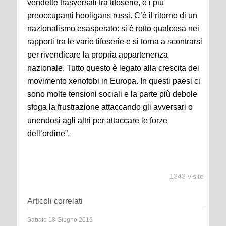
vendette trasversali tra tifoserie, e i più
preoccupanti hooligans russi. C’è il ritorno di un
nazionalismo esasperato: si è rotto qualcosa nei
rapporti tra le varie tifoserie e si torna a scontrarsi
per rivendicare la propria appartenenza
nazionale. Tutto questo è legato alla crescita dei
movimento xenofobi in Europa. In questi paesi ci
sono molte tensioni sociali e la parte più debole
sfoga la frustrazione attaccando gli avversari o
unendosi agli altri per attaccare le forze
dell’ordine”.
1343 visite
Articoli correlati
Sabato 18 Giugno 2016