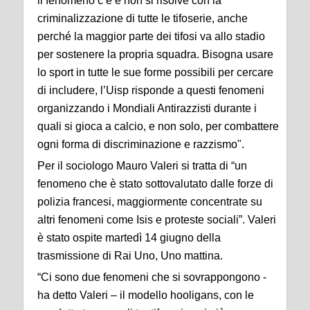
il fenomeno c’è e non si risolve con la
criminalizzazione di tutte le tifoserie, anche
perché la maggior parte dei tifosi va allo stadio
per sostenere la propria squadra. Bisogna usare
lo sport in tutte le sue forme possibili per cercare
di includere, l’Uisp risponde a questi fenomeni
organizzando i Mondiali Antirazzisti durante i
quali si gioca a calcio, e non solo, per combattere
ogni forma di discriminazione e razzismo".
Per il sociologo Mauro Valeri si tratta di “un
fenomeno che è stato sottovalutato dalle forze di
polizia francesi, maggiormente concentrate su
altri fenomeni come Isis e proteste sociali”. Valeri
è stato ospite martedì 14 giugno della
trasmissione di Rai Uno, Uno mattina.
“Ci sono due fenomeni che si sovrappongono -
ha detto Valeri – il modello hooligans, con le