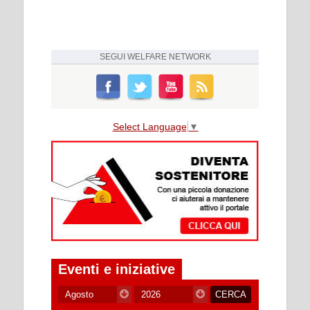
SEGUI
WELFARE NETWORK
Select Language
▼
Eventi e iniziative