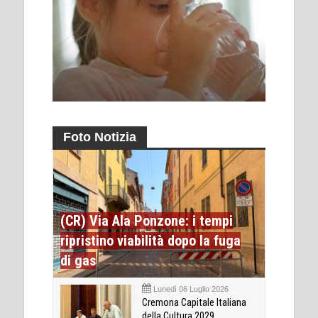
Foto Notizia
(CR) Via Ala Ponzone: i tempi
ripristino viabilità dopo la fuga
di gas
Lunedì 06 Luglio 2026
Cremona Capitale Italiana
della Cultura 2029