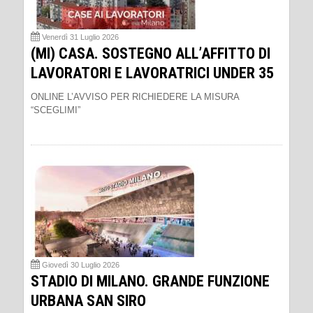
Venerdì 31 Luglio 2026
(MI) CASA. SOSTEGNO ALL’AFFITTO DI
LAVORATORI E LAVORATRICI UNDER 35
ONLINE L’AVVISO PER RICHIEDERE LA MISURA
“SCEGLIMI”
Giovedì 30 Luglio 2026
STADIO DI MILANO. GRANDE FUNZIONE
URBANA SAN SIRO