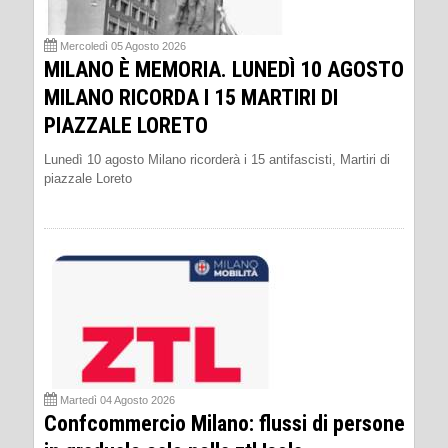
Mercoledì 05 Agosto 2026
MILANO È MEMORIA. LUNEDÌ 10 AGOSTO
MILANO RICORDA I 15 MARTIRI DI
PIAZZALE LORETO
Lunedì 10 agosto Milano ricorderà i 15 antifascisti, Martiri di
piazzale Loreto
Martedì 04 Agosto 2026
Confcommercio Milano: flussi di persone