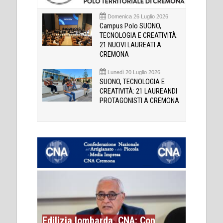
Domenica 26 Luglio 2026
Campus Polo SUONO,
TECNOLOGIA E CREATIVITÀ:
21 NUOVI LAUREATI A
CREMONA
Lunedì 20 Luglio 2026
SUONO, TECNOLOGIA E
CREATIVITÀ: 21 LAUREANDI
PROTAGONISTI A CREMONA
Edilizia lombarda, CNA: Con