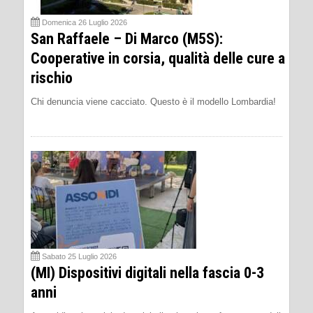
Domenica 26 Luglio 2026
San Raffaele – Di Marco (M5S):
Cooperative in corsia, qualità delle cure a
rischio
Chi denuncia viene cacciato. Questo è il modello Lombardia!
Sabato 25 Luglio 2026
(MI) Dispositivi digitali nella fascia 0-3
anni