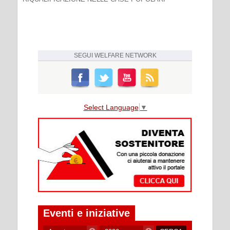
SEGUI
WELFARE NETWORK
Select Language
▼
Eventi e iniziative