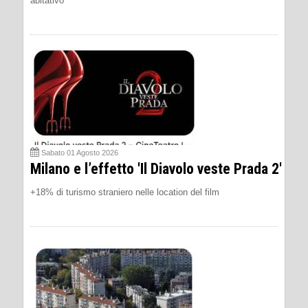
abitativo”
Sabato 01 Agosto 2026
Milano e l’effetto 'Il Diavolo veste Prada 2'
+18% di turismo straniero nelle location del film