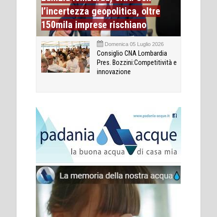
l’incertezza geopolitica, oltre
150mila imprese rischiano
Domenica 05 Luglio 2026
Consiglio CNA Lombardia
Pres. Bozzini:Competitività e
innovazione