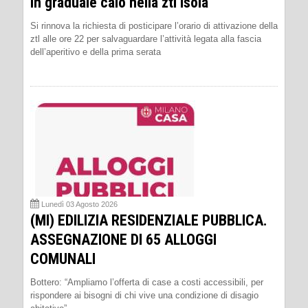
in graduale calo nella ztl Isola
Si rinnova la richiesta di posticipare l’orario di attivazione della
ztl alle ore 22 per salvaguardare l’attività legata alla fascia
dell’aperitivo e della prima serata
Lunedì 03 Agosto 2026
(MI) EDILIZIA RESIDENZIALE PUBBLICA.
ASSEGNAZIONE DI 65 ALLOGGI
COMUNALI
Bottero: “Ampliamo l’offerta di case a costi accessibili, per
rispondere ai bisogni di chi vive una condizione di disagio