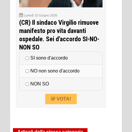
Lunedì 15 Giugno 2026
(CR) Il sindaco Virgilio rimuove
manifesto pro vita davanti
ospedale. Sei d'accordo SI-NO-
NON SO
SI sono d'accordo
NO non sono d'accordo
NON SO
VOTA!
Articoli della stessa categoria