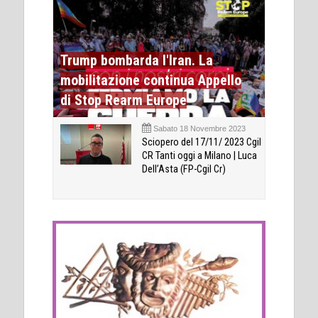
Trump bombarda l'Iran. La
mobilitazione continua Appello
di Stop Rearm Europe
Sabato 18 Novembre 2023
Sciopero del 17/11/ 2023 Cgil
CR Tanti oggi a Milano | Luca
Dell’Asta (FP-Cgil Cr)