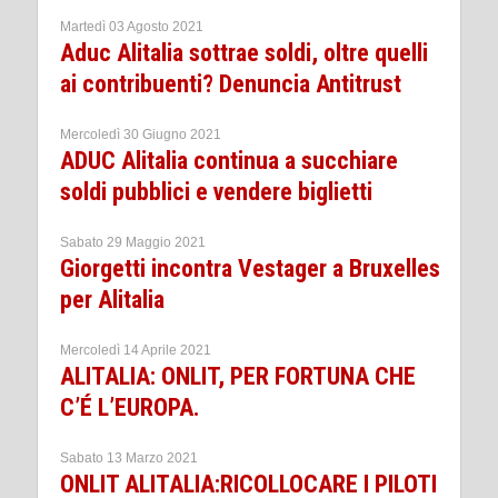
Martedì 03 Agosto 2021
Aduc Alitalia sottrae soldi, oltre quelli
ai contribuenti? Denuncia Antitrust
Mercoledì 30 Giugno 2021
ADUC Alitalia continua a succhiare
soldi pubblici e vendere biglietti
Sabato 29 Maggio 2021
Giorgetti incontra Vestager a Bruxelles
per Alitalia
Mercoledì 14 Aprile 2021
ALITALIA: ONLIT, PER FORTUNA CHE
C’É L’EUROPA.
Sabato 13 Marzo 2021
ONLIT ALITALIA:RICOLLOCARE I PILOTI