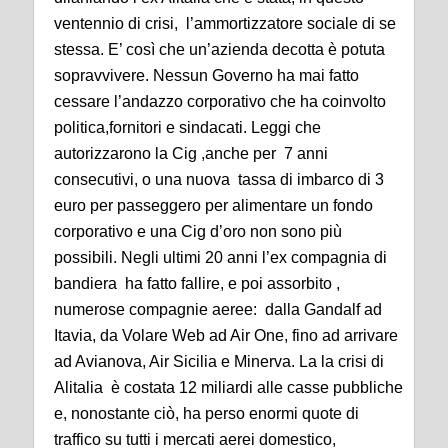
ventennio di crisi, l’ammortizzatore sociale di se
stessa. E’ così che un’azienda decotta è potuta
sopravvivere. Nessun Governo ha mai fatto
cessare l’andazzo corporativo che ha coinvolto
politica,fornitori e sindacati. Leggi che
autorizzarono la Cig ,anche per 7 anni
consecutivi, o una nuova tassa di imbarco di 3
euro per passeggero per alimentare un fondo
corporativo e una Cig d’oro non sono più
possibili. Negli ultimi 20 anni l’ex compagnia di
bandiera ha fatto fallire, e poi assorbito ,
numerose compagnie aeree: dalla Gandalf ad
Itavia, da Volare Web ad Air One, fino ad arrivare
ad Avianova, Air Sicilia e Minerva. La la crisi di
Alitalia è costata 12 miliardi alle casse pubbliche
e, nonostante ciò, ha perso enormi quote di
traffico su tutti i mercati aerei domestico,