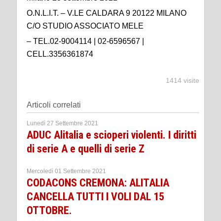
O.N.L.I.T. – V.LE CALDARA 9 20122 MILANO
C/O STUDIO ASSOCIATO MELE
– TEL.02-9004114 | 02-6596567 |
CELL.3356361874
1414 visite
Articoli correlati
Lunedì 27 Settembre 2021
ADUC Alitalia e scioperi violenti. I diritti
di serie A e quelli di serie Z
Mercoledì 01 Settembre 2021
CODACONS CREMONA: ALITALIA
CANCELLA TUTTI I VOLI DAL 15
OTTOBRE.