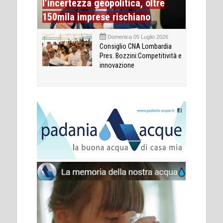
l’incertezza geopolitica, oltre
150mila imprese rischiano
Domenica 05 Luglio 2026
Consiglio CNA Lombardia
Pres. Bozzini:Competitività e
innovazione