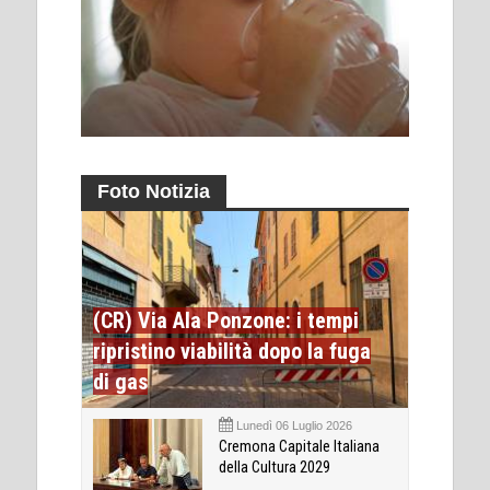
Foto Notizia
(CR) Via Ala Ponzone: i tempi
ripristino viabilità dopo la fuga
di gas
Lunedì 06 Luglio 2026
Cremona Capitale Italiana
della Cultura 2029