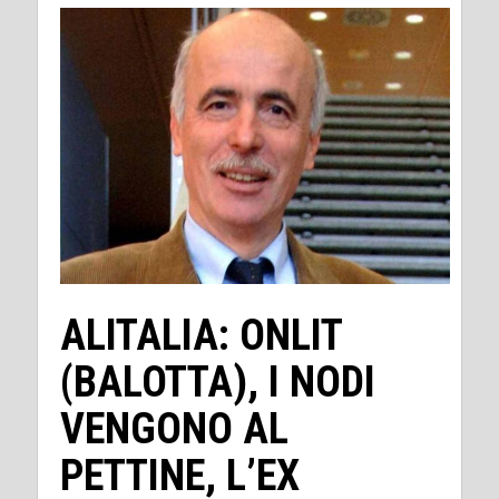
ALITALIA: ONLIT
(BALOTTA), I NODI
VENGONO AL
PETTINE, L’EX