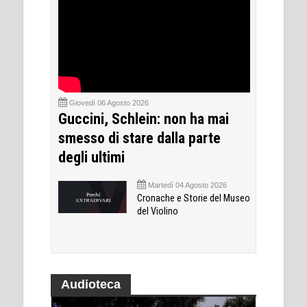
Giovedì 06 Agosto 2026
Guccini, Schlein: non ha mai
smesso di stare dalla parte
degli ultimi
Martedì 04 Agosto 2026
Cronache e Storie del Museo
del Violino
Audioteca