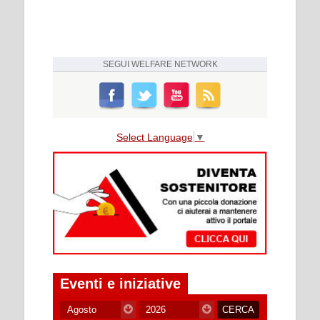
SEGUI
WELFARE NETWORK
Select Language
▼
Eventi e iniziative