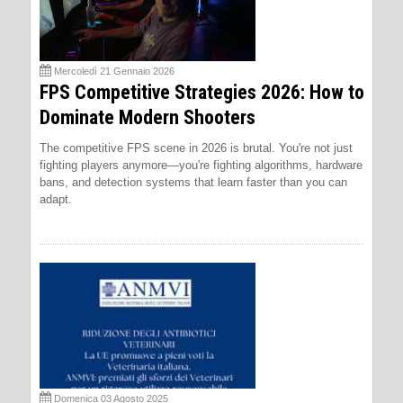
Mercoledì 21 Gennaio 2026
FPS Competitive Strategies 2026: How to
Dominate Modern Shooters
The competitive FPS scene in 2026 is brutal. You're not just
fighting players anymore—you're fighting algorithms, hardware
bans, and detection systems that learn faster than you can
adapt.
Domenica 03 Agosto 2025