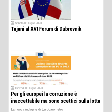
Sabato 08 Luglio 2023
Tajani al XVI Forum di Dubrovnik
Giovedì 06 Luglio 2023
Per gli europei la corruzione è
inaccettabile ma sono scettici sulla lotta
La nuova indagine di Eurobarometro