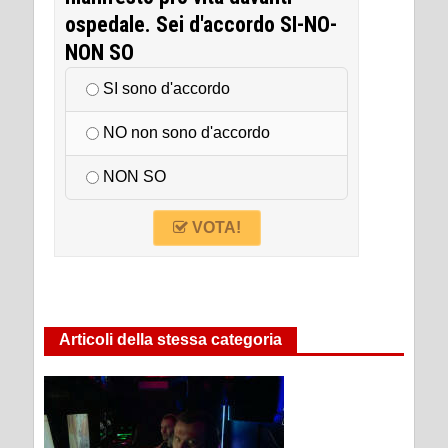
ospedale. Sei d'accordo SI-NO-
NON SO
SI sono d'accordo
NO non sono d'accordo
NON SO
VOTA!
Articoli della stessa categoria