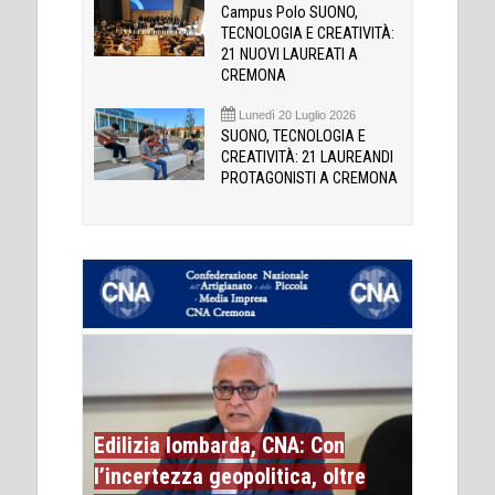
Campus Polo SUONO,
TECNOLOGIA E CREATIVITÀ:
21 NUOVI LAUREATI A
CREMONA
Lunedì 20 Luglio 2026
SUONO, TECNOLOGIA E
CREATIVITÀ: 21 LAUREANDI
PROTAGONISTI A CREMONA
Edilizia lombarda, CNA: Con
l’incertezza geopolitica, oltre