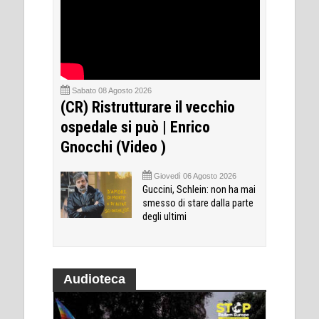
Sabato 08 Agosto 2026
(CR) Ristrutturare il vecchio
ospedale si può | Enrico
Gnocchi (Video )
Giovedì 06 Agosto 2026
Guccini, Schlein: non ha mai
smesso di stare dalla parte
degli ultimi
Audioteca