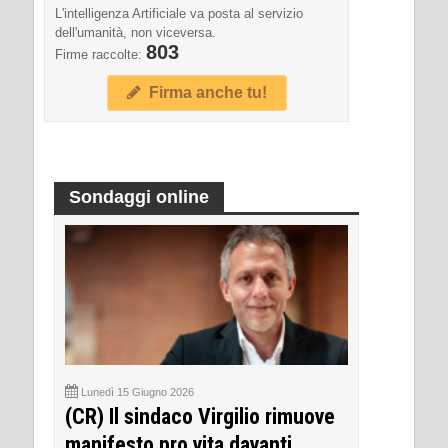
L'intelligenza Artificiale va posta al servizio
dell'umanità, non viceversa.
803
Firme raccolte:
Firma anche tu!
Sondaggi online
Lunedì 15 Giugno 2026
(CR) Il sindaco Virgilio rimuove
manifesto pro vita davanti