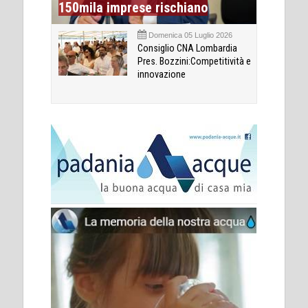
150mila imprese rischiano
Domenica 05 Luglio 2026
Consiglio CNA Lombardia
Pres. Bozzini:Competitività e
innovazione