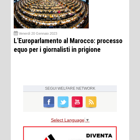
Venerdì 20 Gennaio 2023
L’Europarlamento al Marocco: processo
equo per i giornalisti in prigione
SEGUI
WELFARE NETWORK
Select Language
▼