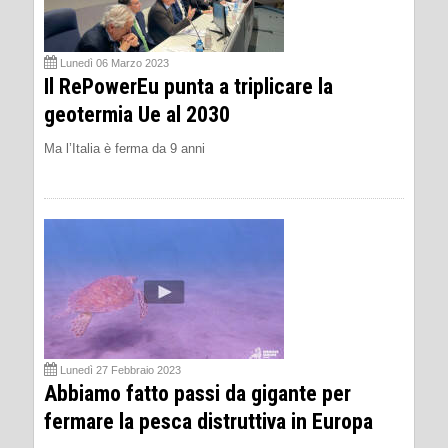
Lunedì 06 Marzo 2023
Il RePowerEu punta a triplicare la
geotermia Ue al 2030
Ma l’Italia è ferma da 9 anni
Lunedì 27 Febbraio 2023
Abbiamo fatto passi da gigante per
fermare la pesca distruttiva in Europa