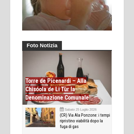
Foto Notizia
Torre de Picenardi – Alla
Chisóola de Li Tùr la
Denominazione Comunale
Sabato 25 Luglio 2026
(CR) Via Ala Ponzone: i tempi
ripristino viabilità dopo la
fuga di gas