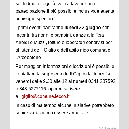
solitudine o fragilità, volti a favorire una
partecipazione il più possibile inclusiva e attenta
ai bisogni specifici.
I primi eventi partiranno
lunedì 22 giugno
con
incontri tra nonni e bambini, danze alla Rsa
Airoldi e Muzzi, letture e laboratori condivisi per
gli utenti de Il Giglio e dell'asilo nido comunale
"Arcobaleno".
Per maggiori informazioni o iscrizioni è possibile
contattare la segreteria de Il Giglio dal lunedì a
venerdì dalle 9.30 alle 12 ai numeri 0341 287592
o 348 5272116, oppure scrivere
a
ilgiglio@comune.lecco.it
.
In caso di maltempo alcune iniziative potrebbero
subire variazioni o essere annullate.
548 visite