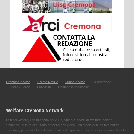
Cremona Notizie
Crema Notizie
Milano Notizie
La redazione
Privacy Policy
Pubblicità
Contatta la redazione
Welfare Cremona Network
I siti del welfare, che nascono nel 2002, oltre alle news sul welfare, politica ,
sindacale ,cultura ecc. sono arricchiti con video, una mediateca, da foto notizie,
sondaggi, petizioni, blog e lettere al sito ed ospitano sezioni specifiche quali Pianeta