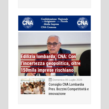
Edilizia lombarda, CNA: Con
l’incertezza geopolitica, oltre
150mila imprese rischiano
Domenica 05 Luglio 2026
Consiglio CNA Lombardia
Pres. Bozzini:Competitività e
innovazione