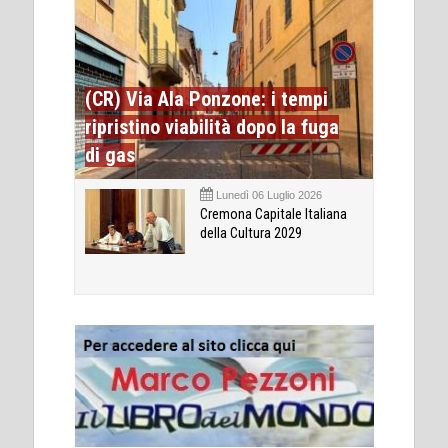
(CR) Via Ala Ponzone: i tempi
ripristino viabilità dopo la fuga
di gas
Lunedì 06 Luglio 2026
Cremona Capitale Italiana
della Cultura 2029