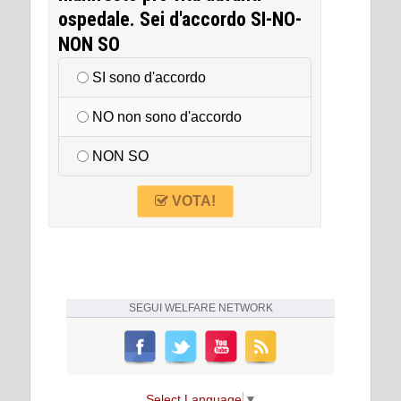
ospedale. Sei d'accordo SI-NO-
NON SO
SI sono d'accordo
NO non sono d'accordo
NON SO
VOTA!
SEGUI
WELFARE NETWORK
Select Language
▼