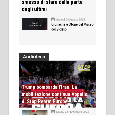
smesso di stare dalla parte
degli ultimi
Martedì 04 Agosto 2026
Cronache e Storie del Museo
del Violino
Audioteca
Trump bombarda l'Iran. La
mobilitazione continua Appello
di Stop Rearm Europe
Sabato 18 Novembre 2023