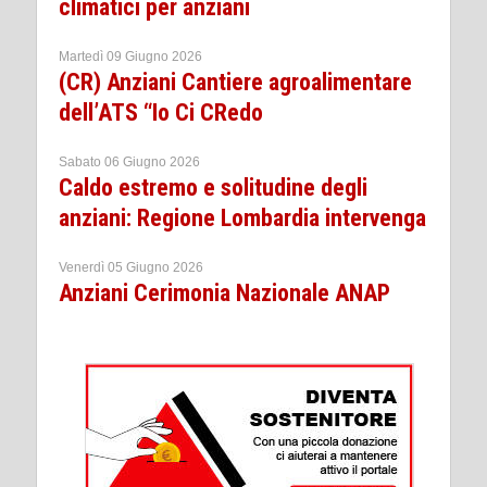
climatici per anziani
Martedì 09 Giugno 2026
(CR) Anziani Cantiere agroalimentare
dell’ATS “Io Ci CRedo
Sabato 06 Giugno 2026
Caldo estremo e solitudine degli
anziani: Regione Lombardia intervenga
Venerdì 05 Giugno 2026
Anziani Cerimonia Nazionale ANAP