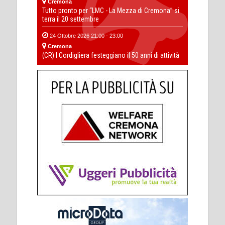
Cremona
Tutto pronto per “LMC - La Mezza di Cremona” si
terra il 20 settembre
24 Ottobre 2026 21:00 - 23:00
Cremona
(CR) I Cordigliera festeggiano il 50 anni di attività