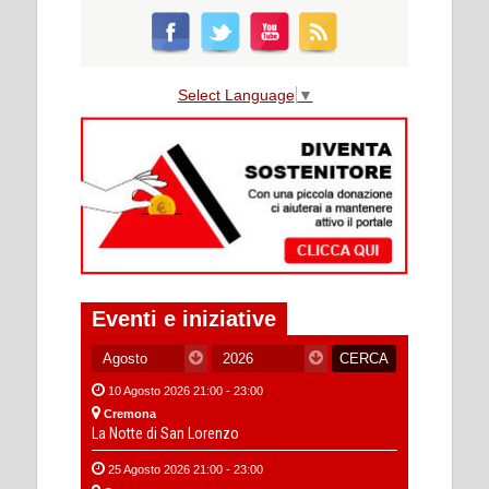
Select Language
▼
Eventi e iniziative
10 Agosto 2026 21:00 - 23:00
Cremona
La Notte di San Lorenzo
25 Agosto 2026 21:00 - 23:00