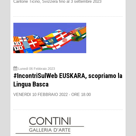
Cantone Ticino, Svizzera fino al 3 settembre 2023
Lunedì 06 Febbraio 2023
#IncontriSulWeb EUSKARA, scopriamo la
Lingua Basca
VENERDI 10 FEBBRAIO 2022 - ORE 18.00