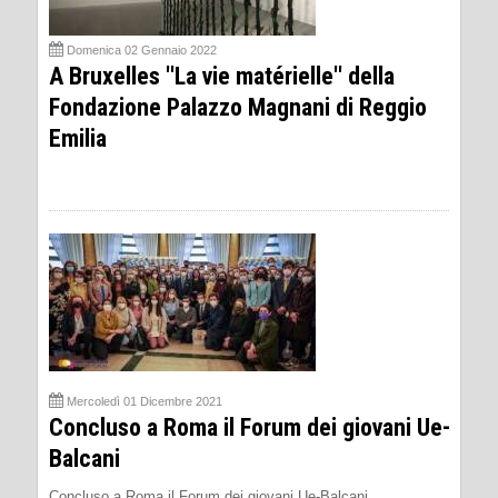
Domenica 02 Gennaio 2022
A Bruxelles ''La vie matérielle'' della
Fondazione Palazzo Magnani di Reggio
Emilia
Mercoledì 01 Dicembre 2021
Concluso a Roma il Forum dei giovani Ue-
Balcani
Concluso a Roma il Forum dei giovani Ue-Balcani