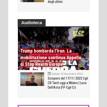
degli ultimi
Audioteca
Trump bombarda l'Iran. La
mobilitazione continua Appello
di Stop Rearm Europe
Sabato 18 Novembre 2023
Sciopero del 17/11/ 2023 Cgil
CR Tanti oggi a Milano | Luca
Dell’Asta (FP-Cgil Cr)