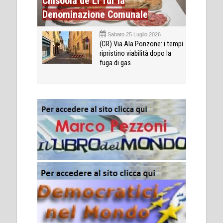
Chisóola de Li Tùr la
Denominazione Comunale
Sabato 25 Luglio 2026
(CR) Via Ala Ponzone: i tempi
ripristino viabilità dopo la
fuga di gas