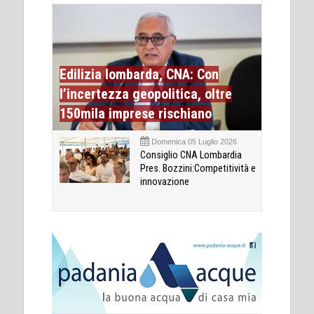
Edilizia lombarda, CNA: Con
l’incertezza geopolitica, oltre
150mila imprese rischiano
Domenica 05 Luglio 2026
Consiglio CNA Lombardia
Pres. Bozzini:Competitività e
innovazione