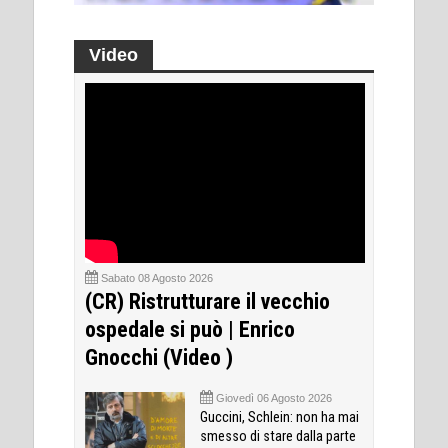
Video
Sabato 08 Agosto 2026
(CR) Ristrutturare il vecchio
ospedale si può | Enrico
Gnocchi (Video )
Giovedì 06 Agosto 2026
Guccini, Schlein: non ha mai
smesso di stare dalla parte