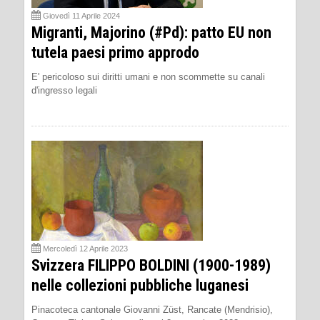
Giovedì 11 Aprile 2024
Migranti, Majorino (#Pd): patto EU non
tutela paesi primo approdo
E' pericoloso sui diritti umani e non scommette su canali
d'ingresso legali
Mercoledì 12 Aprile 2023
Svizzera FILIPPO BOLDINI (1900-1989)
nelle collezioni pubbliche luganesi
Pinacoteca cantonale Giovanni Züst, Rancate (Mendrisio),