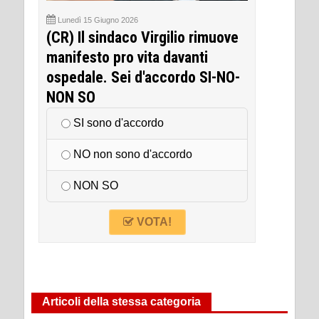
Lunedì 15 Giugno 2026
(CR) Il sindaco Virgilio rimuove
manifesto pro vita davanti
ospedale. Sei d'accordo SI-NO-
NON SO
SI sono d'accordo
NO non sono d'accordo
NON SO
VOTA!
Articoli della stessa categoria