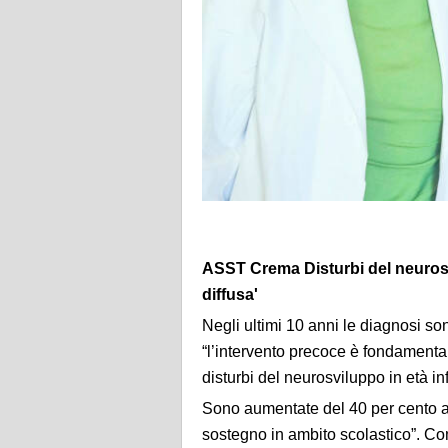
ASST Crema Disturbi del neuros
diffusa'
Negli ultimi 10 anni le diagnosi so
“l’intervento precoce è fondamentale
disturbi del neurosviluppo in età i
Sono aumentate del 40 per cento an
sostegno in ambito scolastico”. Co