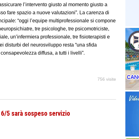
assicurare l’intervento giusto al momento giusto a
esso fare spazio a nuove valutazioni”. La carenza di
rincipale: “oggi l’equipe multiprofessionale si compone
uropsichiatre, tre psicologhe, tre psicomotriciste,
le, un’infermiera professionale, tre fisioterapisti e
ei disturbi del neurosviluppo resta “una sfida
onsapevolezza diffusa, a tutti i livelli”.
756 visite
6/5 sarà sospeso servizio