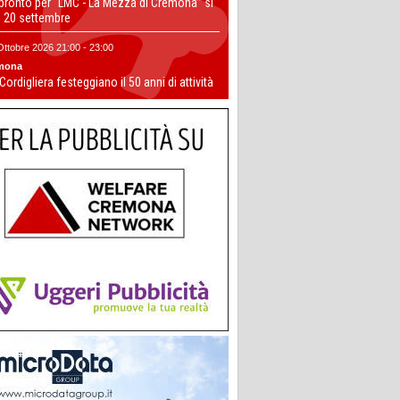
 pronto per “LMC - La Mezza di Cremona” si
il 20 settembre
Ottobre 2026 21:00 - 23:00
mona
 Cordigliera festeggiano il 50 anni di attività