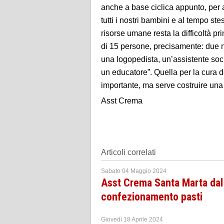
anche a base ciclica appunto, per 
tutti i nostri bambini e al tempo st
risorse umane resta la difficoltà p
di 15 persone, precisamente: due ne
una logopedista, un’assistente socia
un educatore”. Quella per la cura d
importante, ma serve costruire una c
Asst Crema
Articoli correlati
Sabato 04 Maggio 2024
Asst Crema Santa Marta dal 
confezionamento pasti
Giovedì 18 Aprile 2024