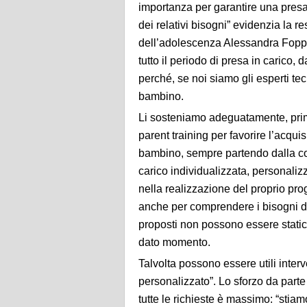
importanza per garantire una presa 
dei relativi bisogni” evidenzia la r
dell’adolescenza Alessandra Foppa 
tutto il periodo di presa in carico, d
perché, se noi siamo gli esperti tecn
bambino.
Li sosteniamo adeguatamente, prima
parent training per favorire l’acqu
bambino, sempre partendo dalla c
carico individualizzata, personaliz
nella realizzazione del proprio proge
anche per comprendere i bisogni del
proposti non possono essere static
dato momento.
Talvolta possono essere utili interven
personalizzato”. Lo sforzo da parte
tutte le richieste è massimo: “stia