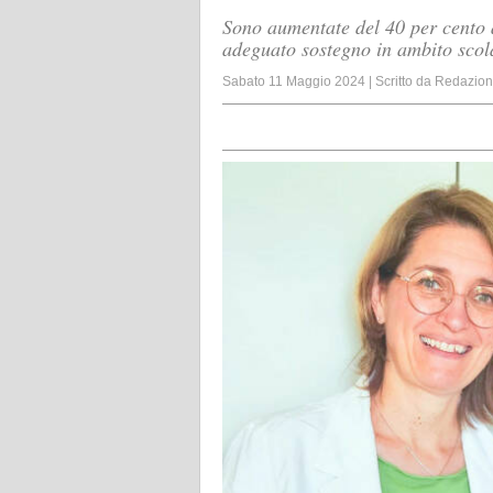
Sono aumentate del 40 per cento a
adeguato sostegno in ambito scol
Sabato 11 Maggio 2024
|
Scritto da
Redazio