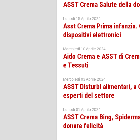
ASST Crema Salute della don
Lunedì 15 Aprile 2024
Asst Crema Prima infanzia. 
dispositivi elettronici
Mercoledì 10 Aprile 2024
Aido Crema e ASST di Crema
e Tessuti
Mercoledì 03 Aprile 2024
ASST Disturbi alimentari, a
esperti del settore
Lunedì 01 Aprile 2024
ASST Crema Bing, Spiderman
donare felicità