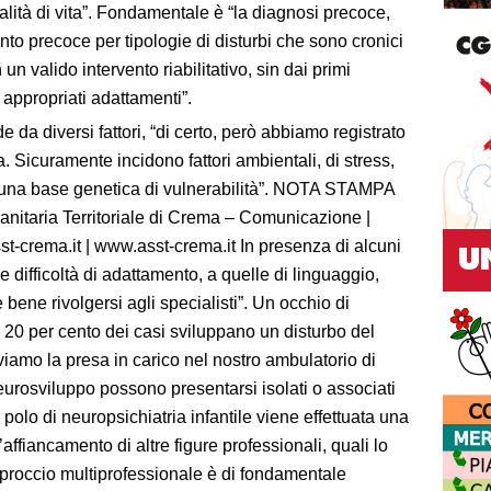
lità di vita”. Fondamentale è “la diagnosi precoce,
nto precoce per tipologie di disturbi che sono cronici
 un valido intervento riabilitativo, sin dai primi
 appropriati adattamenti”.
e da diversi fattori, “di certo, però abbiamo registrato
 Sicuramente incidono fattori ambientali, di stress,
 su una base genetica di vulnerabilità”. NOTA STAMPA
nitaria Territoriale di Crema – Comunicazione |
crema.it | www.asst-crema.it In presenza di alcuni
 difficoltà di adattamento, a quelle di linguaggio,
 bene rivolgersi agli specialisti”. Un occhio di
l 20 per cento dei casi sviluppano un disturbo del
amo la presa in carico nel nostro ambulatorio di
neurosviluppo possono presentarsi isolati o associati
o polo di neuropsichiatria infantile viene effettuata una
’affiancamento di altre figure professionali, quali lo
’approccio multiprofessionale è di fondamentale