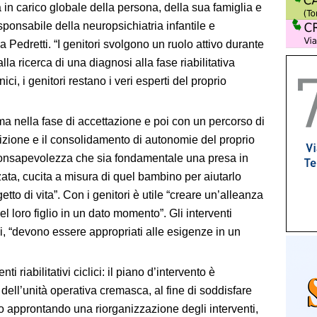
in carico globale della persona, della sua famiglia e
esponsabile della neuropsichiatria infantile e
Pedretti. “I genitori svolgono un ruolo attivo durante
alla ricerca di una diagnosi alla fase riabilitativa
ici, i genitori restano i veri esperti del proprio
 nella fase di accettazione e poi con un percorso di
isizione e il consolidamento di autonomie del proprio
onsapevolezza che sia fondamentale una presa in
zata, cucita a misura di quel bambino per aiutarlo
tto di vita”. Con i genitori è utile “creare un’alleanza
 loro figlio in un dato momento”. Gli interventi
i, “devono essere appropriati alle esigenze in un
ti riabilitativi ciclici: il piano d’intervento è
 dell’unità operativa cremasca, al fine di soddisfare
mo approntando una riorganizzazione degli interventi,