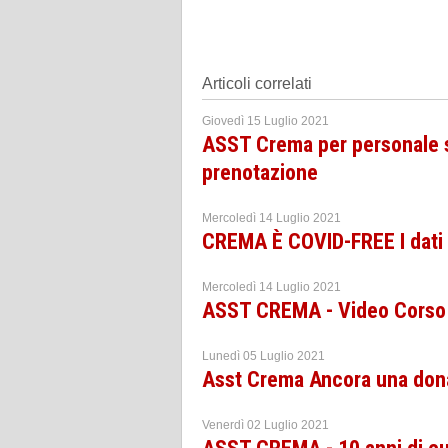
Articoli correlati
Giovedì 15 Luglio 2021
ASST Crema per personale sc
prenotazione
Mercoledì 14 Luglio 2021
CREMA È COVID-FREE I dati u
Mercoledì 14 Luglio 2021
ASST CREMA - Video Corso d
Lunedì 05 Luglio 2021
Asst Crema Ancora una donaz
Venerdì 02 Luglio 2021