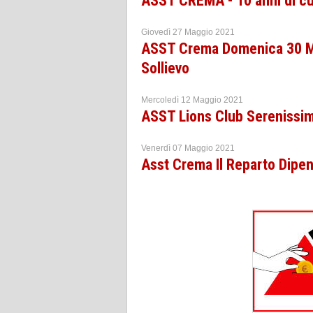
ASST CREMA - 10 anni di cu
Giovedì 27 Maggio 2021
ASST Crema Domenica 30 Ma
Sollievo
Mercoledì 12 Maggio 2021
ASST Lions Club Serenissim
Venerdì 07 Maggio 2021
Asst Crema Il Reparto Dipen