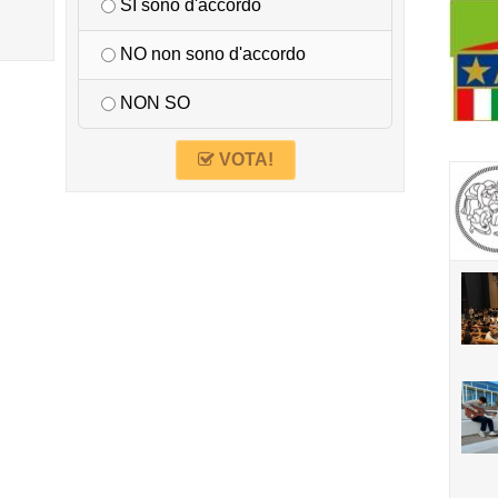
SI sono d'accordo
NO non sono d'accordo
NON SO
VOTA!