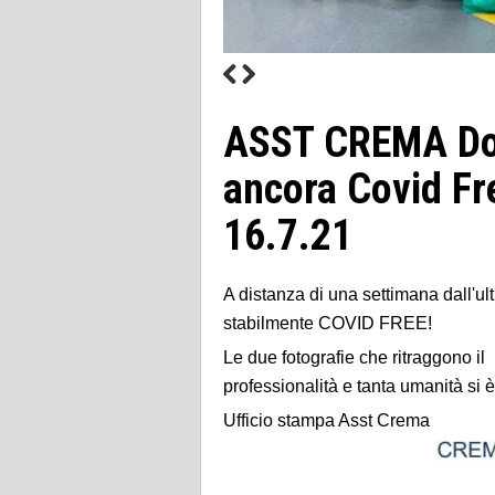
ASST CREMA Do
ancora Covid Fr
16.7.21
A distanza di una settimana dall'ul
stabilmente COVID FREE!
Le due fotografie che ritraggono i
professionalità e tanta umanità si è
Ufficio stampa Asst Crema