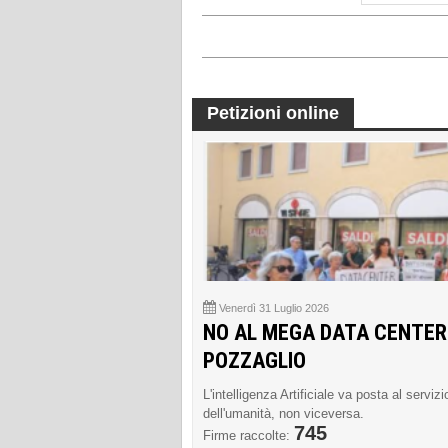
Petizioni online
Venerdì 31 Luglio 2026
NO AL MEGA DATA CENTER
POZZAGLIO
L'intelligenza Artificiale va posta al servizi
dell'umanità, non viceversa.
745
Firme raccolte: