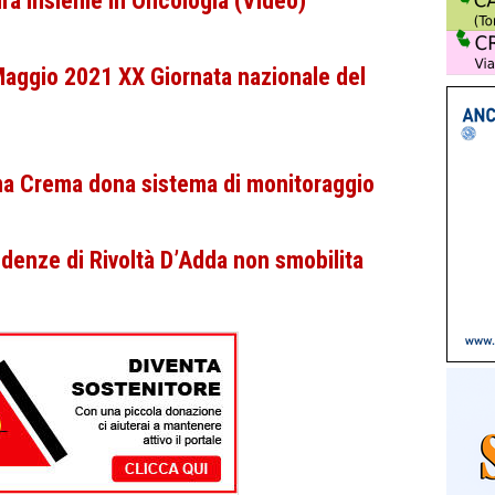
ra insieme in Oncologia (Video)
ggio 2021 XX Giornata nazionale del
a Crema dona sistema di monitoraggio
denze di Rivoltà D’Adda non smobilita