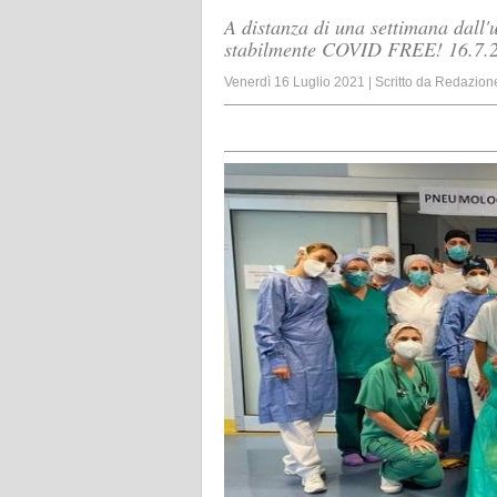
A distanza di una settimana dall'
stabilmente COVID FREE! 16.7.
Venerdì 16 Luglio 2021
|
Scritto da
Redazion