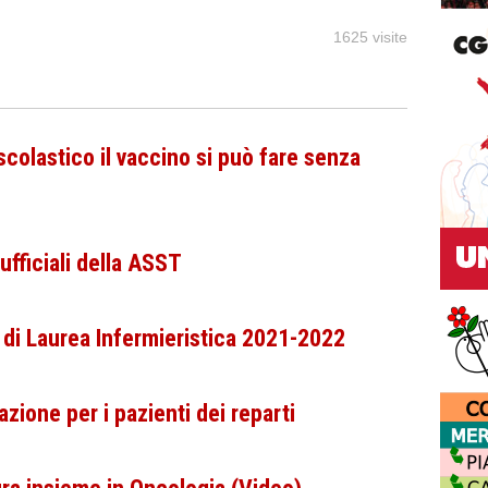
1625 visite
olastico il vaccino si può fare senza
fficiali della ASST
i Laurea Infermieristica 2021-2022
ione per i pazienti dei reparti