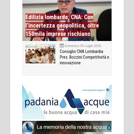
Edilizia lombarda, CNA: Con
l’incertezza geopolitica, oltre
150mila imprese rischiano
Domenica 05 Luglio 2026
Consiglio CNA Lombardia
Pres. Bozzini:Competitività e
innovazione