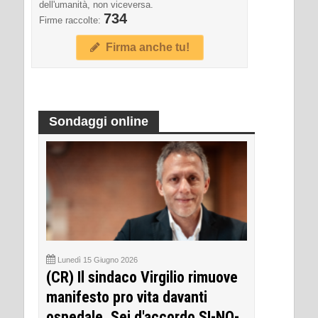
dell'umanità, non viceversa.
734
Firme raccolte:
Firma anche tu!
Sondaggi online
Lunedì 15 Giugno 2026
(CR) Il sindaco Virgilio rimuove
manifesto pro vita davanti
ospedale. Sei d'accordo SI-NO-