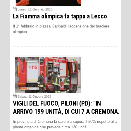
Lunedì 12 Gennaio 2026
La Fiamma olimpica fa tappa a Lecco
Il 1° febbraio in piazza Garibaldi l'accensione del braciere
olimpico
Sabato 11 Ottobre 2025
VIGILI DEL FUOCO, PILONI (PD): “IN
ARRIVO 199 UNITÀ, DI CUI 7 A CREMONA.
In provincia di Cremona la carenza supera il 20% rispetto alla
pianta organica che prevede circa 130 unità