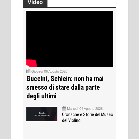
Video
Giovedì 06 Agosto 2026
Guccini, Schlein: non ha mai
smesso di stare dalla parte
degli ultimi
Martedì 04 Agosto 2026
Cronache e Storie del Museo
del Violino