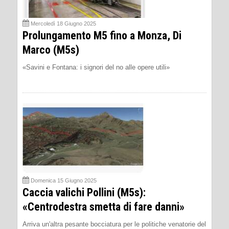
Mercoledì 18 Giugno 2025
Prolungamento M5 fino a Monza, Di
Marco (M5s)
«Savini e Fontana: i signori del no alle opere utili»
Domenica 15 Giugno 2025
Caccia valichi Pollini (M5s):
«Centrodestra smetta di fare danni»
Arriva un'altra pesante bocciatura per le politiche venatorie del