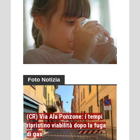
Foto Notizia
(CR) Via Ala Ponzone: i tempi
ripristino viabilità dopo la fuga
di gas