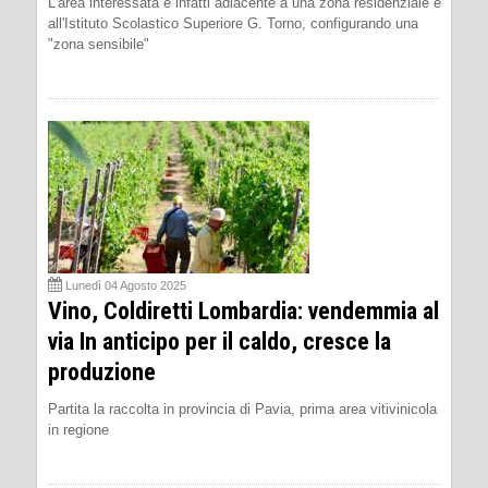
L'area interessata è infatti adiacente a una zona residenziale e
all'Istituto Scolastico Superiore G. Torno, configurando una
"zona sensibile"
Lunedì 04 Agosto 2025
Vino, Coldiretti Lombardia: vendemmia al
via In anticipo per il caldo, cresce la
produzione
Partita la raccolta in provincia di Pavia, prima area vitivinicola
in regione