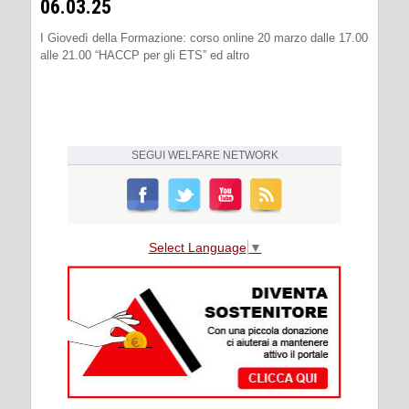
06.03.25
I Giovedì della Formazione: corso online 20 marzo dalle 17.00
alle 21.00 “HACCP per gli ETS” ed altro
SEGUI
WELFARE NETWORK
Select Language
▼