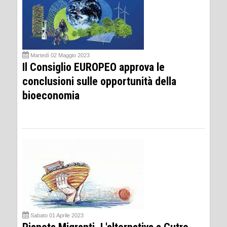
Martedì 02 Maggio 2023
Il Consiglio EUROPEO approva le
conclusioni sulle opportunità della
bioeconomia
Sabato 01 Aprile 2023