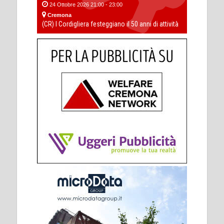
24 Ottobre 2026 21:00 - 23:00
Cremona
(CR) I Cordigliera festeggiano il 50 anni di attività