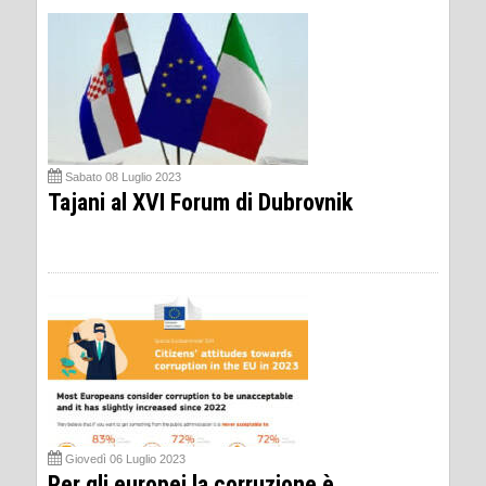
Sabato 08 Luglio 2023
Tajani al XVI Forum di Dubrovnik
Giovedì 06 Luglio 2023
Per gli europei la corruzione è