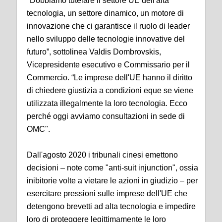
"Dobbiamo tutelare il settore UE dell'alta
tecnologia, un settore dinamico, un motore di
innovazione che ci garantisce il ruolo di leader
nello sviluppo delle tecnologie innovative del
futuro”, sottolinea Valdis Dombrovskis,
Vicepresidente esecutivo e Commissario per il
Commercio. “Le imprese dell'UE hanno il diritto
di chiedere giustizia a condizioni eque se viene
utilizzata illegalmente la loro tecnologia. Ecco
perché oggi avviamo consultazioni in sede di
OMC".
Dall'agosto 2020 i tribunali cinesi emettono
decisioni – note come "anti-suit injunction", ossia
inibitorie volte a vietare le azioni in giudizio – per
esercitare pressioni sulle imprese dell'UE che
detengono brevetti ad alta tecnologia e impedire
loro di proteggere legittimamente le loro