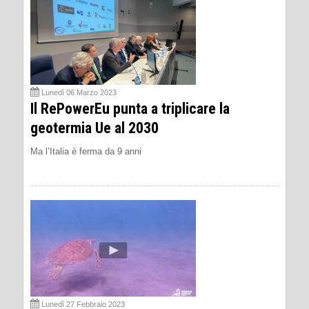
Lunedì 06 Marzo 2023
Il RePowerEu punta a triplicare la
geotermia Ue al 2030
Ma l’Italia è ferma da 9 anni
Lunedì 27 Febbraio 2023