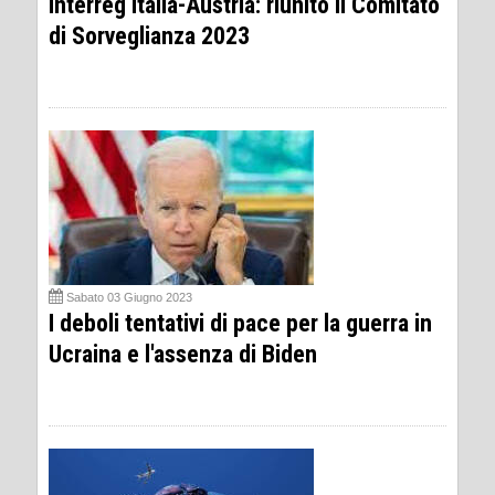
Interreg Italia-Austria: riunito il Comitato
di Sorveglianza 2023
Sabato 03 Giugno 2023
I deboli tentativi di pace per la guerra in
Ucraina e l'assenza di Biden