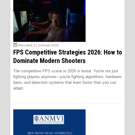
Mercoledì 21 Gennaio 2026
FPS Competitive Strategies 2026: How to
Dominate Modern Shooters
The competitive FPS scene in 2026 is brutal. You're not just
fighting players anymore—you're fighting algorithms, hardware
bans, and detection systems that learn faster than you can
adapt.