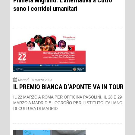
Pianeta Migranti. L'alternativa a Cutro
sono i corridoi umanitari
Martedì 14 Marzo 2023
IL PREMIO BIANCA D’APONTE VA IN TOUR
IL 22 MARZO A ROMA PER OFFICINA PASOLINI, IL 28 E 29
MARZO A MADRID E LOGROÑO PER L’ISTITUTO ITALIANO
DI CULTURA DI MADRID