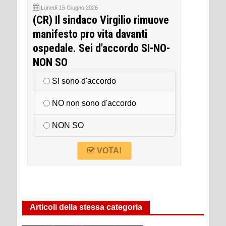
Lunedì 15 Giugno 2026
(CR) Il sindaco Virgilio rimuove
manifesto pro vita davanti
ospedale. Sei d'accordo SI-NO-
NON SO
SI sono d'accordo
NO non sono d'accordo
NON SO
VOTA!
Articoli della stessa categoria