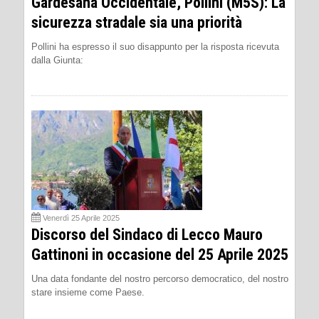
Gardesana Occidentale, Pollini (M5S): La
sicurezza stradale sia una priorità
Pollini ha espresso il suo disappunto per la risposta ricevuta
dalla Giunta:
Venerdì 25 Aprile 2025
Discorso del Sindaco di Lecco Mauro
Gattinoni in occasione del 25 Aprile 2025
Una data fondante del nostro percorso democratico, del nostro
stare insieme come Paese.