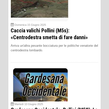
Domenica 15 Giugno 2025
Caccia valichi Pollini (M5s):
«Centrodestra smetta di fare danni»
Arriva un'altra pesante bocciatura per le politiche venatorie del
centrodestra lombardo.
Martedì 10 Giugno 2025