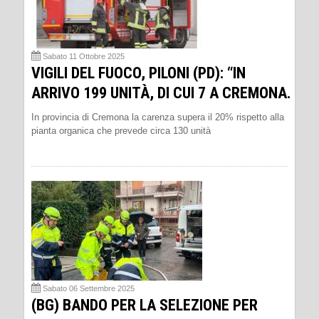
Sabato 11 Ottobre 2025
VIGILI DEL FUOCO, PILONI (PD): “IN
ARRIVO 199 UNITÀ, DI CUI 7 A CREMONA.
In provincia di Cremona la carenza supera il 20% rispetto alla
pianta organica che prevede circa 130 unità
Sabato 06 Settembre 2025
(BG) BANDO PER LA SELEZIONE PER