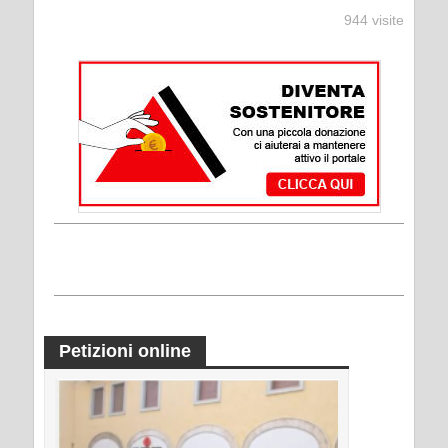
944 visite
Petizioni online