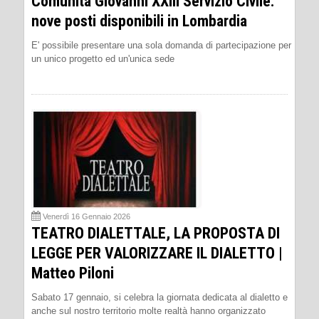
Comunità Giovanni XXIII Servizio Civile:
nove posti disponibili in Lombardia
E' possibile presentare una sola domanda di partecipazione per
un unico progetto ed un'unica sede
Venerdì 16 Gennaio 2026
TEATRO DIALETTALE, LA PROPOSTA DI
LEGGE PER VALORIZZARE IL DIALETTO |
Matteo Piloni
Sabato 17 gennaio, si celebra la giornata dedicata al dialetto e
anche sul nostro territorio molte realtà hanno organizzato