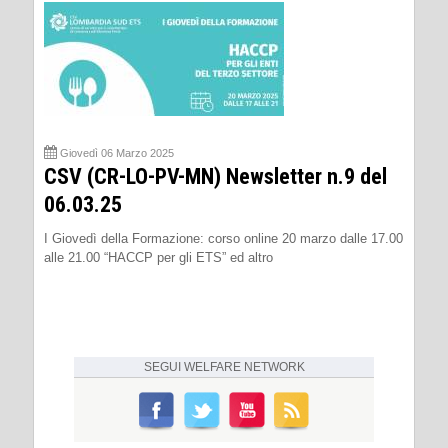
Giovedì 06 Marzo 2025
CSV (CR-LO-PV-MN) Newsletter n.9 del
06.03.25
I Giovedì della Formazione: corso online 20 marzo dalle 17.00
alle 21.00 “HACCP per gli ETS” ed altro
SEGUI
WELFARE NETWORK