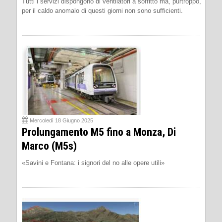
Tutti i servizi dispongono di ventilatori a soffitto ma, purtroppo,
per il caldo anomalo di questi giorni non sono sufficienti.
Mercoledì 18 Giugno 2025
Prolungamento M5 fino a Monza, Di
Marco (M5s)
«Savini e Fontana: i signori del no alle opere utili»