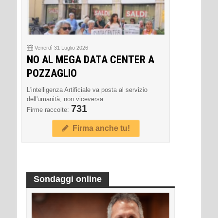
Venerdì 31 Luglio 2026
NO AL MEGA DATA CENTER A
POZZAGLIO
L'intelligenza Artificiale va posta al servizio
dell'umanità, non viceversa.
731
Firme raccolte:
Firma anche tu!
Sondaggi online