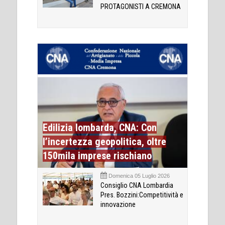
PROTAGONISTI A CREMONA
Edilizia lombarda, CNA: Con
l’incertezza geopolitica, oltre
150mila imprese rischiano
Domenica 05 Luglio 2026
Consiglio CNA Lombardia
Pres. Bozzini:Competitività e
innovazione