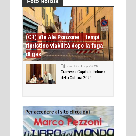
Foto Notizia
(CR) Via Ala Ponzone: i tempi
ripristino viabilità dopo la fuga
di gas
Lunedì 06 Luglio 2026
Cremona Capitale Italiana
della Cultura 2029