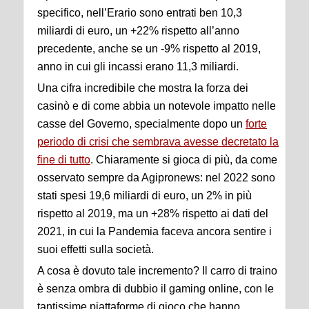
specifico, nell’Erario sono entrati ben 10,3
miliardi di euro, un +22% rispetto all’anno
precedente, anche se un -9% rispetto al 2019,
anno in cui gli incassi erano 11,3 miliardi.
Una cifra incredibile che mostra la forza dei
casinò e di come abbia un notevole impatto nelle
casse del Governo, specialmente dopo un
forte
periodo di crisi che sembrava avesse decretato la
fine di tutto
. Chiaramente si gioca di più, da come
osservato sempre da Agipronews: nel 2022 sono
stati spesi 19,6 miliardi di euro, un 2% in più
rispetto al 2019, ma un +28% rispetto ai dati del
2021, in cui la Pandemia faceva ancora sentire i
suoi effetti sulla società.
A cosa è dovuto tale incremento? Il carro di traino
è senza ombra di dubbio il gaming online, con le
tantissime piattaforme di gioco che hanno