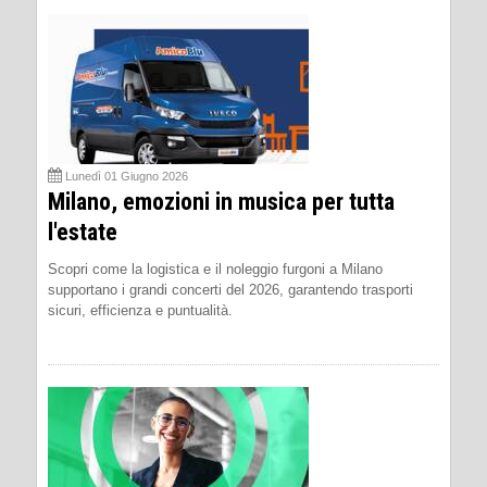
Lunedì 01 Giugno 2026
Milano, emozioni in musica per tutta
l'estate
Scopri come la logistica e il noleggio furgoni a Milano
supportano i grandi concerti del 2026, garantendo trasporti
sicuri, efficienza e puntualità.