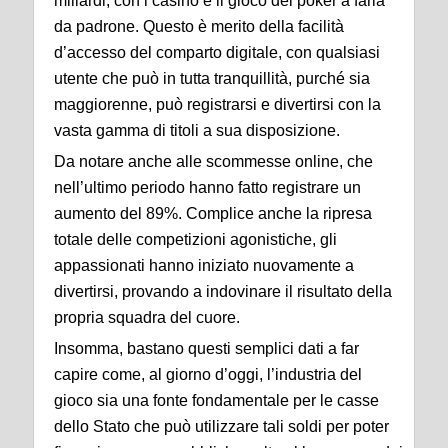
miliardi, con i casinò e il gioco del poker a farla
da padrone. Questo è merito della facilità
d’accesso del comparto digitale, con qualsiasi
utente che può in tutta tranquillità, purché sia
maggiorenne, può registrarsi e divertirsi con la
vasta gamma di titoli a sua disposizione.
Da notare anche alle scommesse online, che
nell’ultimo periodo hanno fatto registrare un
aumento del 89%. Complice anche la ripresa
totale delle competizioni agonistiche, gli
appassionati hanno iniziato nuovamente a
divertirsi, provando a indovinare il risultato della
propria squadra del cuore.
Insomma, bastano questi semplici dati a far
capire come, al giorno d’oggi, l’industria del
gioco sia una fonte fondamentale per le casse
dello Stato che può utilizzare tali soldi per poter