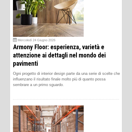
Mercoledì 24 Giugno 2026
Armony Floor: esperienza, varietà e
attenzione ai dettagli nel mondo dei
pavimenti
Ogni progetto di interior design parte da una serie di scelte che
influenzano il risultato finale molto più di quanto possa
sembrare a un primo sguardo.