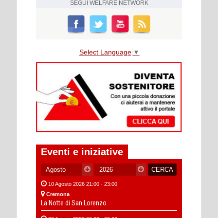
SEGUI
WELFARE NETWORK
Select Language
▼
Eventi e iniziative
10 Agosto 2026 21:00 - 23:00
Cremona
La Notte di San Lorenzo