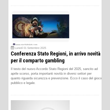
Lunedì 01 Settembre 2025
Conferenza Stato Regioni, in arrivo novità
per il comparto gambling
Il testo del nuovo Accordo Stato Regioni del 2025, sancito ad
aprile scorso, porta importanti novità in diversi settori per
quanto riguarda sicurezza e prevenzione. Ecco il caso del gioco
pubblico e legale.