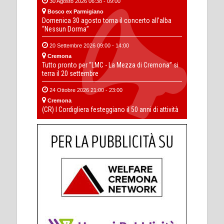
30 Agosto 2026 06:38 - 09:00
Bosco ex Parmigiano
Domenica 30 agosto torna il concerto all’alba
“Nessun Dorma”
20 Settembre 2026 09:00 - 14:00
Cremona
Tutto pronto per “LMC - La Mezza di Cremona” si
terra il 20 settembre
24 Ottobre 2026 21:00 - 23:00
Cremona
(CR) I Cordigliera festeggiano il 50 anni di attività