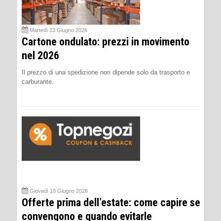
Martedì 23 Giugno 2026
Cartone ondulato: prezzi in movimento
nel 2026
Il prezzo di una spedizione non dipende solo da trasporto e
carburante.
Giovedì 18 Giugno 2026
Offerte prima dell’estate: come capire se
convengono e quando evitarle