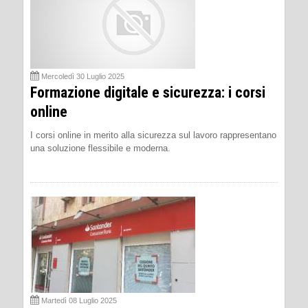
Mercoledì 30 Luglio 2025
Formazione digitale e sicurezza: i corsi
online
I corsi online in merito alla sicurezza sul lavoro rappresentano
una soluzione flessibile e moderna.
Martedì 08 Luglio 2025