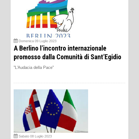
Domenica 09 Luglio 2023
A Berlino l’incontro internazionale
promosso dalla Comunità di Sant’Egidio
''L'Audacia della Pace''
Sabato 08 Luglio 2023