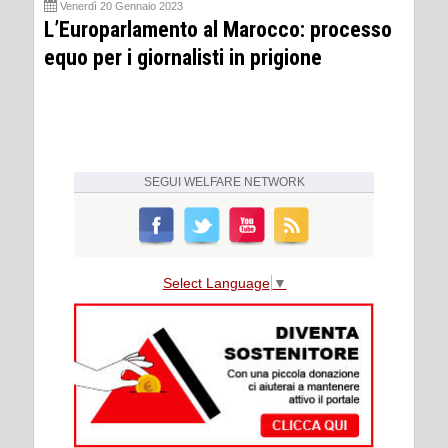
Venerdì 20 Gennaio 2023
L’Europarlamento al Marocco: processo
equo per i giornalisti in prigione
SEGUI
WELFARE NETWORK
Select Language
▼