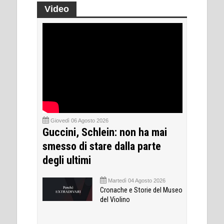
Video
Giovedì 06 Agosto 2026
Guccini, Schlein: non ha mai
smesso di stare dalla parte
degli ultimi
Martedì 04 Agosto 2026
Cronache e Storie del Museo
del Violino