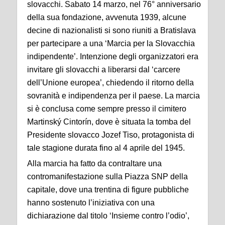
slovacchi. Sabato 14 marzo, nel 76° anniversario
della sua fondazione, avvenuta 1939, alcune
decine di nazionalisti si sono riuniti a Bratislava
per partecipare a una ‘Marcia per la Slovacchia
indipendente’. Intenzione degli organizzatori era
invitare gli slovacchi a liberarsi dal ‘carcere
dell’Unione europea’, chiedendo il ritorno della
sovranità e indipendenza per il paese. La marcia
si è conclusa come sempre presso il cimitero
Martinský Cintorín, dove è situata la tomba del
Presidente slovacco Jozef Tiso, protagonista di
tale stagione durata fino al 4 aprile del 1945.
Alla marcia ha fatto da contraltare una
contromanifestazione sulla Piazza SNP della
capitale, dove una trentina di figure pubbliche
hanno sostenuto l’iniziativa con una
dichiarazione dal titolo ‘Insieme contro l’odio’,