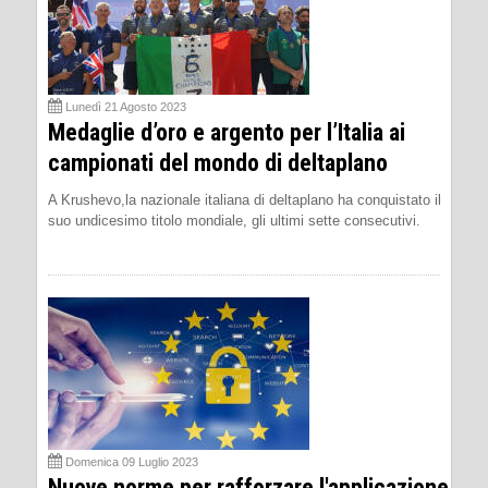
Lunedì 21 Agosto 2023
Medaglie d’oro e argento per l’Italia ai
campionati del mondo di deltaplano
A Krushevo,la nazionale italiana di deltaplano ha conquistato il
suo undicesimo titolo mondiale, gli ultimi sette consecutivi.
Domenica 09 Luglio 2023
Nuove norme per rafforzare l'applicazione