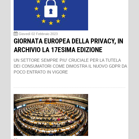
Giovedì 02 Febbraio 2023
GIORNATA EUROPEA DELLA PRIVACY, IN
ARCHIVIO LA 17ESIMA EDIZIONE
UN SETTORE SEMPRE PIU’ CRUCIALE PER LA TUTELA
DEI CONSUMATORI COME DIMOSTRA IL NUOVO GDPR DA
POCO ENTRATO IN VIGORE