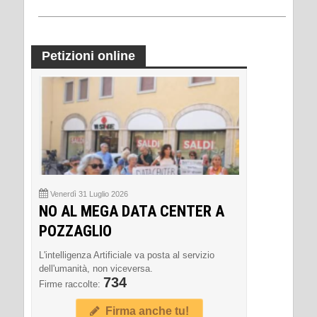
Petizioni online
Venerdì 31 Luglio 2026
NO AL MEGA DATA CENTER A
POZZAGLIO
L'intelligenza Artificiale va posta al servizio
dell'umanità, non viceversa.
734
Firme raccolte:
Firma anche tu!