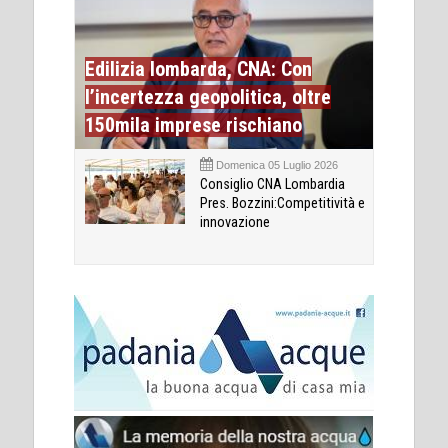
Edilizia lombarda, CNA: Con
l’incertezza geopolitica, oltre
150mila imprese rischiano
Domenica 05 Luglio 2026
Consiglio CNA Lombardia
Pres. Bozzini:Competitività e
innovazione