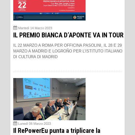
Martedì 14 Marzo 2023
IL PREMIO BIANCA D’APONTE VA IN TOUR
IL 22 MARZO A ROMA PER OFFICINA PASOLINI, IL 28 E 29
MARZO A MADRID E LOGROÑO PER L’ISTITUTO ITALIANO
DI CULTURA DI MADRID
Lunedì 06 Marzo 2023
Il RePowerEu punta a triplicare la