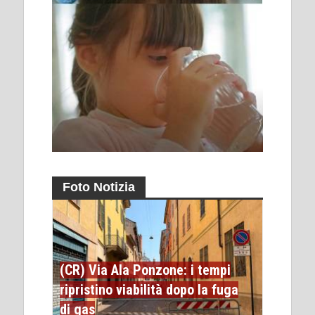
Foto Notizia
(CR) Via Ala Ponzone: i tempi
ripristino viabilità dopo la fuga
di gas