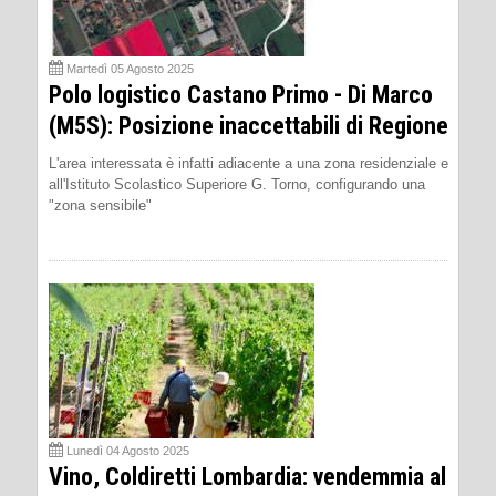
Martedì 05 Agosto 2025
Polo logistico Castano Primo - Di Marco
(M5S): Posizione inaccettabili di Regione
L'area interessata è infatti adiacente a una zona residenziale e
all'Istituto Scolastico Superiore G. Torno, configurando una
"zona sensibile"
Lunedì 04 Agosto 2025
Vino, Coldiretti Lombardia: vendemmia al