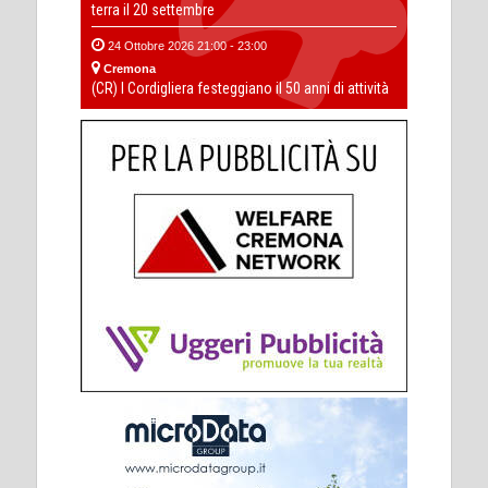
terra il 20 settembre
24 Ottobre 2026 21:00 - 23:00
Cremona
(CR) I Cordigliera festeggiano il 50 anni di attività