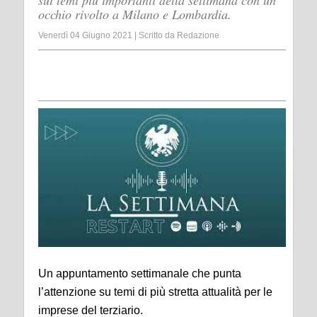
sui temi più importanti della settimana con un
occhio rivolto a Milano e Lombardia.
Venerdì 04 Giugno 2021
|
Scritto da
Redazione
Un appuntamento settimanale che punta
l’attenzione su temi di più stretta attualità per le
imprese del terziario.