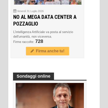
Venerdì 31 Luglio 2026
NO AL MEGA DATA CENTER A
POZZAGLIO
L'intelligenza Artificiale va posta al servizio
dell'umanità, non viceversa.
728
Firme raccolte:
Firma anche tu!
Sondaggi online