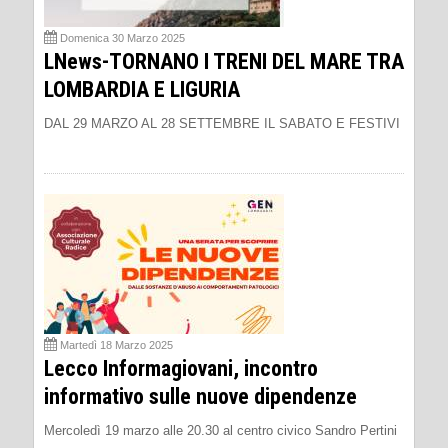
Domenica 30 Marzo 2025
LNews-TORNANO I TRENI DEL MARE TRA
LOMBARDIA E LIGURIA
DAL 29 MARZO AL 28 SETTEMBRE IL SABATO E FESTIVI
Martedì 18 Marzo 2025
Lecco Informagiovani, incontro
informativo sulle nuove dipendenze
Mercoledì 19 marzo alle 20.30 al centro civico Sandro Pertini