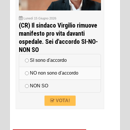
Lunedì 15 Giugno 2026
(CR) Il sindaco Virgilio rimuove
manifesto pro vita davanti
ospedale. Sei d'accordo SI-NO-
NON SO
SI sono d'accordo
NO non sono d'accordo
NON SO
VOTA!