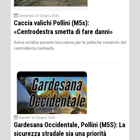
Domenica 15 Giugno 2025
Caccia valichi Pollini (M5s):
«Centrodestra smetta di fare danni»
Arriva un'altra pesante bocciatura per le politiche venatorie del
centrodestra lombardo.
Martedì 10 Giugno 2025
Gardesana Occidentale, Pollini (M5S): La
sicurezza stradale sia una priorità