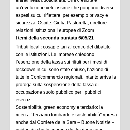
entrati nella quotidianità. Una crescita e
un’evoluzione velocissime che pongono diversi
aspetti su cui riflettere, per esempio privacy e
sicurezza. Ospite:
Giulia Pastorella
, direttore
relazioni istituzionali europee di Zoom
I temi della seconda puntata 6/05/21
Tributi locali: cosap e tari al centro del dibattito
con le istituzioni. Le imprese chiedono
l’esenzione della tassa sui rifiuti per i mesi di
lockdown in cui sono state chiuse, l’azione di
tutte le Confcommercio regionali, intanto arriva la
proroga sulla sospensione della tassa di
occupazione suolo pubblico per i pubblici
esercizi.
Sostenibilità, green economy e terziario: la
ricerca “Terziario lombardo e sostenibilità” ripresa
anche dal Corriere della Sera – Buone Notizie –
evidenzia che le imprese del terziario sono