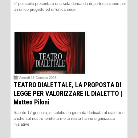
E' possibile presentare una sola domanda di partecipazione per
un unico progetto ed un'unica sede
Venerdì 16 Gennaio 2026
TEATRO DIALETTALE, LA PROPOSTA DI
LEGGE PER VALORIZZARE IL DIALETTO |
Matteo Piloni
Sabato 17 gennaio, si celebra la giornata dedicata al dialetto e
anche sul nostro territorio molte realtà hanno organizzato
iniziative