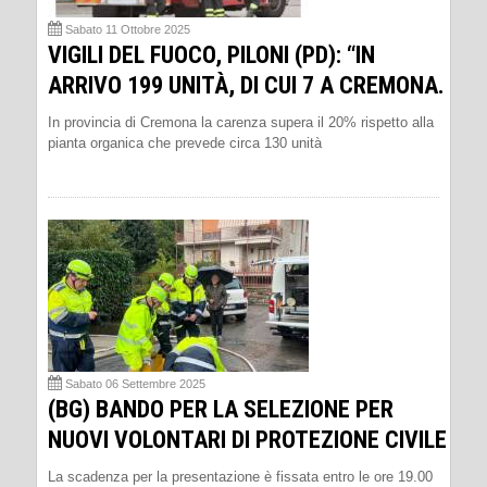
Sabato 11 Ottobre 2025
VIGILI DEL FUOCO, PILONI (PD): “IN
ARRIVO 199 UNITÀ, DI CUI 7 A CREMONA.
In provincia di Cremona la carenza supera il 20% rispetto alla
pianta organica che prevede circa 130 unità
Sabato 06 Settembre 2025
(BG) BANDO PER LA SELEZIONE PER
NUOVI VOLONTARI DI PROTEZIONE CIVILE
La scadenza per la presentazione è fissata entro le ore 19.00