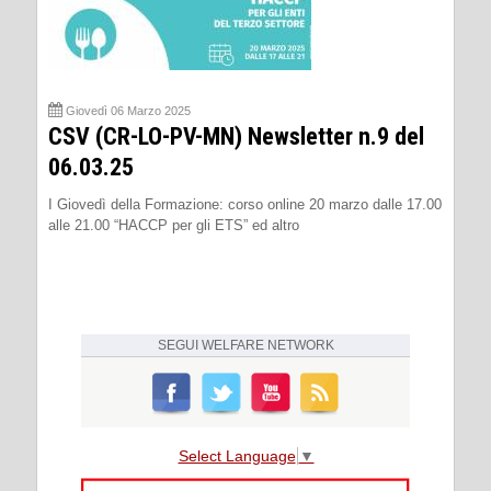
Giovedì 06 Marzo 2025
CSV (CR-LO-PV-MN) Newsletter n.9 del
06.03.25
I Giovedì della Formazione: corso online 20 marzo dalle 17.00
alle 21.00 “HACCP per gli ETS” ed altro
SEGUI
WELFARE NETWORK
Select Language
▼